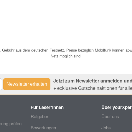
uer. Gebühr aus dem deutschen Festnetz. Preise bezüglich Mobilfunk können ab
Netz möglich sind.
Jetzt zum Newsletter anmelden und
+ exklusive Gutscheinaktionen für al
Für Leser*innen
Über yourXper
Ratgeber
Über uns
ung prüfen
Bewertungen
Jobs