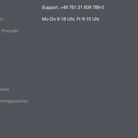
Support: +49 761 21 609 789-0
mm
Mo-Do 9-18 Uhr, Fr 9-15 Uhr
 Freunde
weise
ertragspartner