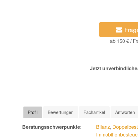
Frag
ab 150 € / F
Jetzt unverbindliche
Profil
Bewertungen
Fachartikel
Antworten
Beratungsschwerpunkte:
Bilanz
,
Doppelbest
Immobilienbesteue