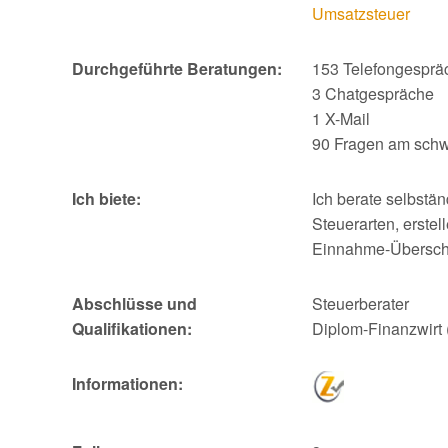
Umsatzsteuer
Durchgeführte Beratungen:
153 Telefongesprä
3 Chatgespräche
1 X-Mail
90 Fragen am schw
Ich biete:
Ich berate selbstä
Steuerarten, erste
Einnahme-Überschu
Abschlüsse und
Steuerberater
Qualifikationen:
Diplom-Finanzwirt 
Informationen: