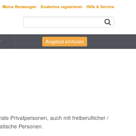
Meine Beratungen
Kostenlos registrieren
Hilfe & Service
r
Angebot einholen
te Privatpersonen, auch mit freiberuflicher /
istische Personen.