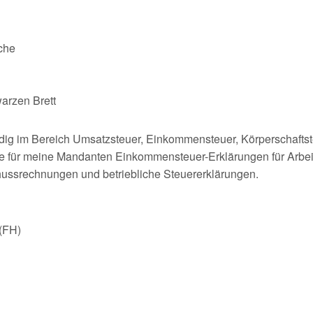
che
arzen Brett
ndig im Bereich Umsatzsteuer, Einkommensteuer, Körperschaft
lle für meine Mandanten Einkommensteuer-Erklärungen für Arbeit
ssrechnungen und betriebliche Steuererklärungen.
(FH)