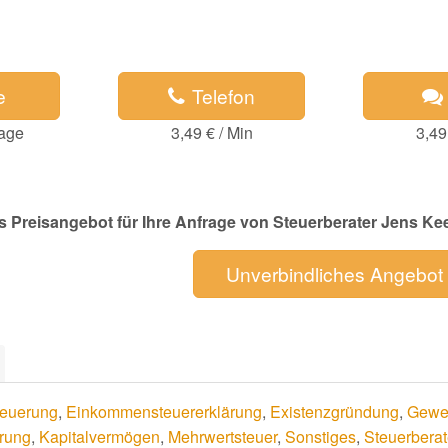
e
Telefon
rage
3,49 € / Min
3,49
s Preisangebot für Ihre Anfrage von Steuerberater Jens Ke
Unverbindliches Angebot
euerung
,
Einkommensteuererklärung
,
Existenzgründung
,
Gewe
rung
,
Kapitalvermögen
,
Mehrwertsteuer
,
Sonstiges
,
Steuerberat