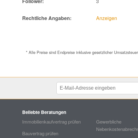
Follower:
3
Rechtliche Angaben:
Anzeigen
* Alle Preise sind Endpreise inklusive gesetzlicher Umsatzste
Beliebte Beratungen
Immobilienkaufvertrag prüfen
Gewerbliche
Nebenkostenabrechn
Bauvertrag prüfen