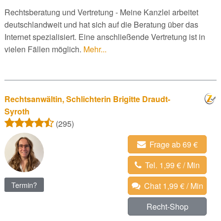
Rechtsberatung und Vertretung - Meine Kanzlei arbeitet
deutschlandweit und hat sich auf die Beratung über das
Internet spezialisiert. Eine anschließende Vertretung ist in
vielen Fällen möglich.
Mehr...
Rechtsanwältin, Schlichterin Brigitte Draudt-
Syroth
(295)
Frage ab 69 €
Tel. 1,99 € / Min
Termin?
Chat 1,99 € / Min
Recht-Shop