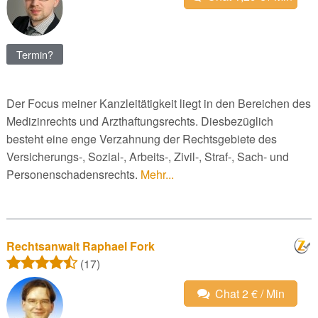
Termin?
Der Focus meiner Kanzleitätigkeit liegt in den Bereichen des
Medizinrechts und Arzthaftungsrechts. Diesbezüglich
besteht eine enge Verzahnung der Rechtsgebiete des
Versicherungs-, Sozial-, Arbeits-, Zivil-, Straf-, Sach- und
Personenschadensrechts.
Mehr...
Rechtsanwalt Raphael Fork
(17)
Chat 2 € / Min