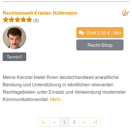
Rechtsanwalt Kristian Hüttemann
(3)
Chat 3,50 € / Min
Recht-Shop
Termin?
Meine Kanzlei bietet Ihnen deutschlandweit anwaltliche
Beratung und Unterstützung in sämtlichen relevanten
Rechtsgebieten unter Einsatz und Verwendung modernster
Kommunikationsmitel.
Mehr...
|«
«
1
2
»
»|