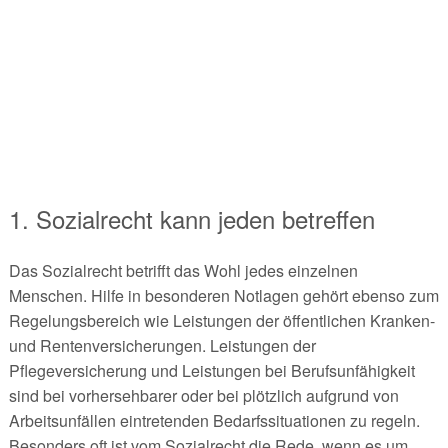
1. Sozialrecht kann jeden betreffen
Das Sozialrecht betrifft das Wohl jedes einzelnen
Menschen. Hilfe in besonderen Notlagen gehört ebenso zum
Regelungsbereich wie Leistungen der öffentlichen Kranken-
und Rentenversicherungen. Leistungen der
Pflegeversicherung und Leistungen bei Berufsunfähigkeit
sind bei vorhersehbarer oder bei plötzlich aufgrund von
Arbeitsunfällen eintretenden Bedarfssituationen zu regeln.
Besonders oft ist vom Sozialrecht die Rede, wenn es um