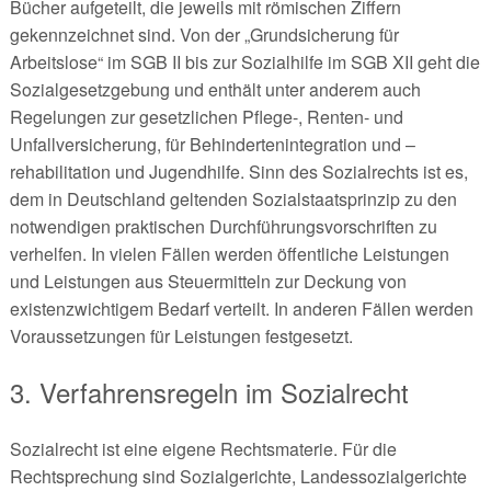
Bücher aufgeteilt, die jeweils mit römischen Ziffern
gekennzeichnet sind. Von der „Grundsicherung für
Arbeitslose“ im SGB II bis zur Sozialhilfe im SGB XII geht die
Sozialgesetzgebung und enthält unter anderem auch
Regelungen zur gesetzlichen Pflege-, Renten- und
Unfallversicherung, für Behindertenintegration und –
rehabilitation und Jugendhilfe. Sinn des Sozialrechts ist es,
dem in Deutschland geltenden Sozialstaatsprinzip zu den
notwendigen praktischen Durchführungsvorschriften zu
verhelfen. In vielen Fällen werden öffentliche Leistungen
und Leistungen aus Steuermitteln zur Deckung von
existenzwichtigem Bedarf verteilt. In anderen Fällen werden
Voraussetzungen für Leistungen festgesetzt.
3. Verfahrensregeln im Sozialrecht
Sozialrecht ist eine eigene Rechtsmaterie. Für die
Rechtsprechung sind Sozialgerichte, Landessozialgerichte