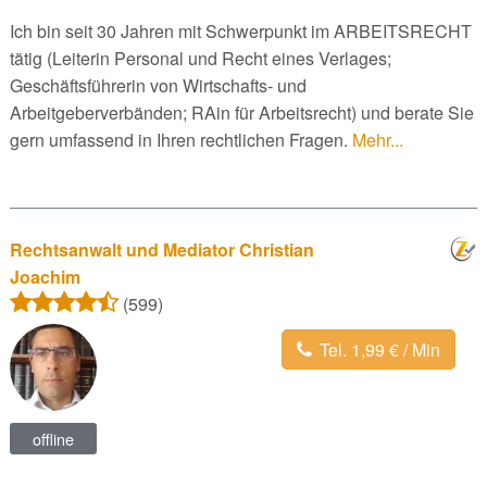
Ich bin seit 30 Jahren mit Schwerpunkt im ARBEITSRECHT
tätig (Leiterin Personal und Recht eines Verlages;
Geschäftsführerin von Wirtschafts- und
Arbeitgeberverbänden; RAin für Arbeitsrecht) und berate Sie
gern umfassend in Ihren rechtlichen Fragen.
Mehr...
Rechtsanwalt und Mediator Christian
Joachim
(599)
Tel. 1,99 € / Min
offline