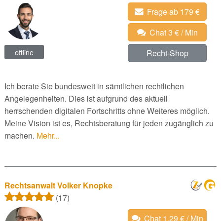
Frage ab 179 €
Chat 3 € / Min
offline
Recht-Shop
Ich berate Sie bundesweit in sämtlichen rechtlichen
Angelegenheiten. Dies ist aufgrund des aktuell
herrschenden digitalen Fortschritts ohne Weiteres möglich.
Meine Vision ist es, Rechtsberatung für jeden zugänglich zu
machen.
Mehr...
Rechtsanwalt Volker Knopke
(17)
Chat 1,29 € / Min