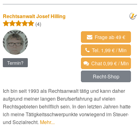
Rechtsanwalt Josef Hilling
(4)
Frage ab 49 €
Tel. 1,99 € / Min
Termin?
Chat 0,99 € / Min
Recht-Shop
Ich bin seit 1993 als Rechtsanwalt tätig und kann daher
aufgrund meiner langen Berufserfahrung auf vielen
Rechtsgebieten behilflich sein. In den letzten Jahren hatte
ich meine Tätigkeitsschwerpunkte vorwiegend im Steuer-
und Sozialrecht.
Mehr...