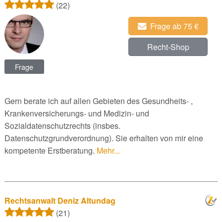
(22)
Frage ab 75 €
Recht-Shop
Frage
Gern berate ich auf allen Gebieten des Gesundheits- ,
Krankenversicherungs- und Medizin- und
Sozialdatenschutzrechts (insbes.
Datenschutzgrundverordnung). Sie erhalten von mir eine
kompetente Erstberatung.
Mehr...
Rechtsanwalt Deniz Altundag
(21)