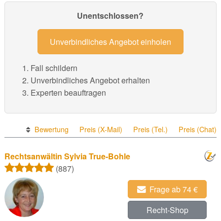
Unentschlossen?
Unverbindliches Angebot einholen
Fall schildern
Unverbindliches Angebot erhalten
Experten beauftragen
Bewertung
Preis (X-Mail)
Preis (Tel.)
Preis (Chat)
Rechtsanwältin Sylvia True-Bohle
(887)
Frage ab 74 €
Recht-Shop