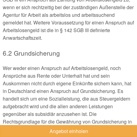
wenn er sich rechtzeitig bei der zuständigen Außenstelle der
Agentur für Arbeit als arbeitslos und arbeitssuchend
gemeldet hat. Weitere Voraussetzung für einen Anspruch auf
Arbeitslosengeld ist die in § 142 SGB III definierte
Anwartschaftszeit.
6.2 Grundsicherung
Wer weder einen Anspruch auf Arbeitslosengeld, noch
Ansprüche aus Rente oder Unterhalt hat und sein
Auskommen nicht durch eigene Einkünfte sichern kann, hat
in Deutschland einen Anspruch auf Grundsicherung. Es
handelt sich um eine Sozialleistung, die aus Steuergeldern
aufgebracht wird und die allen anderen Leistungen
gegenüber als subsidiär anzusehen ist. Die
Rechtsgrundlage für die Gewährung von Grundsicherung in
unterschiedlichen Lebenssituationen findet sich im SGB XII.
Angebot einholen
Mehr Informationen zum Thema Grundsicherung finden Sie