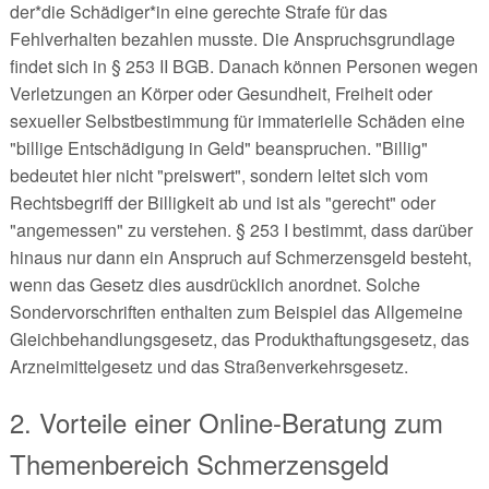
der*die Schädiger*in eine gerechte Strafe für das
Fehlverhalten bezahlen musste. Die Anspruchsgrundlage
findet sich in § 253 II BGB. Danach können Personen wegen
Verletzungen an Körper oder Gesundheit, Freiheit oder
sexueller Selbstbestimmung für immaterielle Schäden eine
"billige Entschädigung in Geld" beanspruchen. "Billig"
bedeutet hier nicht "preiswert", sondern leitet sich vom
Rechtsbegriff der Billigkeit ab und ist als "gerecht" oder
"angemessen" zu verstehen. § 253 I bestimmt, dass darüber
hinaus nur dann ein Anspruch auf Schmerzensgeld besteht,
wenn das Gesetz dies ausdrücklich anordnet. Solche
Sondervorschriften enthalten zum Beispiel das Allgemeine
Gleichbehandlungsgesetz, das Produkthaftungsgesetz, das
Arzneimittelgesetz und das Straßenverkehrsgesetz.
2. Vorteile einer Online-Beratung zum
Themenbereich Schmerzensgeld