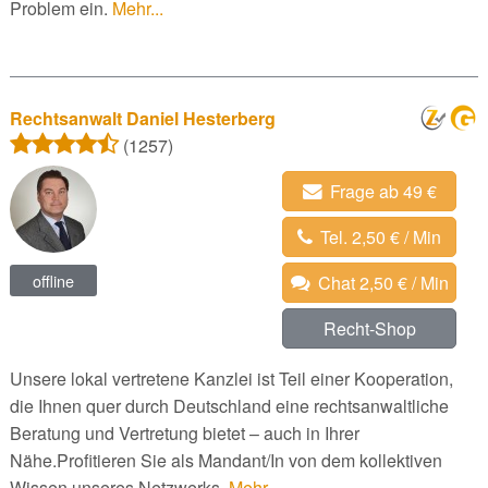
Problem ein.
Mehr...
Rechtsanwalt Daniel Hesterberg
(1257)
Frage ab 49 €
Tel. 2,50 € / Min
offline
Chat 2,50 € / Min
Recht-Shop
Unsere lokal vertretene Kanzlei ist Teil einer Kooperation,
die Ihnen quer durch Deutschland eine rechtsanwaltliche
Beratung und Vertretung bietet – auch in Ihrer
Nähe.Profitieren Sie als Mandant/In von dem kollektiven
Wissen unseres Netzwerks.
Mehr...