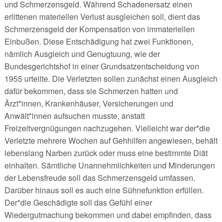
und Schmerzensgeld. Während Schadenersatz einen
erlittenen materiellen Verlust ausgleichen soll, dient das
Schmerzensgeld der Kompensation von immateriellen
Einbußen. Diese Entschädigung hat zwei Funktionen,
nämlich Ausgleich und Genugtuung, wie der
Bundesgerichtshof in einer Grundsatzentscheidung von
1955 urteilte. Die Verletzten sollen zunächst einen Ausgleich
dafür bekommen, dass sie Schmerzen hatten und
Ärzt*innen, Krankenhäuser, Versicherungen und
Anwält*innen aufsuchen musste, anstatt
Freizeitvergnügungen nachzugehen. Vielleicht war der*die
Verletzte mehrere Wochen auf Gehhilfen angewiesen, behält
lebenslang Narben zurück oder muss eine bestimmte Diät
einhalten. Sämtliche Unannehmlichkeiten und Minderungen
der Lebensfreude soll das Schmerzensgeld umfassen.
Darüber hinaus soll es auch eine Sühnefunktion erfüllen.
Der*die Geschädigte soll das Gefühl einer
Wiedergutmachung bekommen und dabei empfinden, dass