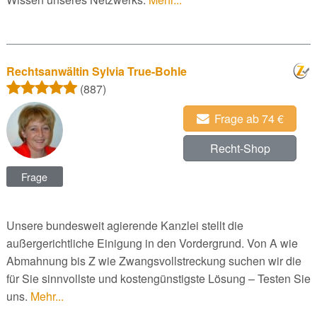
Rechtsanwältin Sylvia True-Bohle
(887)
Frage ab 74 €
Recht-Shop
Frage
Unsere bundesweit agierende Kanzlei stellt die
außergerichtliche Einigung in den Vordergrund. Von A wie
Abmahnung bis Z wie Zwangsvollstreckung suchen wir die
für Sie sinnvollste und kostengünstigste Lösung – Testen Sie
uns.
Mehr...