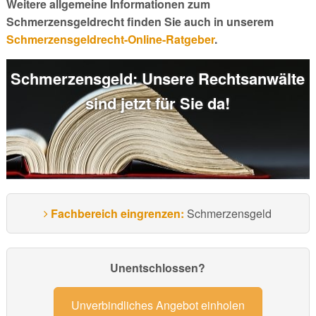
Weitere allgemeine Informationen zum
Schmerzensgeldrecht finden Sie auch in unserem
Schmerzensgeldrecht-Online-Ratgeber
.
Schmerzensgeld: Unsere Rechtsanwälte
sind jetzt für Sie da!
Fachbereich eingrenzen:
Schmerzensgeld
Unentschlossen?
Unverbindliches Angebot einholen