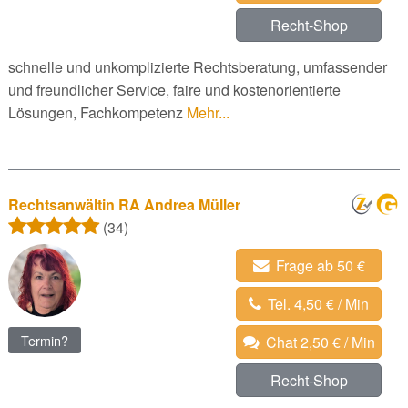
Recht-Shop
schnelle und unkomplizierte Rechtsberatung, umfassender
und freundlicher Service, faire und kostenorientierte
Lösungen, Fachkompetenz
Mehr...
Rechtsanwältin RA Andrea Müller
(34)
Frage ab 50 €
Tel. 4,50 € / Min
Termin?
Chat 2,50 € / Min
Recht-Shop