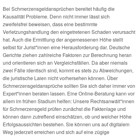
Bei Schmerzensgeldansprüchen bereitet häufig die
Kausalität Probleme. Denn nicht immer lässt sich
zweifelsfrei beweisen, dass eine bestimmte
Verletzungshandlung den eingetretenen Schaden verursacht
hat. Auch die Ermittlung der angemessenen Höhe stellt
selbst für Jurist*innen eine Herausforderung dar. Deutsche
Gerichte ziehen zahlreiche Faktoren zur Berechnung heran
und orientieren sich an Vergleichsfällen. Da aber niemals
zwei Fälle identisch sind, kommt es stets zu Abweichungen,
die juristische Laien nicht vorhersehen können. Über
Schmerzensgeldansprüche sollten Sie sich daher immer von
Expert*innen beraten lassen. Eine Online-Beratung kann vor
allem im frühen Stadium helfen: Unsere Rechtsanwält*innen
für Schmerzensgeld prüfen zunächst die Faktenlage und
können dann zutreffend einschätzen, ob und welcher Höhe
Erfolgsaussichten bestehen. Sie können uns auf digitalem
Weg jederzeit erreichen und sich auf eine zügige