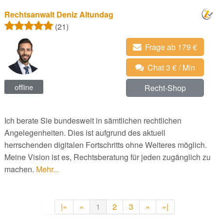
Rechtsanwalt Deniz Altundag
(21)
Frage ab 179 €
Chat 3 € / Min
offline
Recht-Shop
Ich berate Sie bundesweit in sämtlichen rechtlichen
Angelegenheiten. Dies ist aufgrund des aktuell
herrschenden digitalen Fortschritts ohne Weiteres möglich.
Meine Vision ist es, Rechtsberatung für jeden zugänglich zu
machen.
Mehr...
|«
«
1
2
3
»
»|