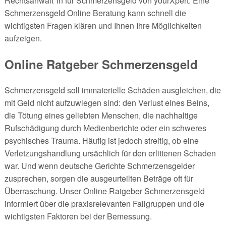
Rechtsanwält*in für Schmerzensgeld von yourXpert. Eine
Schmerzensgeld Online Beratung kann schnell die
wichtigsten Fragen klären und Ihnen Ihre Möglichkeiten
aufzeigen.
Online Ratgeber Schmerzensgeld
Schmerzensgeld soll immaterielle Schäden ausgleichen, die
mit Geld nicht aufzuwiegen sind: den Verlust eines Beins,
die Tötung eines geliebten Menschen, die nachhaltige
Rufschädigung durch Medienberichte oder ein schweres
psychisches Trauma. Häufig ist jedoch streitig, ob eine
Verletzungshandlung ursächlich für den erlittenen Schaden
war. Und wenn deutsche Gerichte Schmerzensgelder
zusprechen, sorgen die ausgeurteilten Beträge oft für
Überraschung. Unser Online Ratgeber Schmerzensgeld
informiert über die praxisrelevanten Fallgruppen und die
wichtigsten Faktoren bei der Bemessung.