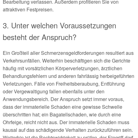
Bearbeitung verlassen. Außerdem profitieren Sie von
attraktiven Festpreisen.
3. Unter welchen Voraussetzungen
besteht der Anspruch?
Ein Großteil aller Schmerzensgeldforderungen resultiert aus
Verkehrsunfällen. Weiterhin beschäftigen sich die Gerichte
häufig mit vorsätzlichen Körperverletzungen, ärztlichen
Behandlungsfehlern und anderen fahrlässig herbeigeführten
Verletzungen. Fälle von Freiheitsberaubung, Entführung
oder Vergewaltigung fallen ebenfalls unter den
Anwendungsbereich. Der Anspruch setzt immer voraus,
dass der immaterielle Schaden eine gewisse Schwelle
überschritten hat; ein Bagatellschaden, wie durch eine
Ohrfeige, reicht nicht aus. Der immaterielle Schaden muss
kausal auf das schädigende Verhalten zurückzuführen sein.
Weiterhin ist die Rechtswidrigkeit zu prüfen, der Eingriff darf