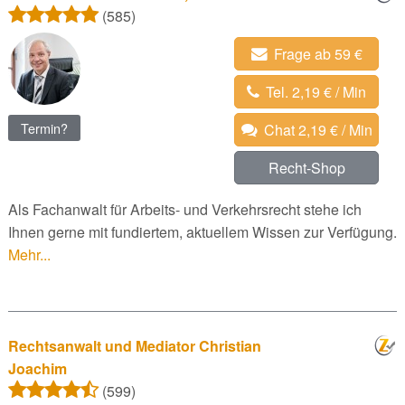
(585)
Frage ab 59 €
Tel. 2,19 € / Min
Termin?
Chat 2,19 € / Min
Recht-Shop
Als Fachanwalt für Arbeits- und Verkehrsrecht stehe ich
Ihnen gerne mit fundiertem, aktuellem Wissen zur Verfügung.
Mehr...
Rechtsanwalt und Mediator Christian
Joachim
(599)