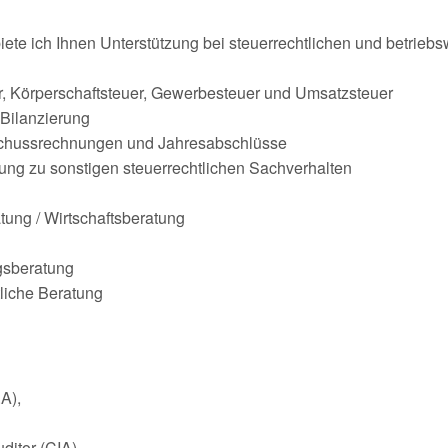
iete ich Ihnen Unterstützung bei steuerrechtlichen und betriebsw
, Körperschaftsteuer, Gewerbesteuer und Umsatzsteuer
Bilanzierung
chussrechnungen und Jahresabschlüsse
atung zu sonstigen steuerrechtlichen Sachverhalten
ung / Wirtschaftsberatung
gsberatung
tliche Beratung
.A),
uditor (CIA)