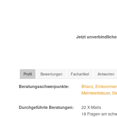
Jetzt unverbindliche
Profil
Bewertungen
Fachartikel
Antworten
Beratungsschwerpunkte:
Bilanz
,
Einkommens
Mehrwertsteuer
,
St
Durchgeführte Beratungen:
22 X-Mails
18 Fragen am schw