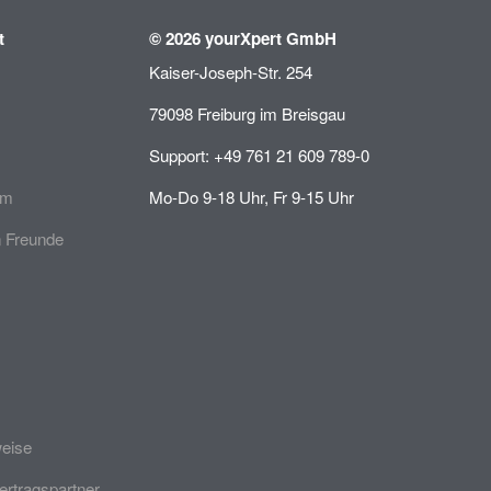
t
© 2026 yourXpert GmbH
Kaiser-Joseph-Str. 254
79098 Freiburg im Breisgau
Support: +49 761 21 609 789-0
mm
Mo-Do 9-18 Uhr, Fr 9-15 Uhr
 Freunde
weise
ertragspartner