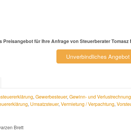
s Preisangebot für Ihre Anfrage von Steuerberater Tomasz 
Unverbindliches Angebot
teuererklärung
,
Gewerbesteuer
,
Gewinn- und Verlustrechnung
euererklärung
,
Umsatzsteuer
,
Vermietung / Verpachtung
,
Vorste
arzen Brett