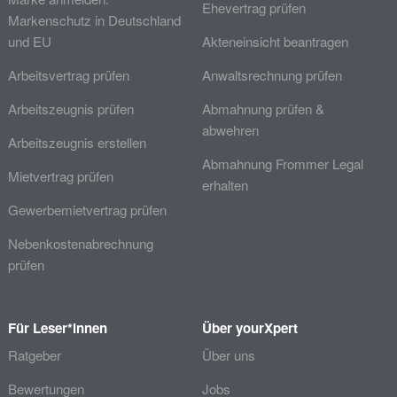
Ehevertrag prüfen
Markenschutz in Deutschland
und EU
Akteneinsicht beantragen
Arbeitsvertrag prüfen
Anwaltsrechnung prüfen
Arbeitszeugnis prüfen
Abmahnung prüfen &
abwehren
Arbeitszeugnis erstellen
Abmahnung Frommer Legal
Mietvertrag prüfen
erhalten
Gewerbemietvertrag prüfen
Nebenkostenabrechnung
prüfen
Für Leser*innen
Über yourXpert
Ratgeber
Über uns
Bewertungen
Jobs