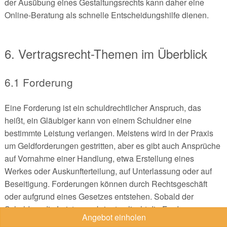
der Ausübung eines Gestaltungsrechts kann daher eine
Online-Beratung als schnelle Entscheidungshilfe dienen.
6. Vertragsrecht-Themen im Überblick
6.1 Forderung
Eine Forderung ist ein schuldrechtlicher Anspruch, das
heißt, ein Gläubiger kann von einem Schuldner eine
bestimmte Leistung verlangen. Meistens wird in der Praxis
um Geldforderungen gestritten, aber es gibt auch Ansprüche
auf Vornahme einer Handlung, etwa Erstellung eines
Werkes oder Auskunfterteilung, auf Unterlassung oder auf
Beseitigung. Forderungen können durch Rechtsgeschäft
oder aufgrund eines Gesetzes entstehen. Sobald der
Schuldner die Leistung erbringt, erlischt die Forderung.
Angebot einholen