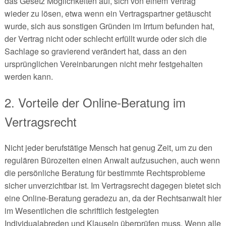
das Gesetz Möglichkeiten auf, sich von einem Vertrag
wieder zu lösen, etwa wenn ein Vertragspartner getäuscht
wurde, sich aus sonstigen Gründen im Irrtum befunden hat,
der Vertrag nicht oder schlecht erfüllt wurde oder sich die
Sachlage so gravierend verändert hat, dass an den
ursprünglichen Vereinbarungen nicht mehr festgehalten
werden kann.
2. Vorteile der Online-Beratung im
Vertragsrecht
Nicht jeder berufstätige Mensch hat genug Zeit, um zu den
regulären Bürozeiten einen Anwalt aufzusuchen, auch wenn
die persönliche Beratung für bestimmte Rechtsprobleme
sicher unverzichtbar ist. Im Vertragsrecht dagegen bietet sich
eine Online-Beratung geradezu an, da der Rechtsanwalt hier
im Wesentlichen die schriftlich festgelegten
Individualabreden und Klauseln überprüfen muss. Wenn alle