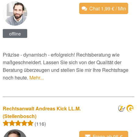
Chat 1,99 € / Min
offline
Präzise - dynamisch - erfolgreich! Rechtsberatung wie
maßgeschneidert. Lassen Sie sich von der Qualität der
Beratung überzeugen und stellen Sie mir Ihre Rechtsfrage
noch heute.
Mehr...
Rechtsanwalt Andreas Kick LL.M.
(Stellenbosch)
(116)
Frage ab 95 €