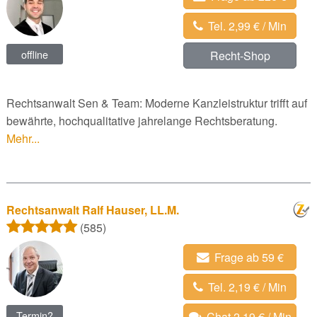
Tel. 2,99 € / Min
offline
Recht-Shop
Rechtsanwalt Sen & Team: Moderne Kanzleistruktur trifft auf
bewährte, hochqualitative jahrelange Rechtsberatung.
Mehr...
Rechtsanwalt Ralf Hauser, LL.M.
(585)
Frage ab 59 €
Tel. 2,19 € / Min
Termin?
Chat 2,19 € / Min