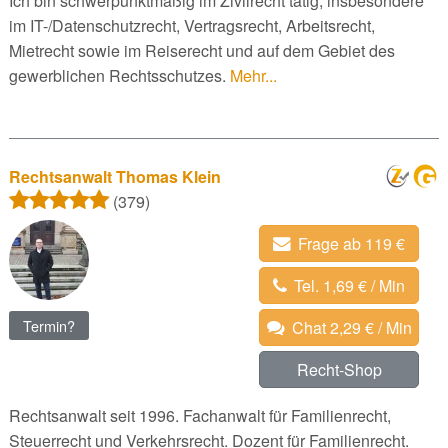
Ich bin schwerpunktmäßig im Zivilrecht tätig, insbesondere
im IT-/Datenschutzrecht, Vertragsrecht, Arbeitsrecht,
Mietrecht sowie im Reiserecht und auf dem Gebiet des
gewerblichen Rechtsschutzes.
Mehr...
Rechtsanwalt Thomas Klein
(379)
Frage ab 119 €
Tel. 1,69 € / Min
Termin?
Chat 2,29 € / Min
Recht-Shop
Rechtsanwalt seit 1996. Fachanwalt für Familienrecht,
Steuerrecht und Verkehrsrecht. Dozent für Familienrecht.