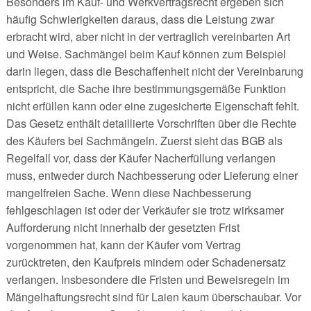
Besonders im Kauf- und Werkvertragsrecht ergeben sich
häufig Schwierigkeiten daraus, dass die Leistung zwar
erbracht wird, aber nicht in der vertraglich vereinbarten Art
und Weise. Sachmängel beim Kauf können zum Beispiel
darin liegen, dass die Beschaffenheit nicht der Vereinbarung
entspricht, die Sache ihre bestimmungsgemäße Funktion
nicht erfüllen kann oder eine zugesicherte Eigenschaft fehlt.
Das Gesetz enthält detaillierte Vorschriften über die Rechte
des Käufers bei Sachmängeln. Zuerst sieht das BGB als
Regelfall vor, dass der Käufer Nacherfüllung verlangen
muss, entweder durch Nachbesserung oder Lieferung einer
mangelfreien Sache. Wenn diese Nachbesserung
fehlgeschlagen ist oder der Verkäufer sie trotz wirksamer
Aufforderung nicht innerhalb der gesetzten Frist
vorgenommen hat, kann der Käufer vom Vertrag
zurücktreten, den Kaufpreis mindern oder Schadenersatz
verlangen. Insbesondere die Fristen und Beweisregeln im
Mängelhaftungsrecht sind für Laien kaum überschaubar. Vor