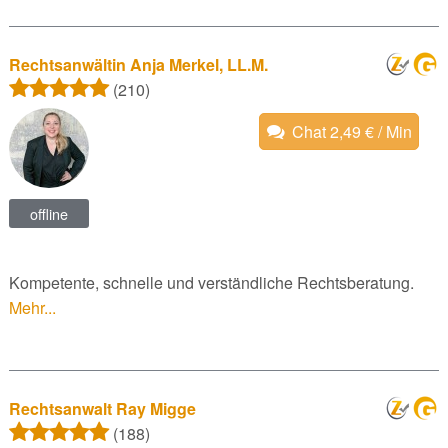
Rechtsanwältin Anja Merkel, LL.M.
(210)
Chat 2,49 € / Min
offline
Kompetente, schnelle und verständliche Rechtsberatung.
Mehr...
Rechtsanwalt Ray Migge
(188)