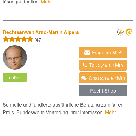
lösungsorientiert.
Mehr...
Rechtsanwalt Arnd-Martin Alpers
(47)
Frage ab 59 €
Tel. 2,49 € / Min
online
Chat 2,19 € / Min
Recht-Shop
Schnelle und fundierte ausführliche Beratung zum fairen
Preis. Bundesweite Vertretung Ihrer Interessen.
Mehr...