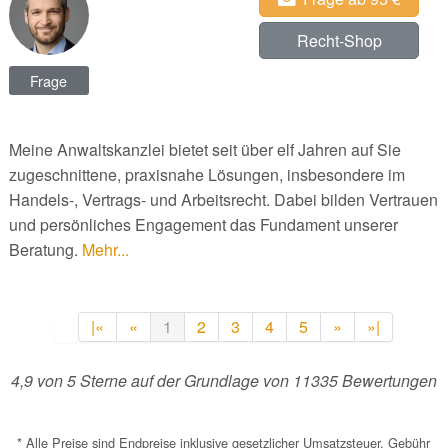
Recht-Shop
Frage
Meine Anwaltskanzlei bietet seit über elf Jahren auf Sie
zugeschnittene, praxisnahe Lösungen, insbesondere im
Handels-, Vertrags- und Arbeitsrecht. Dabei bilden Vertrauen
und persönliches Engagement das Fundament unserer
Beratung.
Mehr...
|«
«
1
2
3
4
5
»
»|
4,9
von
5
Sterne auf der Grundlage von
11335
Bewertungen
* Alle Preise sind Endpreise inklusive gesetzlicher Umsatzsteuer. Gebühr