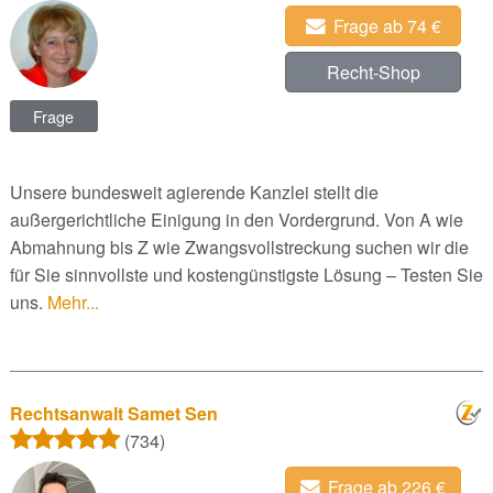
Frage ab 74 €
Recht-Shop
Frage
Unsere bundesweit agierende Kanzlei stellt die
außergerichtliche Einigung in den Vordergrund. Von A wie
Abmahnung bis Z wie Zwangsvollstreckung suchen wir die
für Sie sinnvollste und kostengünstigste Lösung – Testen Sie
uns.
Mehr...
Rechtsanwalt Samet Sen
(734)
Frage ab 226 €