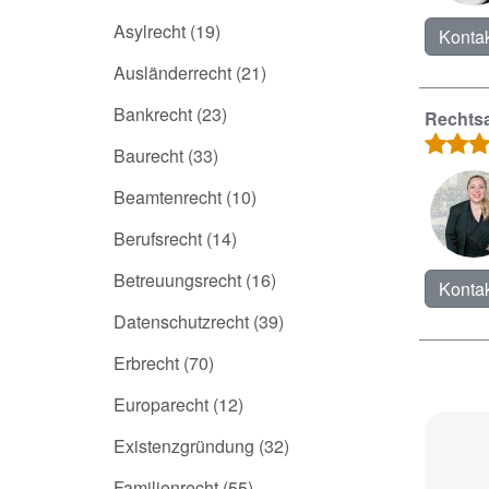
Asylrecht
(19)
Kontak
Ausländerrecht
(21)
Bankrecht
(23)
Rechtsa
Baurecht
(33)
Beamtenrecht
(10)
Berufsrecht
(14)
Betreuungsrecht
(16)
Kontak
Datenschutzrecht
(39)
Erbrecht
(70)
Europarecht
(12)
Existenzgründung
(32)
Familienrecht
(55)