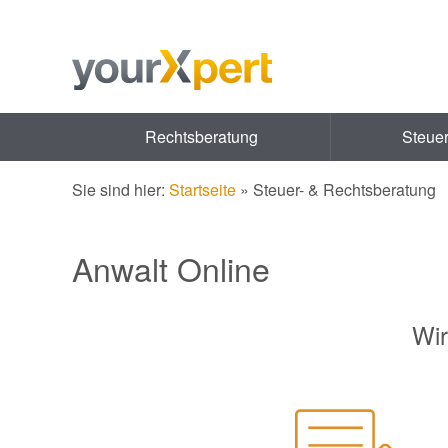
Rechtsberatung
Steue
Sie sind hier:
Startseite
»
Steuer- & Rechtsberatung
Anwalt Online
Wir