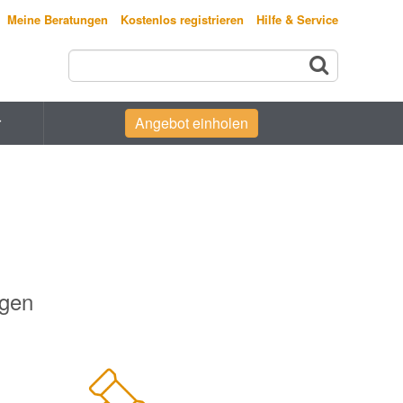
Meine Beratungen
Kostenlos registrieren
Hilfe & Service
r
Angebot einholen
egen