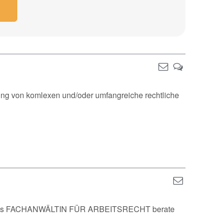
atung von komlexen und/oder umfangreiche rechtliche
n. Als FACHANWÄLTIN FÜR ARBEITSRECHT berate