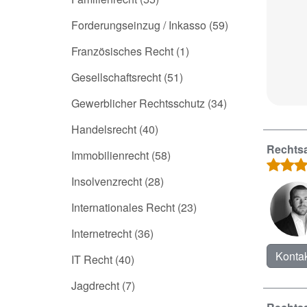
Forderungseinzug / Inkasso
(59)
Französisches Recht
(1)
Gesellschaftsrecht
(51)
Gewerblicher Rechtsschutz
(34)
Handelsrecht
(40)
Rechtsa
Immobilienrecht
(58)
Insolvenzrecht
(28)
Internationales Recht
(23)
Internetrecht
(36)
Kontak
IT Recht
(40)
Jagdrecht
(7)