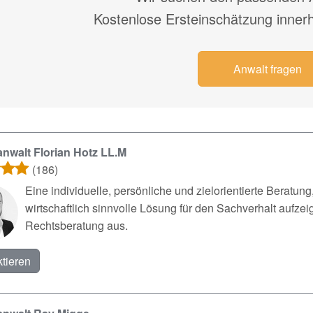
Kostenlose Ersteinschätzung inner
Anwalt fragen
nwalt Florian Hotz LL.M
(186)
Eine individuelle, persönliche und zielorientierte Berat
wirtschaftlich sinnvolle Lösung für den Sachverhalt aufzeig
Rechtsberatung aus.
tieren