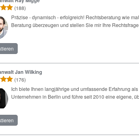
anwalt Ray Migge
(188)
Präzise - dynamisch - erfolgreich! Rechtsberatung wie ma
Beratung überzeugen und stellen Sie mir Ihre Rechtsfrage
tieren
nwalt Jan Wilking
(176)
Ich biete Ihnen langjährige und umfassende Erfahrung als J
Unternehmen in Berlin und führe seit 2010 eine eigene, üb
tieren