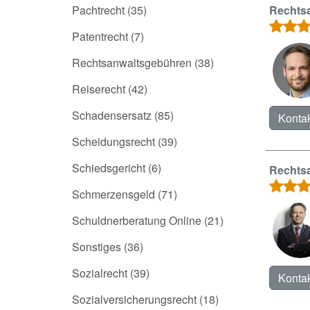
Pachtrecht
(35)
Rechtsa
Patentrecht
(7)
Rechtsanwaltsgebühren
(38)
Reiserecht
(42)
Schadensersatz
(85)
Kontak
Scheidungsrecht
(39)
Schiedsgericht
(6)
Rechtsa
Schmerzensgeld
(71)
Schuldnerberatung Online
(21)
Sonstiges
(36)
Sozialrecht
(39)
Kontak
Sozialversicherungsrecht
(18)