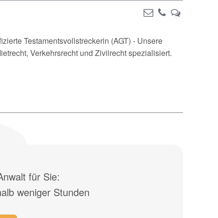
fizierte Testamentsvollstreckerin (AGT) - Unsere
etrecht, Verkehrsrecht und Zivilrecht spezialisiert.
nwalt für Sie:
halb weniger Stunden