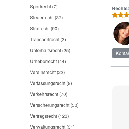
Sportrecht
(7)
Rechtsa
Steuerrecht
(37)
Strafrecht
(90)
Transportrecht
(3)
Unterhaltsrecht
(25)
Kontak
Urheberrecht
(44)
Vereinsrecht
(22)
Verfassungsrecht
(8)
Verkehrsrecht
(70)
Versicherungsrecht
(30)
Vertragsrecht
(123)
Verwaltungsrecht
(31)