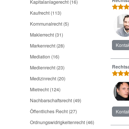
Rechts
Kapitalanlagerecht
(16)
Kaufrecht
(113)
Kommunalrecht
(5)
Maklerrecht
(31)
Kontak
Markenrecht
(28)
Mediation
(16)
Rechtsa
Medienrecht
(23)
Medizinrecht
(20)
Mietrecht
(124)
Nachbarschaftsrecht
(49)
Öffentliches Recht
(27)
Kontak
Ordnungswidrigkeitenrecht
(46)