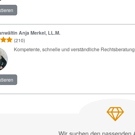
tieren
nwältin Anja Merkel, LL.M.
(210)
Kompetente, schnelle und verständliche Rechtsberatung
tieren
Wir suchen den passenden A