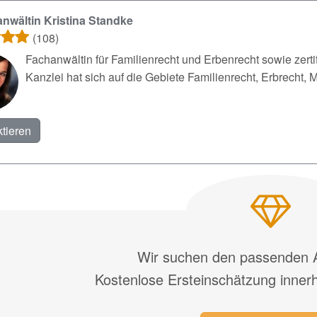
nwältin Kristina Standke
(108)
Fachanwältin für Familienrecht und Erbenrecht sowie zerti
Kanzlei hat sich auf die Gebiete Familienrecht, Erbrecht, Mi
tieren
Wir suchen den passenden A
Kostenlose Ersteinschätzung inner