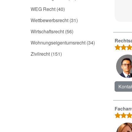
WEG Recht
(40)
Wettbewerbsrecht
(31)
Wirtschaftsrecht
(56)
Rechtsa
Wohnungseigentumsrecht
(34)
Zivilrecht
(151)
Kontak
Fachanw