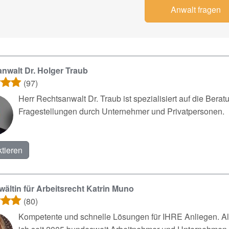
Anwalt fragen
nwalt Dr. Holger Traub
(97)
Herr Rechtsanwalt Dr. Traub ist spezialisiert auf die Ber
Fragestellungen durch Unternehmer und Privatpersonen.
tieren
ältin für Arbeitsrecht Katrin Muno
(80)
Kompetente und schnelle Lösungen für IHRE Anliege