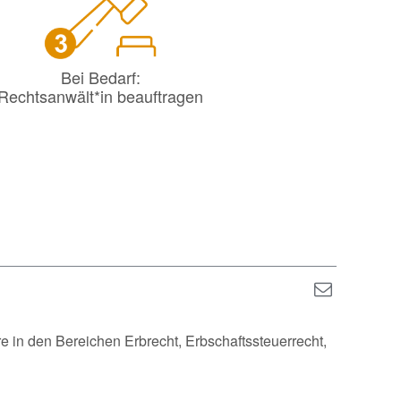
Bei Bedarf:
Rechtsanwält*in beauftragen
re in den Bereichen Erbrecht, Erbschaftssteuerrecht,