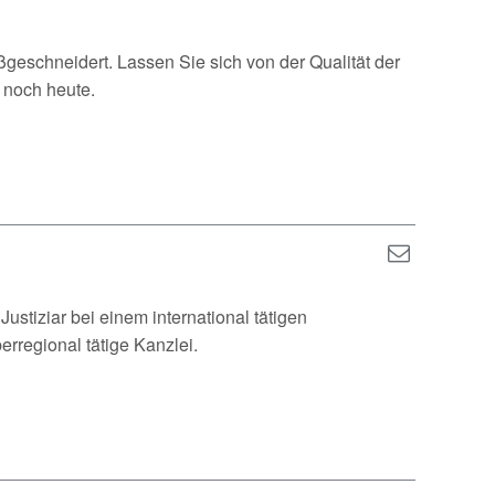
ßgeschneidert. Lassen Sie sich von der Qualität der
 noch heute.
ustiziar bei einem international tätigen
erregional tätige Kanzlei.