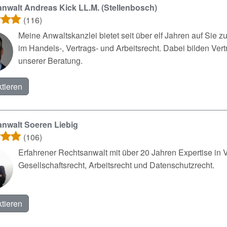
nwalt Andreas Kick LL.M. (Stellenbosch)
(116)
Meine Anwaltskanzlei bietet seit über elf Jahren auf Sie
im Handels-, Vertrags- und Arbeitsrecht. Dabei bilden V
unserer Beratung.
tieren
nwalt Soeren Liebig
(106)
Erfahrener Rechtsanwalt mit über 20 Jahren Expertise in V
Gesellschaftsrecht, Arbeitsrecht und Datenschutzrecht.
tieren