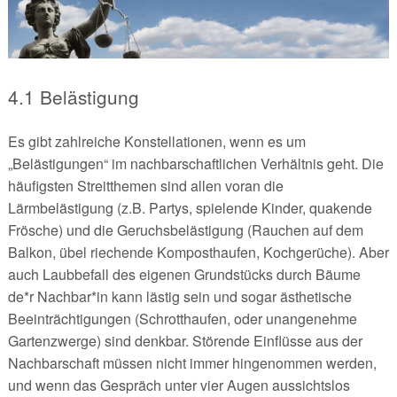
4.1 Belästigung
Es gibt zahlreiche Konstellationen, wenn es um
„Belästigungen“ im nachbarschaftlichen Verhältnis geht. Die
häufigsten Streitthemen sind allen voran die
Lärmbelästigung (z.B. Partys, spielende Kinder, quakende
Frösche) und die Geruchsbelästigung (Rauchen auf dem
Balkon, übel riechende Komposthaufen, Kochgerüche). Aber
auch Laubbefall des eigenen Grundstücks durch Bäume
de*r Nachbar*in kann lästig sein und sogar ästhetische
Beeinträchtigungen (Schrotthaufen, oder unangenehme
Gartenzwerge) sind denkbar. Störende Einflüsse aus der
Nachbarschaft müssen nicht immer hingenommen werden,
und wenn das Gespräch unter vier Augen aussichtslos