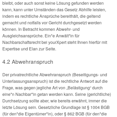
bleibt, oder auch sonst keine Lösung gefunden werden
kann, kann unter Umständen das Gesetz Abhilfe leisten,
indem es rechtliche Ansprüche bereithält, die geltend
gemacht und notfalls vor Gericht durchgesetzt werden
können. In Betracht kommen Abwehr- und
Ausgleichsansprüche. Ein*e Anwält*in für
Nachbarschaftsrecht bei yourXpert steht Ihnen hierfür mit
Expertise und Elan zur Seite.
4.2 Abwehranspruch
Der privatrechtliche Abwehranspruch (Beseitigungs- und
Unterlassungsanspruch) ist die rechtliche Antwort auf die
Frage, was gegen jegliche Art von „Belästigung“ durch
eine*n Nachbar*in getan werden kann. Seine (gerichtliche)
Durchsetzung sollte aber, wie bereits erwähnt, immer die
letzte Lösung sein. Gesetzliche Grundlage ist § 1004 BGB
(für den*die Eigentümer*in), oder § 862 BGB (für den*die