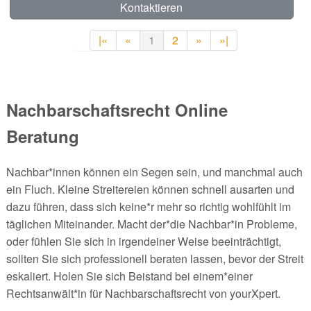
Kontaktieren
|«
«
1
2
»
»|
Nachbarschaftsrecht Online
Beratung
Nachbar*innen können ein Segen sein, und manchmal auch
ein Fluch. Kleine Streitereien können schnell ausarten und
dazu führen, dass sich keine*r mehr so richtig wohlfühlt im
täglichen Miteinander. Macht der*die Nachbar*in Probleme,
oder fühlen Sie sich in irgendeiner Weise beeinträchtigt,
sollten Sie sich professionell beraten lassen, bevor der Streit
eskaliert. Holen Sie sich Beistand bei einem*einer
Rechtsanwält*in für Nachbarschaftsrecht von yourXpert.