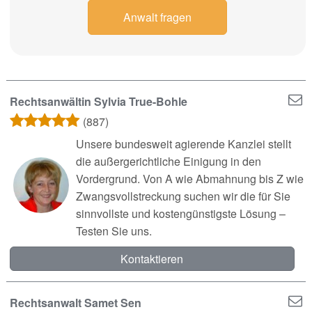
Anwalt fragen
Rechtsanwältin Sylvia True-Bohle
(887)
Unsere bundesweit agierende Kanzlei stellt
die außergerichtliche Einigung in den
Vordergrund. Von A wie Abmahnung bis Z wie
Zwangsvollstreckung suchen wir die für Sie
sinnvollste und kostengünstigste Lösung –
Testen Sie uns.
Kontaktieren
Rechtsanwalt Samet Sen