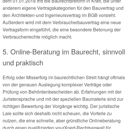
dem 01.01.2018 tritt die Baurechtsreform in Kraft, die unter
anderem eigene Vertragskategorien für den Bauvertrag und
den Architekten-und Ingenieursvertrag im BGB vorsieht.
Außerdem wird mit dem Verbraucherbauvertrag eine neue
Vertragsform eingeführt, die eine besondere Betonung der
Verbraucherrechte möglich macht.
5. Online-Beratung im Baurecht, sinnvoll
und praktisch
Erfolg oder Misserfolg im baurechtlichen Streit hängt oftmals
von der genauen Auslegung komplexer Verträge oder
Prüfung von Behördenbescheiden ab. Erfahrungen mit der
Juristensprache und mit der speziellen Baumaterie sind zur
richtigen Bewertung der Vorgänge wichtig. Der juristische
Laie sollte sich deshalb nicht scheuen, die Vorteile zu
nutzen, die eine schnelle, aber gründliche Onlineberatung
durch einen qualifizierten yourXpert-Rechtsanwalt für