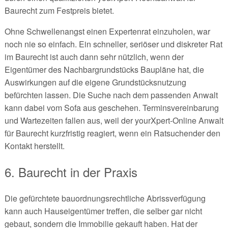
Baurecht zum Festpreis bietet.
Ohne Schwellenangst einen Expertenrat einzuholen, war
noch nie so einfach. Ein schneller, seriöser und diskreter Rat
im Baurecht ist auch dann sehr nützlich, wenn der
Eigentümer des Nachbargrundstücks Baupläne hat, die
Auswirkungen auf die eigene Grundstücksnutzung
befürchten lassen. Die Suche nach dem passenden Anwalt
kann dabei vom Sofa aus geschehen. Terminsvereinbarung
und Wartezeiten fallen aus, weil der yourXpert-Online Anwalt
für Baurecht kurzfristig reagiert, wenn ein Ratsuchender den
Kontakt herstellt.
6. Baurecht in der Praxis
Die gefürchtete bauordnungsrechtliche Abrissverfügung
kann auch Hauseigentümer treffen, die selber gar nicht
gebaut, sondern die Immobilie gekauft haben. Hat der