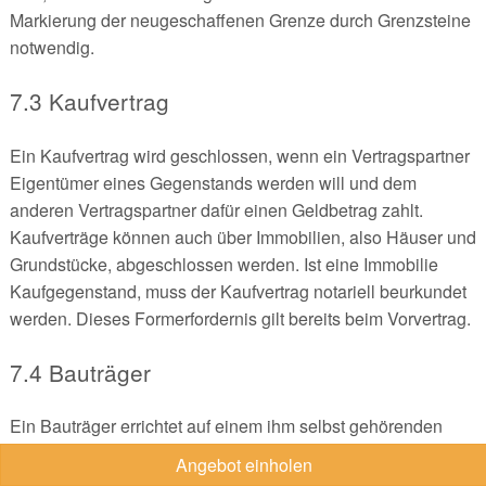
Markierung der neugeschaffenen Grenze durch Grenzsteine
notwendig.
7.3 Kaufvertrag
Ein Kaufvertrag wird geschlossen, wenn ein Vertragspartner
Eigentümer eines Gegenstands werden will und dem
anderen Vertragspartner dafür einen Geldbetrag zahlt.
Kaufverträge können auch über Immobilien, also Häuser und
Grundstücke, abgeschlossen werden. Ist eine Immobilie
Kaufgegenstand, muss der Kaufvertrag notariell beurkundet
werden. Dieses Formerfordernis gilt bereits beim Vorvertrag.
7.4 Bauträger
Ein Bauträger errichtet auf einem ihm selbst gehörenden
Grundstück ein Haus und verkauft Haus und Grundstück
Angebot einholen
dann an den Interessenten. Der Vertrag mit dem Bauträger