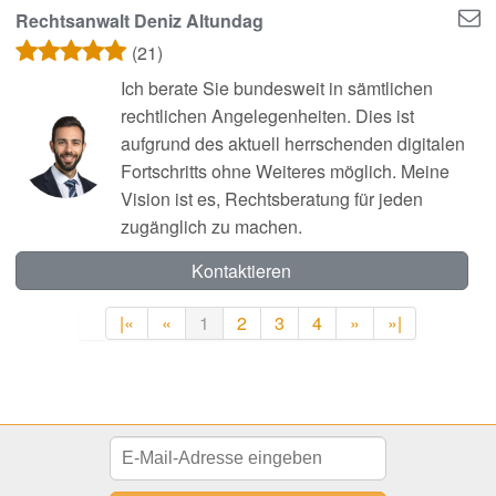
Rechtsanwalt Deniz Altundag
(21)
Ich berate Sie bundesweit in sämtlichen
rechtlichen Angelegenheiten. Dies ist
aufgrund des aktuell herrschenden digitalen
Fortschritts ohne Weiteres möglich. Meine
Vision ist es, Rechtsberatung für jeden
zugänglich zu machen.
Kontaktieren
|«
«
1
2
3
4
»
»|