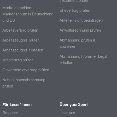
Testament prüfen
Marke anmelden:
Ehevertrag prüfen
Markenschutz in Deutschland
und EU
Akteneinsicht beantragen
Arbeitsvertrag prüfen
Anwaltsrechnung prüfen
Arbeitszeugnis prüfen
Abmahnung prüfen &
abwehren
Arbeitszeugnis erstellen
Abmahnung Frommer Legal
Mietvertrag prüfen
erhalten
Gewerbemietvertrag prüfen
Nebenkostenabrechnung
prüfen
Für Leser*innen
Über yourXpert
Ratgeber
Über uns