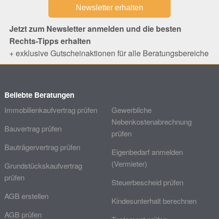
Jetzt zum Newsletter anmelden und die besten
Rechts-Tipps erhalten
+ exklusive Gutscheinaktionen für alle Beratungsbereiche
Beliebte Beratungen
Immobilienkaufvertrag prüfen
Gewerbliche
Nebenkostenabrechnung
Bauvertrag prüfen
prüfen
Bauträgervertrag prüfen
Eigenbedarf anmelden
(Vermieter)
Grundstückskaufvertrag
prüfen
Steuerbescheid prüfen
AGB erstellen
Kindesunterhalt berechnen
AGB prüfen