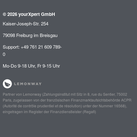
© 2026 yourXpert GmbH
Kaiser-Joseph-Str. 254
79098 Freiburg im Breisgau
Support: +49 761 21 609 789-
0
Mo-Do 9-18 Uhr, Fr 9-15 Uhr
Partner von
Lemonway
(Zahlungsinstitut mit Sitz in 8, rue du Sentier, 75002
Paris, zugelassen von der französischen Finanzmarktaufsichtsbehörde
ACPR
(Autorité de contrôle prudentiel et de résolution)
unter der Nummer 16568),
eingetragen im Register der Finanzdienstleister (
Regafi
)