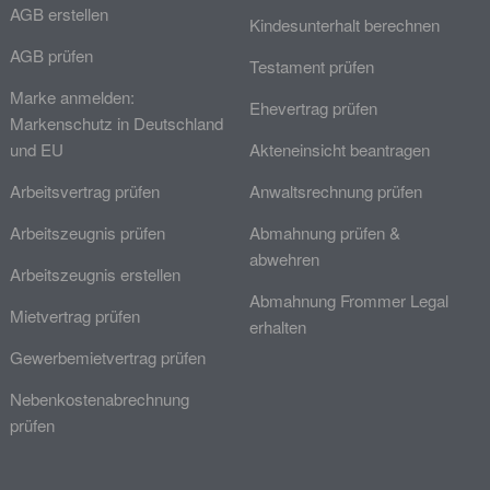
AGB erstellen
Kindesunterhalt berechnen
AGB prüfen
Testament prüfen
Marke anmelden:
Ehevertrag prüfen
Markenschutz in Deutschland
und EU
Akteneinsicht beantragen
Arbeitsvertrag prüfen
Anwaltsrechnung prüfen
Arbeitszeugnis prüfen
Abmahnung prüfen &
abwehren
Arbeitszeugnis erstellen
Abmahnung Frommer Legal
Mietvertrag prüfen
erhalten
Gewerbemietvertrag prüfen
Nebenkostenabrechnung
prüfen