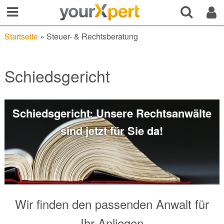
Startseite
»
Steuer- & Rechtsberatung
Schiedsgericht
Schiedsgericht: Unsere Rechtsanwälte
sind jetzt für Sie da!
Wir finden den passenden Anwalt für
Ihr Anliegen