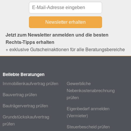
Jetzt zum Newsletter anmelden und die besten
Rechts-Tipps erhalten
+ exklusive Gutscheinaktionen für alle Beratungsbereiche
Beliebte Beratungen
Immobilienkaufvertrag prüfen
Gewerbliche
Nebenkostenabrechnung
Bauvertrag prüfen
prüfen
Bauträgervertrag prüfen
Eigenbedarf anmelden
(Vermieter)
Grundstückskaufvertrag
prüfen
Steuerbescheid prüfen