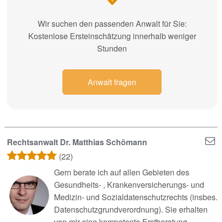
Wir suchen den passenden Anwalt für Sie:
Kostenlose Ersteinschätzung innerhalb weniger
Stunden
Anwalt fragen
Rechtsanwalt Dr. Matthias Schömann
(22)
Gern berate ich auf allen Gebieten des
Gesundheits- , Krankenversicherungs- und
Medizin- und Sozialdatenschutzrechts (insbes.
Datenschutzgrundverordnung). Sie erhalten
von mir eine kompetente Erstberatung.