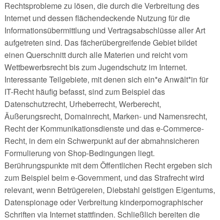
Rechtsprobleme zu lösen, die durch die Verbreitung des
Internet und dessen flächendeckende Nutzung für die
Informationsübermittlung und Vertragsabschlüsse aller Art
aufgetreten sind. Das fächerübergreifende Gebiet bildet
einen Querschnitt durch alle Materien und reicht vom
Wettbewerbsrecht bis zum Jugendschutz im Internet.
Interessante Teilgebiete, mit denen sich ein*e Anwält*in für
IT-Recht häufig befasst, sind zum Beispiel das
Datenschutzrecht, Urheberrecht, Werberecht,
Äußerungsrecht, Domainrecht, Marken- und Namensrecht,
Recht der Kommunikationsdienste und das e-Commerce-
Recht, in dem ein Schwerpunkt auf der abmahnsicheren
Formulierung von Shop-Bedingungen liegt.
Berührungspunkte mit dem Öffentlichen Recht ergeben sich
zum Beispiel beim e-Government, und das Strafrecht wird
relevant, wenn Betrügereien, Diebstahl geistigen Eigentums,
Datenspionage oder Verbreitung kinderpornographischer
Schriften via Internet stattfinden. Schließlich bereiten die