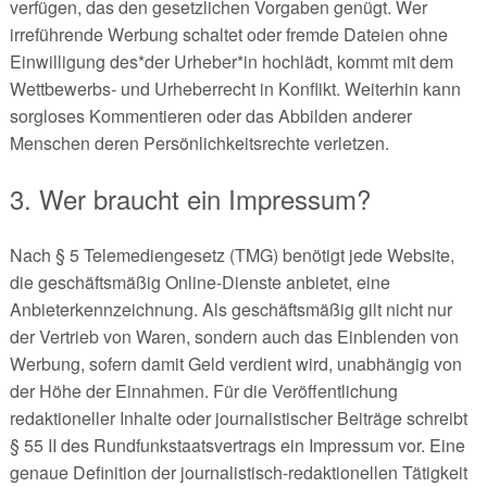
verfügen, das den gesetzlichen Vorgaben genügt. Wer
irreführende Werbung schaltet oder fremde Dateien ohne
Einwilligung des*der Urheber*in hochlädt, kommt mit dem
Wettbewerbs- und Urheberrecht in Konflikt. Weiterhin kann
sorgloses Kommentieren oder das Abbilden anderer
Menschen deren Persönlichkeitsrechte verletzen.
3. Wer braucht ein Impressum?
Nach § 5 Telemediengesetz (TMG) benötigt jede Website,
die geschäftsmäßig Online-Dienste anbietet, eine
Anbieterkennzeichnung. Als geschäftsmäßig gilt nicht nur
der Vertrieb von Waren, sondern auch das Einblenden von
Werbung, sofern damit Geld verdient wird, unabhängig von
der Höhe der Einnahmen. Für die Veröffentlichung
redaktioneller Inhalte oder journalistischer Beiträge schreibt
§ 55 II des Rundfunkstaatsvertrags ein Impressum vor. Eine
genaue Definition der journalistisch-redaktionellen Tätigkeit