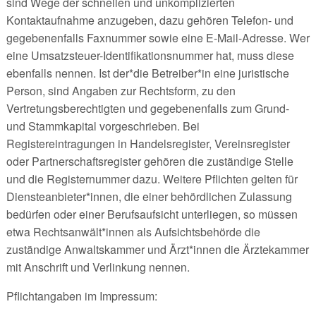
sind Wege der schnellen und unkomplizierten
Kontaktaufnahme anzugeben, dazu gehören Telefon- und
gegebenenfalls Faxnummer sowie eine E-Mail-Adresse. Wer
eine Umsatzsteuer-Identifikationsnummer hat, muss diese
ebenfalls nennen. Ist der*die Betreiber*in eine juristische
Person, sind Angaben zur Rechtsform, zu den
Vertretungsberechtigten und gegebenenfalls zum Grund-
und Stammkapital vorgeschrieben. Bei
Registereintragungen in Handelsregister, Vereinsregister
oder Partnerschaftsregister gehören die zuständige Stelle
und die Registernummer dazu. Weitere Pflichten gelten für
Diensteanbieter*innen, die einer behördlichen Zulassung
bedürfen oder einer Berufsaufsicht unterliegen, so müssen
etwa Rechtsanwält*innen als Aufsichtsbehörde die
zuständige Anwaltskammer und Ärzt*innen die Ärztekammer
mit Anschrift und Verlinkung nennen.
Pflichtangaben im Impressum: