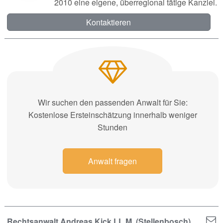
2010 eine eigene, überregional tätige Kanzlei.
Kontaktieren
Wir suchen den passenden Anwalt für Sie:
Kostenlose Ersteinschätzung innerhalb weniger
Stunden
Anwalt fragen
Rechtsanwalt Andreas Kick LL.M. (Stellenbosch)