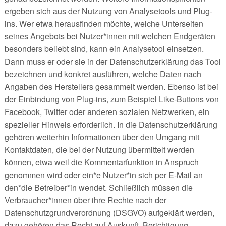
ergeben sich aus der Nutzung von Analysetools und Plug-
ins. Wer etwa herausfinden möchte, welche Unterseiten
seines Angebots bei Nutzer*innen mit welchen Endgeräten
besonders beliebt sind, kann ein Analysetool einsetzen.
Dann muss er oder sie in der Datenschutzerklärung das Tool
bezeichnen und konkret ausführen, welche Daten nach
Angaben des Herstellers gesammelt werden. Ebenso ist bei
der Einbindung von Plug-ins, zum Beispiel Like-Buttons von
Facebook, Twitter oder anderen sozialen Netzwerken, ein
spezieller Hinweis erforderlich. In die Datenschutzerklärung
gehören weiterhin Informationen über den Umgang mit
Kontaktdaten, die bei der Nutzung übermittelt werden
können, etwa weil die Kommentarfunktion in Anspruch
genommen wird oder ein*e Nutzer*in sich per E-Mail an
den*die Betreiber*in wendet. Schließlich müssen die
Verbraucher*innen über ihre Rechte nach der
Datenschutzgrundverordnung (DSGVO) aufgeklärt werden,
dazu gehören das Recht auf Auskunft, Berichtigung,