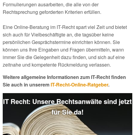
Formulierungen ausarbeiten, die alle von der
Rechtsprechung geforderten Kriterien erfüllen.
Eine Online-Beratung im IT-Recht spart viel Zeit und bietet
sich auch für Vielbeschäftigte an, die tagsüber keine
persönlichen Gesprächstermine einrichten können. Sie
können uns Ihre Eingaben und Fragen übermitteln, wann
immer Sie die Gelegenheit dazu finden, und sich auf eine
zeitnahe und kompetente Rückmeldung verlassen.
Weitere allgemeine Informationen zum IT-Recht finden
Sie auch in unserem
IT-Recht-Online-Ratgeber
.
IT Recht: Unsere Rechtsanwälte sind jetzt
für Sie da!