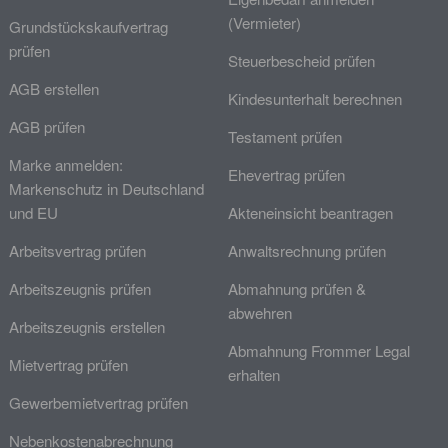
(Vermieter)
Grundstückskaufvertrag
prüfen
Steuerbescheid prüfen
AGB erstellen
Kindesunterhalt berechnen
AGB prüfen
Testament prüfen
Marke anmelden:
Ehevertrag prüfen
Markenschutz in Deutschland
und EU
Akteneinsicht beantragen
Arbeitsvertrag prüfen
Anwaltsrechnung prüfen
Arbeitszeugnis prüfen
Abmahnung prüfen &
abwehren
Arbeitszeugnis erstellen
Abmahnung Frommer Legal
Mietvertrag prüfen
erhalten
Gewerbemietvertrag prüfen
Nebenkostenabrechnung