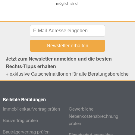
möglich sind.
Jetzt zum Newsletter anmelden und die besten
Rechts-Tipps erhalten
+ exklusive Gutscheinaktionen für alle Beratungsbereiche
Beliebte Beratungen
Immobilienkaufvertrag prüfen
Gewerbliche
Nebenkostenabrechnung
Bauvertrag prüfen
prüfen
Bauträgervertrag prüfen
Eigenbedarf anmelden