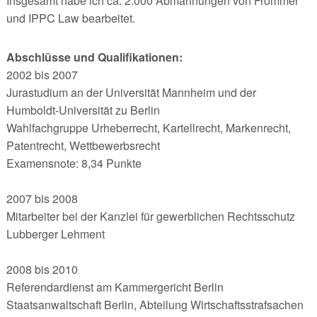
Insgesamt habe ich ca. 2.000 Abmahnungen von Frommer
und IPPC Law bearbeitet.
Abschlüsse und Qualifikationen:
2002 bis 2007
Jurastudium an der Universität Mannheim und der
Humboldt-Universität zu Berlin
Wahlfachgruppe Urheberrecht, Kartellrecht, Markenrecht,
Patentrecht, Wettbewerbsrecht
Examensnote: 8,34 Punkte
2007 bis 2008
Mitarbeiter bei der Kanzlei für gewerblichen Rechtsschutz
Lubberger Lehment
2008 bis 2010
Referendardienst am Kammergericht Berlin
Staatsanwaltschaft Berlin, Abteilung Wirtschaftsstrafsachen