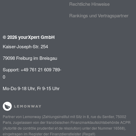
Rechtliche Hinweise
Rankings und Vertragspartner
© 2026 yourXpert GmbH
Kaiser-Joseph-Str. 254
79098 Freiburg im Breisgau
Support: +49 761 21 609 789-
0
Mo-Do 9-18 Uhr, Fr 9-15 Uhr
Partner von
Lemonway
(Zahlungsinstitut mit Sitz in 8, rue du Sentier, 75002
Paris, zugelassen von der französischen Finanzmarktaufsichtsbehörde
ACPR
(Autorité de contrôle prudentiel et de résolution)
unter der Nummer 16568),
eingetragen im Register der Finanzdienstleister (
Regafi
)