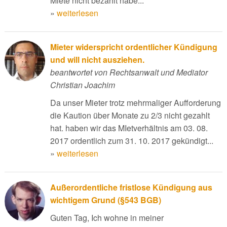
Miete nicht bezahlt habe...
»
weiterlesen
Mieter widerspricht ordentlicher Kündigung
und will nicht ausziehen.
beantwortet von Rechtsanwalt und Mediator
Christian Joachim
Da unser Mieter trotz mehrmaliger Aufforderung
die Kaution über Monate zu 2/3 nicht gezahlt
hat. haben wir das MIetverhältnis am 03. 08.
2017 ordentlich zum 31. 10. 2017 gekündigt...
»
weiterlesen
Außerordentliche fristlose Kündigung aus
wichtigem Grund (§543 BGB)
Guten Tag, Ich wohne in meiner