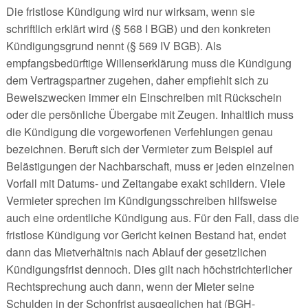
Die fristlose Kündigung wird nur wirksam, wenn sie
schriftlich erklärt wird (§ 568 I BGB) und den konkreten
Kündigungsgrund nennt (§ 569 IV BGB). Als
empfangsbedürftige Willenserklärung muss die Kündigung
dem Vertragspartner zugehen, daher empfiehlt sich zu
Beweiszwecken immer ein Einschreiben mit Rückschein
oder die persönliche Übergabe mit Zeugen. Inhaltlich muss
die Kündigung die vorgeworfenen Verfehlungen genau
bezeichnen. Beruft sich der Vermieter zum Beispiel auf
Belästigungen der Nachbarschaft, muss er jeden einzelnen
Vorfall mit Datums- und Zeitangabe exakt schildern. Viele
Vermieter sprechen im Kündigungsschreiben hilfsweise
auch eine ordentliche Kündigung aus. Für den Fall, dass die
fristlose Kündigung vor Gericht keinen Bestand hat, endet
dann das Mietverhältnis nach Ablauf der gesetzlichen
Kündigungsfrist dennoch. Dies gilt nach höchstrichterlicher
Rechtsprechung auch dann, wenn der Mieter seine
Schulden in der Schonfrist ausgeglichen hat (BGH-