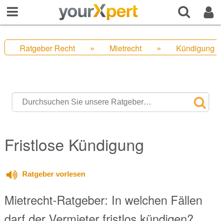
Ratgeber Recht
Mietrecht
Kündigung M
Fristlose Kündigung
Ratgeber vorlesen
Mietrecht-Ratgeber: In welchen Fällen
darf der Vermieter fristlos kündigen?