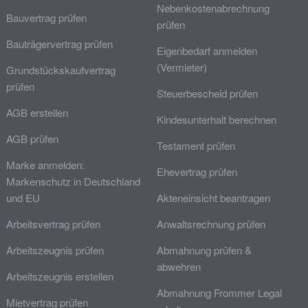
Nebenkostenabrechnung
Bauvertrag prüfen
prüfen
Bauträgervertrag prüfen
Eigenbedarf anmelden
(Vermieter)
Grundstückskaufvertrag
prüfen
Steuerbescheid prüfen
AGB erstellen
Kindesunterhalt berechnen
AGB prüfen
Testament prüfen
Marke anmelden:
Ehevertrag prüfen
Markenschutz in Deutschland
und EU
Akteneinsicht beantragen
Arbeitsvertrag prüfen
Anwaltsrechnung prüfen
Arbeitszeugnis prüfen
Abmahnung prüfen &
abwehren
Arbeitszeugnis erstellen
Abmahnung Frommer Legal
Mietvertrag prüfen