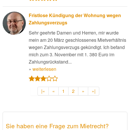
Fristlose Kündigung der Wohnung wegen
Zahlungsverzugs
Sehr geehrte Damen und Herren, mir wurde
mein am 20 März geschlossenes Mietverhältnis
wegen Zahlungsverzugs gekündigt. Ich befand
mich zum 3. November mit 1. 380 Euro im
Zahlungsrückstand...
»
weiterlesen
|«
«
1
2
»
»|
Sie haben eine Frage zum Mietrecht?