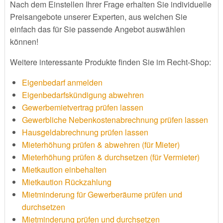
Nach dem Einstellen Ihrer Frage erhalten Sie individuelle
Preisangebote unserer Experten, aus welchen Sie
einfach das für Sie passende Angebot auswählen
können!
Weitere interessante Produkte finden Sie im Recht-Shop:
Eigenbedarf anmelden
Eigenbedarfskündigung abwehren
Gewerbemietvertrag prüfen lassen
Gewerbliche Nebenkostenabrechnung prüfen lassen
Hausgeldabrechnung prüfen lassen
Mieterhöhung prüfen & abwehren (für Mieter)
Mieterhöhung prüfen & durchsetzen (für Vermieter)
Mietkaution einbehalten
Mietkaution Rückzahlung
Mietminderung für Gewerberäume prüfen und
durchsetzen
Mietminderung prüfen und durchsetzen