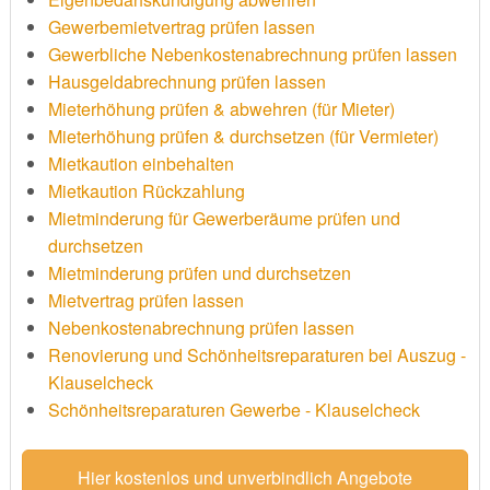
Gewerbemietvertrag prüfen lassen
Gewerbliche Nebenkostenabrechnung prüfen lassen
Hausgeldabrechnung prüfen lassen
Mieterhöhung prüfen & abwehren (für Mieter)
Mieterhöhung prüfen & durchsetzen (für Vermieter)
Mietkaution einbehalten
Mietkaution Rückzahlung
Mietminderung für Gewerberäume prüfen und
durchsetzen
Mietminderung prüfen und durchsetzen
Mietvertrag prüfen lassen
Nebenkostenabrechnung prüfen lassen
Renovierung und Schönheitsreparaturen bei Auszug -
Klauselcheck
Schönheitsreparaturen Gewerbe - Klauselcheck
Hier kostenlos und unverbindlich Angebote