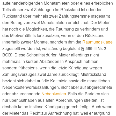
aufeinanderfolgenden Monatsmieten oder eines erheblichen
Teils dieser zwei Zahlungen im Rückstand ist oder der
Rückstand über mehr als zwei Zahlungstermine insgesamt
den Betrag von zwei Monatsmieten erreicht hat. Der Mieter
hat noch die Möglichkeit, die Räumung zu verhindern und
das Mietverhältnis fortzusetzen, wenn er den Rückstand
innerhalb zweier Monate, nachdem ihm die
Räumungsklage
zugestellt worden ist, vollständig begleicht (§ 569 III Nr. 2
BGB). Diese Schonfrist dürfen Mieter allerdings nicht
mehrmals in kurzen Abständen in Anspruch nehmen,
sondern frühestens, wenn die letzte Kündigung wegen
Zahlungsverzuges zwei Jahre zurückliegt. Mietrückstand
bezieht sich dabei auf die Kaltmiete sowie die monatlichen
Nebenkostenvorauszahlungen, nicht aber auf abgerechnete
oder abzurechnende
Nebenkosten
. Falls die Parteien sich
nur über Guthaben aus alten Abrechnungen streiten, ist
deshalb keine fristlose Kündigung gerechtfertigt. Auch wenn
der Mieter das Recht zur Aufrechnung hat, weil er aufgrund