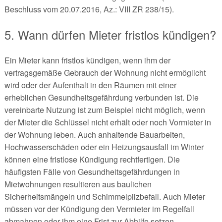
Beschluss vom 20.07.2016, Az.: VIII ZR 238/15).
5. Wann dürfen Mieter fristlos kündigen?
Ein Mieter kann fristlos kündigen, wenn ihm der
vertragsgemäße Gebrauch der Wohnung nicht ermöglicht
wird oder der Aufenthalt in den Räumen mit einer
erheblichen Gesundheitsgefährdung verbunden ist. Die
vereinbarte Nutzung ist zum Beispiel nicht möglich, wenn
der Mieter die Schlüssel nicht erhält oder noch Vormieter in
der Wohnung leben. Auch anhaltende Bauarbeiten,
Hochwasserschäden oder ein Heizungsausfall im Winter
können eine fristlose Kündigung rechtfertigen. Die
häufigsten Fälle von Gesundheitsgefährdungen in
Mietwohnungen resultieren aus baulichen
Sicherheitsmängeln und Schimmelpilzbefall. Auch Mieter
müssen vor der Kündigung den Vermieter im Regelfall
abmahnen oder ihm eine Frist zur Abhilfe setzen.