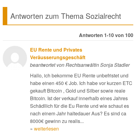
Antworten zum Thema Sozialrecht
Antworten 1-10 von 100
EU Rente und Privates
Veräusserungsgeschäft
beantwortet von Rechtsanwältin Sonja Stadler
Hallo, ich bekomme EU Rente unbefristet und
habe einen 450 € Job. Ich habe vor kurzen ETC
gekauft Bitcoin , Gold und Silber sowie reale
Bitcoin. Ist der verkauf innerhalb eines Jahres
Schädllich für die Eu Rente und wie schaut es
nach einem Jahr haltedauer Aus? Es sind ca
8000€ gewinn zu realis...
»
weiterlesen