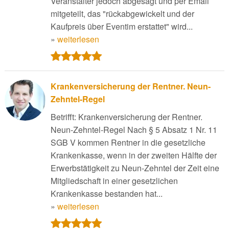
Veranstalter jedoch abgesagt und per Email
mitgeteilt, das "rückabgewickelt und der
Kaufpreis über Eventim erstattet" wird...
»
weiterlesen
Krankenversicherung der Rentner. Neun-
Zehntel-Regel
Betrifft: Krankenversicherung der Rentner.
Neun-Zehntel-Regel Nach § 5 Absatz 1 Nr. 11
SGB V kommen Rentner in die gesetzliche
Krankenkasse, wenn in der zweiten Hälfte der
Erwerbstätigkeit zu Neun-Zehntel der Zeit eine
Mitgliedschaft in einer gesetzlichen
Krankenkasse bestanden hat...
»
weiterlesen