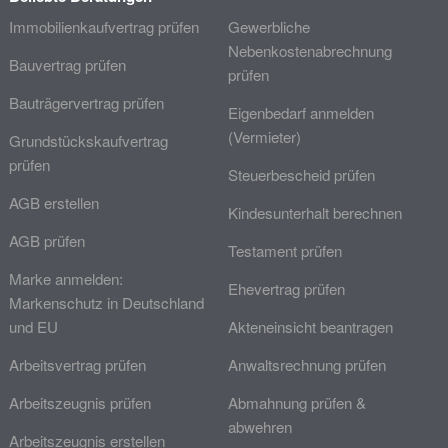
Immobilienkaufvertrag prüfen
Gewerbliche
Nebenkostenabrechnung
Bauvertrag prüfen
prüfen
Bauträgervertrag prüfen
Eigenbedarf anmelden
(Vermieter)
Grundstückskaufvertrag
prüfen
Steuerbescheid prüfen
AGB erstellen
Kindesunterhalt berechnen
AGB prüfen
Testament prüfen
Marke anmelden:
Ehevertrag prüfen
Markenschutz in Deutschland
und EU
Akteneinsicht beantragen
Arbeitsvertrag prüfen
Anwaltsrechnung prüfen
Arbeitszeugnis prüfen
Abmahnung prüfen &
abwehren
Arbeitszeugnis erstellen