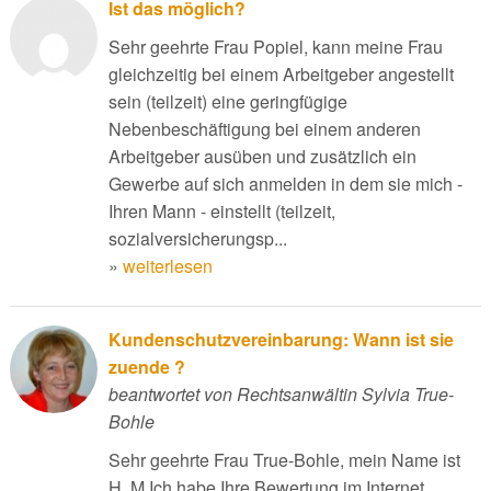
Ist das möglich?
Sehr geehrte Frau Popiel, kann meine Frau
gleichzeitig bei einem Arbeitgeber angestellt
sein (teilzeit) eine geringfügige
Nebenbeschäftigung bei einem anderen
Arbeitgeber ausüben und zusätzlich ein
Gewerbe auf sich anmelden in dem sie mich -
Ihren Mann - einstellt (teilzeit,
sozialversicherungsp...
»
weiterlesen
Kundenschutzvereinbarung: Wann ist sie
zuende ?
beantwortet von Rechtsanwältin Sylvia True-
Bohle
Sehr geehrte Frau True-Bohle, mein Name ist
H. M Ich habe Ihre Bewertung im Internet