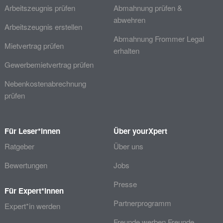
Arbeitszeugnis prüfen
Abmahnung prüfen &
abwehren
Arbeitszeugnis erstellen
Abmahnung Frommer Legal
Mietvertrag prüfen
erhalten
Gewerbemietvertrag prüfen
Nebenkostenabrechnung
prüfen
Für Leser*innen
Über yourXpert
Ratgeber
Über uns
Bewertungen
Jobs
Presse
Für Expert*innen
Partnerprogramm
Expert*in werden
Freunde werben Freunde