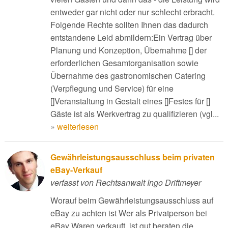
entweder gar nicht oder nur schlecht erbracht.
Folgende Rechte sollten Ihnen das dadurch
entstandene Leid abmildern:Ein Vertrag über
Planung und Konzeption, Übernahme [] der
erforderlichen Gesamtorganisation sowie
Übernahme des gastronomischen Catering
(Verpflegung und Service) für eine
[]Veranstaltung in Gestalt eines []Festes für []
Gäste ist als Werkvertrag zu qualifizieren (vgl...
»
weiterlesen
Gewährleistungsausschluss beim privaten
eBay-Verkauf
verfasst von Rechtsanwalt Ingo Driftmeyer
Worauf beim Gewährleistungsausschluss auf
eBay zu achten ist Wer als Privatperson bei
eBay Waren verkauft, ist gut beraten die