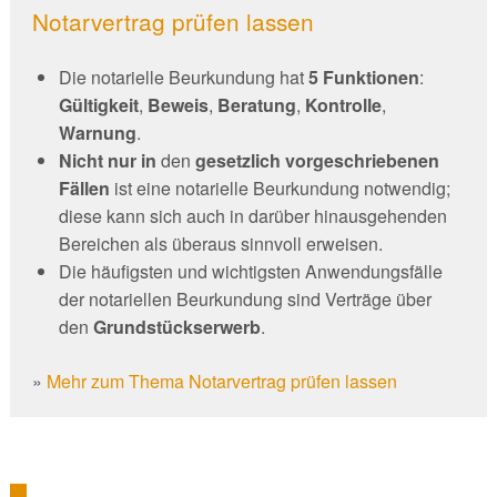
Notarvertrag prüfen lassen
Die notarielle Beurkundung hat
5 Funktionen
:
Gültigkeit
,
Beweis
,
Beratung
,
Kontrolle
,
Warnung
.
Nicht nur
in
den
gesetzlich vorgeschriebenen
Fällen
ist eine notarielle Beurkundung notwendig;
diese kann sich auch in darüber hinausgehenden
Bereichen als überaus sinnvoll erweisen.
Die häufigsten und wichtigsten Anwendungsfälle
der notariellen Beurkundung sind Verträge über
den
Grundstückserwerb
.
»
Mehr zum Thema Notarvertrag prüfen lassen