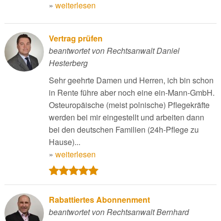
»
weiterlesen
Vertrag prüfen
beantwortet von Rechtsanwalt Daniel
Hesterberg
Sehr geehrte Damen und Herren, ich bin schon
in Rente führe aber noch eine ein-Mann-GmbH.
Osteuropäische (meist polnische) Pflegekräfte
werden bei mir eingestellt und arbeiten dann
bei den deutschen Familien (24h-Pflege zu
Hause)...
»
weiterlesen
Rabattiertes Abonnenment
beantwortet von Rechtsanwalt Bernhard