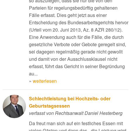
so auszulegen, dass sie nur die von den
Parteien für regelungsbedürftig gehaltenen
Fälle erfasst. Dies geht jetzt aus einer
Entscheidung des Bundesarbeitsgerichts hervor
(Urteil vom 20. Juni 2013, Az. 8 AZR 280/12).
Eine Anwendung auch für die Fälle, die durch
gesetzliche Verbote oder Gebote geregelt sind,
sei dagegen regelmäßig gerade nicht gewollt
und damit von der Ausschlussklausel nicht
erfasst, führt das Gericht in seiner Begründung
au...
»
weiterlesen
Schlechtleistung bei Hochzeits- oder
Geburtstagsessen
verfasst von Rechtsanwalt Daniel Hesterberg
Da freut man sich auf ein festliches Essen mit
vielen Gästen und dann das - die Leistung wird