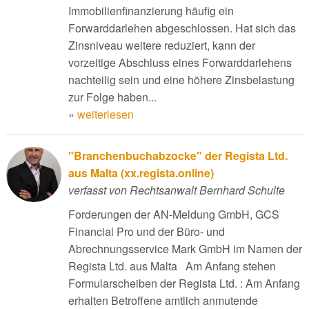
Immobilienfinanzierung häufig ein
Forwarddarlehen abgeschlossen. Hat sich das
Zinsniveau weitere reduziert, kann der
vorzeitige Abschluss eines Forwarddarlehens
nachteilig sein und eine höhere Zinsbelastung
zur Folge haben...
»
weiterlesen
"Branchenbuchabzocke" der Regista Ltd.
aus Malta (xx.regista.online)
verfasst von Rechtsanwalt Bernhard Schulte
Forderungen der AN-Meldung GmbH, GCS
Financial Pro und der Büro- und
Abrechnungsservice Mark GmbH im Namen der
Regista Ltd. aus Malta Am Anfang stehen
Formularscheiben der Regista Ltd. : Am Anfang
erhalten Betroffene amtlich anmutende