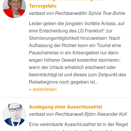
Terrorgefahr
verfasst von Rechtsanwältin Sylvia True-Bohle
Leider geben die jüngsten Vorfälle Anlass, auf
eine Entscheidung des LG Frankfurt* zur
Stornierungsmöglichkeit hinzuweisen: Nach
Auffassung der Richter kann ein Tourist eine
Pauschalreise in ein Krisengebiet nur dann
wegen höherer Gewalt kostenfrei stornieren,
wenn der Urlaub erheblich erschwert oder
beeinträchtigt ist und dieses zum Zeitpunkt des
Reisebeginns noch gegeben ist...
»
weiterlesen
Auslegung einer Ausschlussfrist
verfasst von Rechtsanwalt Björn Alexander Koll
Eine vereinbarte Ausschlussfrist ist in der Regel