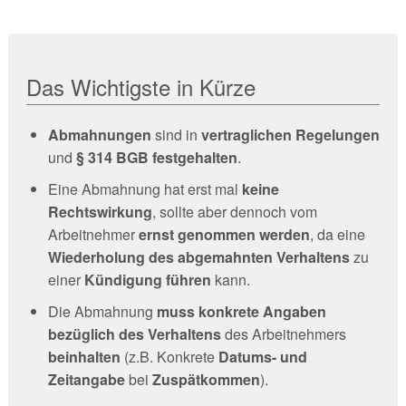
Das Wichtigste in Kürze
Abmahnungen
sind in
vertraglichen Regelungen
und
§ 314 BGB festgehalten
.
Eine Abmahnung hat erst mal
keine
Rechtswirkung
, sollte aber dennoch vom
Arbeitnehmer
ernst genommen werden
, da eine
Wiederholung des abgemahnten Verhaltens
zu
einer
Kündigung führen
kann.
Die Abmahnung
muss konkrete Angaben
bezüglich des Verhaltens
des Arbeitnehmers
beinhalten
(z.B. Konkrete
Datums- und
Zeitangabe
bei
Zuspätkommen
).