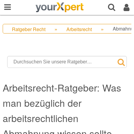
Abmahnun
Ratgeber Recht
Arbeitsrecht
Arbeitsrecht-Ratgeber: Was
man bezüglich der
arbeitsrechtlichen
Abmahnung wissen sollte