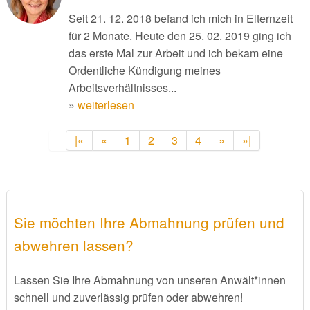
Seit 21. 12. 2018 befand ich mich in Elternzeit
für 2 Monate. Heute den 25. 02. 2019 ging ich
das erste Mal zur Arbeit und ich bekam eine
Ordentliche Kündigung meines
Arbeitsverhältnisses...
»
weiterlesen
|«
«
1
2
3
4
»
»|
Sie möchten Ihre Abmahnung prüfen und
abwehren lassen?
Lassen Sie Ihre Abmahnung von unseren Anwält*innen
schnell und zuverlässig prüfen oder abwehren!