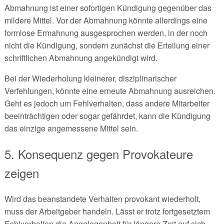
Abmahnung ist einer sofortigen Kündigung gegenüber das
mildere Mittel. Vor der Abmahnung könnte allerdings eine
formlose Ermahnung ausgesprochen werden, in der noch
nicht die Kündigung, sondern zunächst die Erteilung einer
schriftlichen Abmahnung angekündigt wird.
Bei der Wiederholung kleinerer, disziplinarischer
Verfehlungen, könnte eine erneute Abmahnung ausreichen.
Geht es jedoch um Fehlverhalten, dass andere Mitarbeiter
beeinträchtigen oder sogar gefährdet, kann die Kündigung
das einzige angemessene Mittel sein.
5. Konsequenz gegen Provokateure
zeigen
Wird das beanstandete Verhalten provokant wiederholt,
muss der Arbeitgeber handeln. Lässt er trotz fortgesetztem
Fehlverhalten die Angelegenheit für längere Zeit auf sich