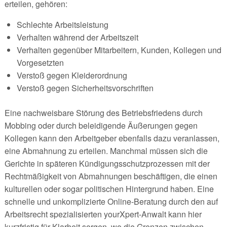
erteilen, gehören:
Schlechte Arbeitsleistung
Verhalten während der Arbeitszeit
Verhalten gegenüber Mitarbeitern, Kunden, Kollegen und
Vorgesetzten
Verstoß gegen Kleiderordnung
Verstoß gegen Sicherheitsvorschriften
Eine nachweisbare Störung des Betriebsfriedens durch
Mobbing oder durch beleidigende Äußerungen gegen
Kollegen kann den Arbeitgeber ebenfalls dazu veranlassen,
eine Abmahnung zu erteilen. Manchmal müssen sich die
Gerichte in späteren Kündigungsschutzprozessen mit der
Rechtmäßigkeit von Abmahnungen beschäftigen, die einen
kulturellen oder sogar politischen Hintergrund haben. Eine
schnelle und unkomplizierte Online-Beratung durch den auf
Arbeitsrecht spezialisierten yourXpert-Anwalt kann hier
kurzfristig für Klarheit sorgen, wo die Grenzen zwischen