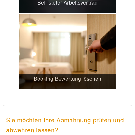
Befristeter Arbeitsvertrag
Booking Bewertung löschen
Sie möchten Ihre Abmahnung prüfen und
abwehren lassen?