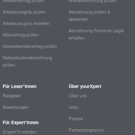
Arbeitsvertrag prüfen
Anwaltsrechnung prüfen
Arbeitszeugnis prüfen
Abmahnung prüfen &
abwehren
Arbeitszeugnis erstellen
Abmahnung Frommer Legal
Mietvertrag prüfen
erhalten
Gewerbemietvertrag prüfen
Nebenkostenabrechnung
prüfen
Für Leser*innen
Über yourXpert
Ratgeber
Über uns
Bewertungen
Jobs
Presse
Für Expert*innen
Partnerprogramm
Expert*in werden