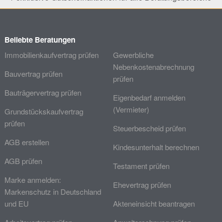
Beliebte Beratungen
Immobilienkaufvertrag prüfen
Gewerbliche
Nebenkostenabrechnung
Bauvertrag prüfen
prüfen
Bauträgervertrag prüfen
Eigenbedarf anmelden
(Vermieter)
Grundstückskaufvertrag
prüfen
Steuerbescheid prüfen
AGB erstellen
Kindesunterhalt berechnen
AGB prüfen
Testament prüfen
Marke anmelden:
Ehevertrag prüfen
Markenschutz in Deutschland
und EU
Akteneinsicht beantragen