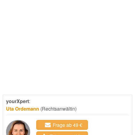
yourXpert
:
Uta Ordemann
(Rechtsanwältin)
Frage ab 49 €