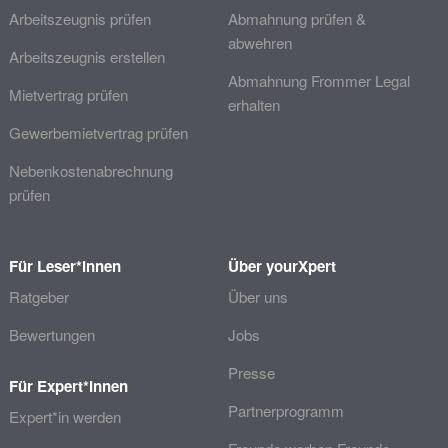
Arbeitszeugnis prüfen
Abmahnung prüfen &
abwehren
Arbeitszeugnis erstellen
Abmahnung Frommer Legal
Mietvertrag prüfen
erhalten
Gewerbemietvertrag prüfen
Nebenkostenabrechnung
prüfen
Für Leser*innen
Über yourXpert
Ratgeber
Über uns
Bewertungen
Jobs
Presse
Für Expert*innen
Partnerprogramm
Expert*in werden