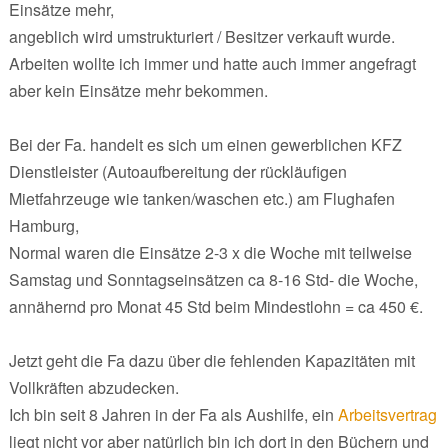
Einsätze mehr,
angeblich wird umstrukturiert / Besitzer verkauft wurde.
Arbeiten wollte ich immer und hatte auch immer angefragt
aber kein Einsätze mehr bekommen.
Bei der Fa. handelt es sich um einen gewerblichen KFZ
Dienstleister (Autoaufbereitung der rückläufigen
Mietfahrzeuge wie tanken/waschen etc.) am Flughafen
Hamburg,
Normal waren die Einsätze 2-3 x die Woche mit teilweise
Samstag und Sonntagseinsätzen ca 8-16 Std- die Woche,
annähernd pro Monat 45 Std beim Mindestlohn = ca 450 €.
Jetzt geht die Fa dazu über die fehlenden Kapazitäten mit
Vollkräften abzudecken.
Ich bin seit 8 Jahren in der Fa als Aushilfe, ein
Arbeitsvertrag
liegt nicht vor aber natürlich bin ich dort in den Büchern und