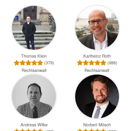
Thomas Klein
Karlheinz Roth
(379)
(988)
Rechtsanwalt
Rechtsanwalt
Andreas Wilke
Norbert Mösch