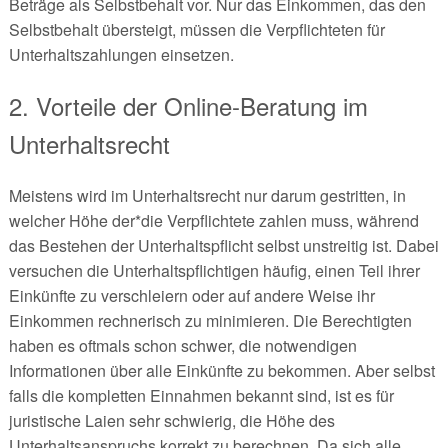
Beträge als Selbstbehalt vor. Nur das Einkommen, das den
Selbstbehalt übersteigt, müssen die Verpflichteten für
Unterhaltszahlungen einsetzen.
2. Vorteile der Online-Beratung im
Unterhaltsrecht
Meistens wird im Unterhaltsrecht nur darum gestritten, in
welcher Höhe der*die Verpflichtete zahlen muss, während
das Bestehen der Unterhaltspflicht selbst unstreitig ist. Dabei
versuchen die Unterhaltspflichtigen häufig, einen Teil ihrer
Einkünfte zu verschleiern oder auf andere Weise ihr
Einkommen rechnerisch zu minimieren. Die Berechtigten
haben es oftmals schon schwer, die notwendigen
Informationen über alle Einkünfte zu bekommen. Aber selbst
falls die kompletten Einnahmen bekannt sind, ist es für
juristische Laien sehr schwierig, die Höhe des
Unterhaltsanspruchs korrekt zu berechnen. Da sich alle