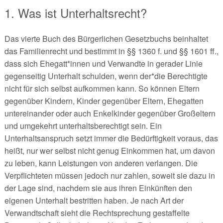
1. Was ist Unterhaltsrecht?
Das vierte Buch des Bürgerlichen Gesetzbuchs beinhaltet
das Familienrecht und bestimmt in §§ 1360 f. und §§ 1601 ff.,
dass sich Ehegatt*innen und Verwandte in gerader Linie
gegenseitig Unterhalt schulden, wenn der*die Berechtigte
nicht für sich selbst aufkommen kann. So können Eltern
gegenüber Kindern, Kinder gegenüber Eltern, Ehegatten
untereinander oder auch Enkelkinder gegenüber Großeltern
und umgekehrt unterhaltsberechtigt sein. Ein
Unterhaltsanspruch setzt immer die Bedürftigkeit voraus, das
heißt, nur wer selbst nicht genug Einkommen hat, um davon
zu leben, kann Leistungen von anderen verlangen. Die
Verpflichteten müssen jedoch nur zahlen, soweit sie dazu in
der Lage sind, nachdem sie aus ihren Einkünften den
eigenen Unterhalt bestritten haben. Je nach Art der
Verwandtschaft sieht die Rechtsprechung gestaffelte