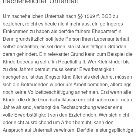
nachehelicher Unterhalt
Um nachehelichen Unterhalt nach §§ 1569 ff. BGB zu
beziehen, reicht es heute nicht mehr aus, ein geringeres
Einkommen zu haben als der*die frühere Ehepartner*in.
Denn grundsätzlich soll jede Person ihren Lebensunterhalt
selbst bestreiten, es sei denn, sie ist aus triftigen Gründen
daran gehindert. Ein relevanter Grund kann zum Beispiel die
Kinderbetreuung sein. Im Regelfall gilt: Wer Kleinkinder bis
zu drei Jahren betreut, muss keiner Erwerbstätigkeit
nachgehen. Ist das jüngste Kind älter als drei Jahre, müssen
sich die Betreuenden wieder um Arbeit bemühen, allerdings
noch keine Vollzeitbeschäftigung annehmen. Erst wenn alle
Kinder die dritte Grundschulklasse erreicht haben oder neun
Jahre alt sind, verlangt die Rechtsprechung wieder eine
volle Erwerbstätigkeit von den Erziehenden. Wer sich nicht
oder nicht ausreichend um Arbeit bemüht, kann den
Anspruch auf Unterhalt verwirken. Der*die leistungspflichtige