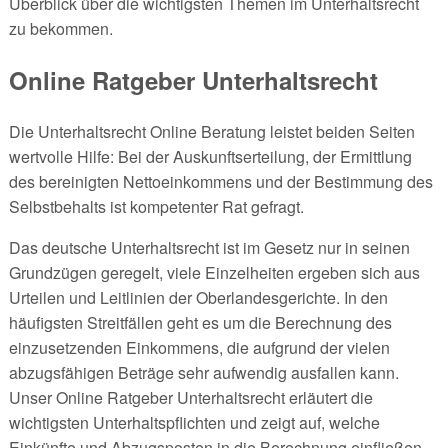
Überblick über die wichtigsten Themen im Unterhaltsrecht
zu bekommen.
Online Ratgeber Unterhaltsrecht
Die Unterhaltsrecht Online Beratung leistet beiden Seiten
wertvolle Hilfe: Bei der Auskunftserteilung, der Ermittlung
des bereinigten Nettoeinkommens und der Bestimmung des
Selbstbehalts ist kompetenter Rat gefragt.
Das deutsche Unterhaltsrecht ist im Gesetz nur in seinen
Grundzügen geregelt, viele Einzelheiten ergeben sich aus
Urteilen und Leitlinien der Oberlandesgerichte. In den
häufigsten Streitfällen geht es um die Berechnung des
einzusetzenden Einkommens, die aufgrund der vielen
abzugsfähigen Beträge sehr aufwendig ausfallen kann.
Unser Online Ratgeber Unterhaltsrecht erläutert die
wichtigsten Unterhaltspflichten und zeigt auf, welche
Einkünfte und Abzugsposten in die Berechnung einfließen