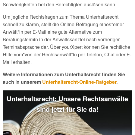
Schwierigkeiten bei den Berechtigten auslösen kann.
Um jegliche Rechtsfragen zum Thema Unterhaltsrecht
schnell zu klären, stellt die Online-Befragung eines*einer
Anwält*in per E-Mail eine gute Alternative zum
Beratungstermin in der Anwaltskanzlei nach vorheriger
Terminabsprache dar. Über yourXpert können Sie rechtliche
Hilfe vom*von der Rechtsanwält*in per Telefon, Chat oder E-
Mail erhalten.
Weitere Informationen zum Unterhaltsrecht finden Sie
auch in unserem
Unterhaltsrecht-Online-Ratgeber
.
Unterhaltsrecht: Unsere Rechtsanwälte
sind jetzt für Sie da!