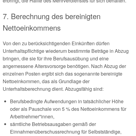
erbringt, die Hälfte des Mehrverdienstes für sich behalten.
7. Berechnung des bereinigten
Nettoeinkommens
Von den zu berücksichtigenden Einkünften dürfen
Unterhaltspflichtige wiederum bestimmte Beträge in Abzug
bringen, die sie für ihre Berufsausübung und eine
angemessene Altersvorsorge benötigen. Nach Abzug der
einzelnen Posten ergibt sich das sogenannte bereinigte
Nettoeinkommen, das als Grundlage der
Unterhaltsberechnung dient. Abzugsfähig sind:
Berufsbedingte Aufwendungen in tatsächlicher Höhe
oder als Pauschale von 5 % des Nettoeinkommens für
Arbeitnehmer*innen,
sämtliche Betriebsausgaben gemäß der
Einnahmenüberschussrechnung für Selbstständige,