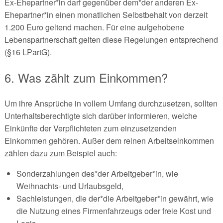
Ex-Ehepartner*in darf gegenüber dem*der anderen Ex-
Ehepartner*in einen monatlichen Selbstbehalt von derzeit
1.200 Euro geltend machen. Für eine aufgehobene
Lebenspartnerschaft gelten diese Regelungen entsprechend
(§16 LPartG).
6. Was zählt zum Einkommen?
Um ihre Ansprüche in vollem Umfang durchzusetzen, sollten
Unterhaltsberechtigte sich darüber informieren, welche
Einkünfte der Verpflichteten zum einzusetzenden
Einkommen gehören. Außer dem reinen Arbeitseinkommen
zählen dazu zum Beispiel auch:
Sonderzahlungen des*der Arbeitgeber*in, wie
Weihnachts- und Urlaubsgeld,
Sachleistungen, die der*die Arbeitgeber*in gewährt, wie
die Nutzung eines Firmenfahrzeugs oder freie Kost und