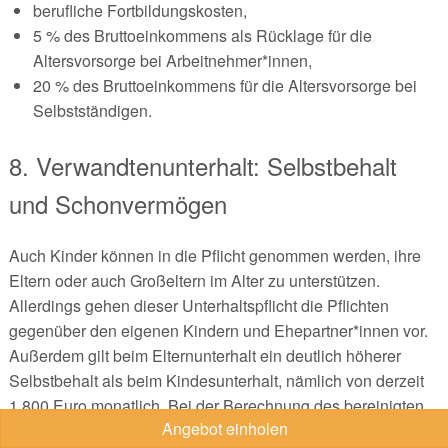
berufliche Fortbildungskosten,
5 % des Bruttoeinkommens als Rücklage für die
Altersvorsorge bei Arbeitnehmer*innen,
20 % des Bruttoeinkommens für die Altersvorsorge bei
Selbstständigen.
8. Verwandtenunterhalt: Selbstbehalt
und Schonvermögen
Auch Kinder können in die Pflicht genommen werden, ihre
Eltern oder auch Großeltern im Alter zu unterstützen.
Allerdings gehen dieser Unterhaltspflicht die Pflichten
gegenüber den eigenen Kindern und Ehepartner*innen vor.
Außerdem gilt beim Elternunterhalt ein deutlich höherer
Selbstbehalt als beim Kindesunterhalt, nämlich von derzeit
1.800 Euro monatlich. Bei der Berechnung des bereinigten
Angebot einholen
Nettoeinkommens dürfen noch weitere Posten in Abzug