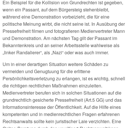
Ein Beispiel für die Kollision von Grundrechten ist gegeben,
wenn ein Passant, auf dem Bürgersteig stehenbleibt,
während eine Demonstration vorbeizieht, die für eine
politische Meinung wirbt, die nicht seine ist. In Ausübung der
Pressefreiheit filmen und fotografieren Medienvertreter Mann
und Demonstration. Am nächsten Tag gilt der Passant im
Bekanntenkreis und an seiner Arbeitsstelle wahlweise als
„linker Randalierer“, als „Nazi“ oder was auch immer.
Um in einer derartigen Situation weitere Schäden zu
vermeiden und Genugtuung für die erlittene
Persönlichkeitsverletzung zu erlangen, ist es wichtig, schnell
die richtigen rechtlichen Maßnahmen einzuleiten.
Medienvertreter berufen sich in solchen Situationen auf die
grundrechtlich gesicherte Pressefreiheit (Art.5 GG) und das
Informationsinteresse der Öffentlichkeit. Auf die Hilfe eines
kompetenten und in medienrechtlichen Fragen erfahrenen
Rechtsanwalts sollte kein juristischer Laie verzichten. Eine