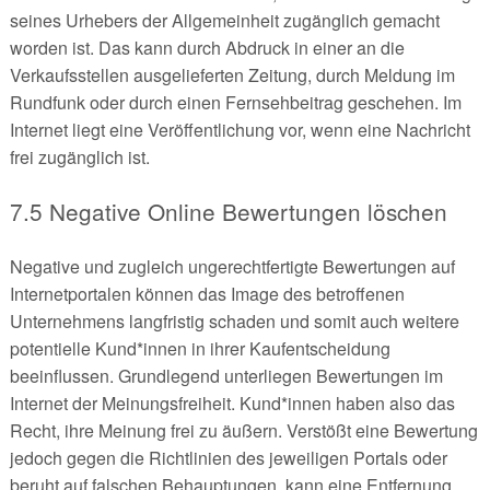
seines Urhebers der Allgemeinheit zugänglich gemacht
worden ist. Das kann durch Abdruck in einer an die
Verkaufsstellen ausgelieferten Zeitung, durch Meldung im
Rundfunk oder durch einen Fernsehbeitrag geschehen. Im
Internet liegt eine Veröffentlichung vor, wenn eine Nachricht
frei zugänglich ist.
7.5 Negative Online Bewertungen löschen
Negative und zugleich ungerechtfertigte Bewertungen auf
Internetportalen können das Image des betroffenen
Unternehmens langfristig schaden und somit auch weitere
potentielle Kund*innen in ihrer Kaufentscheidung
beeinflussen. Grundlegend unterliegen Bewertungen im
Internet der Meinungsfreiheit. Kund*innen haben also das
Recht, ihre Meinung frei zu äußern. Verstößt eine Bewertung
jedoch gegen die Richtlinien des jeweiligen Portals oder
beruht auf falschen Behauptungen, kann eine Entfernung