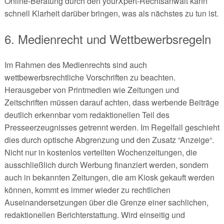
Online-Beratung durch den yourXpert-Rechtsanwalt kann
schnell Klarheit darüber bringen, was als nächstes zu tun ist.
6. Medienrecht und Wettbewerbsregeln
Im Rahmen des Medienrechts sind auch
wettbewerbsrechtliche Vorschriften zu beachten.
Herausgeber von Printmedien wie Zeitungen und
Zeitschriften müssen darauf achten, dass werbende Beiträge
deutlich erkennbar vom redaktionellen Teil des
Presseerzeugnisses getrennt werden. Im Regelfall geschieht
dies durch optische Abgrenzung und den Zusatz “Anzeige“.
Nicht nur in kostenlos verteilten Wochenzeitungen, die
ausschließlich durch Werbung finanziert werden, sondern
auch in bekannten Zeitungen, die am Kiosk gekauft werden
können, kommt es immer wieder zu rechtlichen
Auseinandersetzungen über die Grenze einer sachlichen,
redaktionellen Berichterstattung. Wird einseitig und