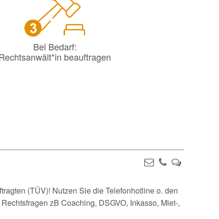
Bei Bedarf:
Rechtsanwält*in beauftragen
ragten (TÜV)! Nutzen Sie die Telefonhotline o. den
le Rechtsfragen zB Coaching, DSGVO, Inkasso, Miet-,