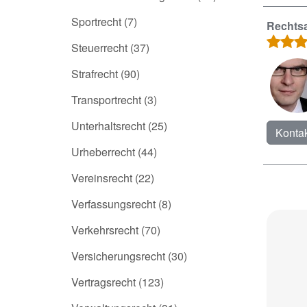
Sportrecht
(7)
Rechtsa
Steuerrecht
(37)
Strafrecht
(90)
Transportrecht
(3)
Unterhaltsrecht
(25)
Kontak
Urheberrecht
(44)
Vereinsrecht
(22)
Verfassungsrecht
(8)
Verkehrsrecht
(70)
Versicherungsrecht
(30)
Vertragsrecht
(123)