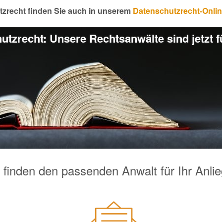
tzrecht finden Sie auch in unserem
Datenschutzrecht-Onli
utzrecht: Unsere Rechtsanwälte sind jetzt fü
 finden den passenden Anwalt für Ihr Anli