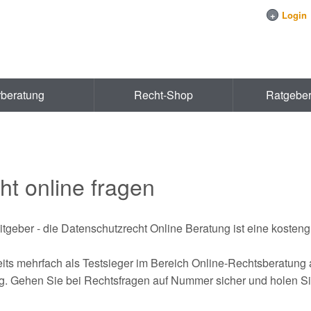
+
Login
rberatung
Recht-Shop
Ratgebe
ht online fragen
tgeber - die Datenschutzrecht Online Beratung ist eine kosteng
reits mehrfach als Testsieger im Bereich Online-Rechtsberatun
 Gehen Sie bei Rechtsfragen auf Nummer sicher und holen Sie 