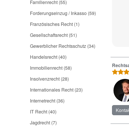
Familienrecht
(55)
Forderungseinzug / Inkasso
(59)
Französisches Recht
(1)
Gesellschaftsrecht
(51)
Gewerblicher Rechtsschutz
(34)
Handelsrecht
(40)
Rechts
Immobilienrecht
(58)
Insolvenzrecht
(28)
Internationales Recht
(23)
Internetrecht
(36)
Kontak
IT Recht
(40)
Jagdrecht
(7)