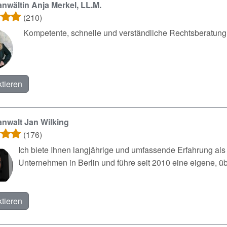
nwältin Anja Merkel, LL.M.
(210)
Kompetente, schnelle und verständliche Rechtsberatung
tieren
nwalt Jan Wilking
(176)
Ich biete Ihnen langjährige und umfassende Erfahrung als J
Unternehmen in Berlin und führe seit 2010 eine eigene, üb
tieren