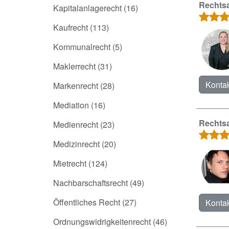
Rechtsa
Kapitalanlagerecht
(16)
Kaufrecht
(113)
Kommunalrecht
(5)
Maklerrecht
(31)
Kontak
Markenrecht
(28)
Mediation
(16)
Rechtsa
Medienrecht
(23)
Medizinrecht
(20)
Mietrecht
(124)
Nachbarschaftsrecht
(49)
Öffentliches Recht
(27)
Kontak
Ordnungswidrigkeitenrecht
(46)