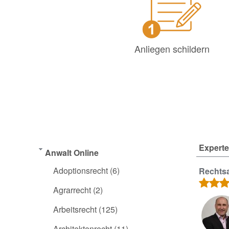
Anliegen schildern
Experte
Anwalt Online
Adoptionsrecht
(6)
Rechtsa
Agrarrecht
(2)
Arbeitsrecht
(125)
Architektenrecht
(11)