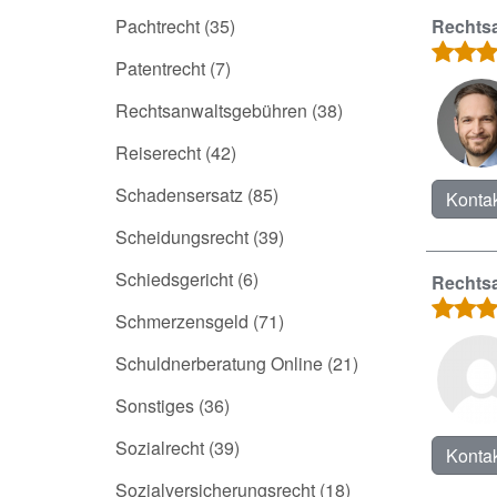
Pachtrecht
(35)
Rechtsa
Patentrecht
(7)
Rechtsanwaltsgebühren
(38)
Reiserecht
(42)
Schadensersatz
(85)
Kontak
Scheidungsrecht
(39)
Schiedsgericht
(6)
Rechtsa
Schmerzensgeld
(71)
Schuldnerberatung Online
(21)
Sonstiges
(36)
Sozialrecht
(39)
Kontak
Sozialversicherungsrecht
(18)