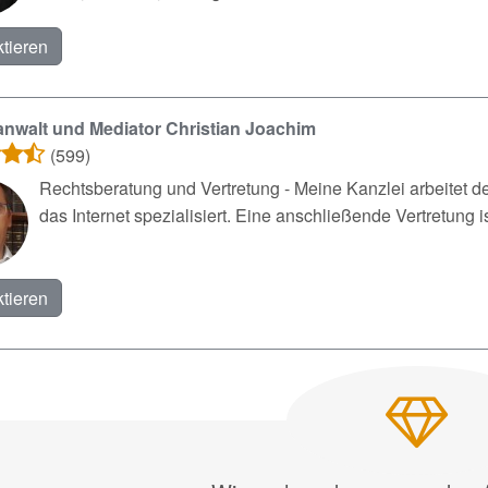
tieren
nwalt und Mediator Christian Joachim
(599)
Rechtsberatung und Vertretung - Meine Kanzlei arbeitet d
das Internet spezialisiert. Eine anschließende Vertretung is
tieren