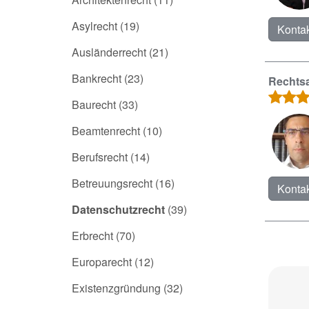
Asylrecht
(19)
Kontak
Ausländerrecht
(21)
Bankrecht
(23)
Rechtsa
Baurecht
(33)
Beamtenrecht
(10)
Berufsrecht
(14)
Betreuungsrecht
(16)
Kontak
Datenschutzrecht
(39)
Erbrecht
(70)
Europarecht
(12)
Existenzgründung
(32)