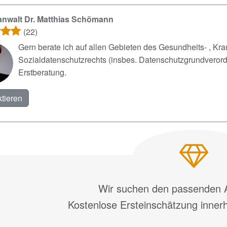
nwalt Dr. Matthias Schömann
(22)
Gern berate ich auf allen Gebieten des Gesundheits- , Kr
Sozialdatenschutzrechts (insbes. Datenschutzgrundverord
Erstberatung.
tieren
Wir suchen den passenden A
Kostenlose Ersteinschätzung inner