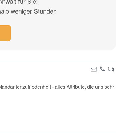
nwalt für Sie:
halb weniger Stunden
Mandantenzufriedenheit - alles Attribute, die uns sehr