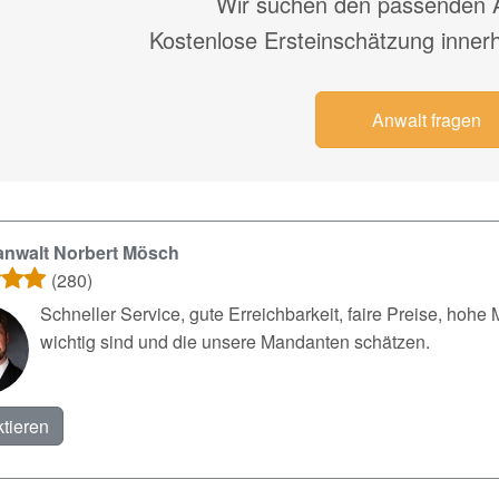
Wir suchen den passenden A
Kostenlose Ersteinschätzung inner
Anwalt fragen
anwalt Norbert Mösch
(280)
Schneller Service, gute Erreichbarkeit, faire Preise, hohe 
wichtig sind und die unsere Mandanten schätzen.
tieren