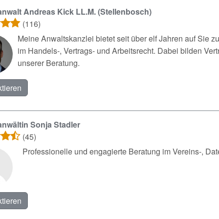
nwalt Andreas Kick LL.M. (Stellenbosch)
(116)
Meine Anwaltskanzlei bietet seit über elf Jahren auf Sie
im Handels-, Vertrags- und Arbeitsrecht. Dabei bilden V
unserer Beratung.
tieren
nwältin Sonja Stadler
(45)
Professionelle und engagierte Beratung im Vereins-, Date
tieren