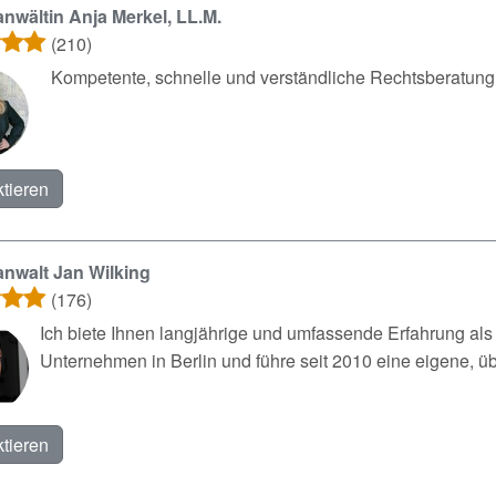
nwältin Anja Merkel, LL.M.
(210)
Kompetente, schnelle und verständliche Rechtsberatung
tieren
nwalt Jan Wilking
(176)
Ich biete Ihnen langjährige und umfassende Erfahrung als J
Unternehmen in Berlin und führe seit 2010 eine eigene, üb
tieren