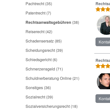
Pachtrecht
(35)
Rechtsa
Patentrecht
(7)
Rechtsanwaltsgebühren
(38)
Reiserecht
(42)
Schadensersatz
(85)
Kontak
Scheidungsrecht
(39)
Schiedsgericht
(6)
Rechtsa
Schmerzensgeld
(71)
Schuldnerberatung Online
(21)
Sonstiges
(36)
Sozialrecht
(39)
Kontak
Sozialversicherungsrecht
(18)