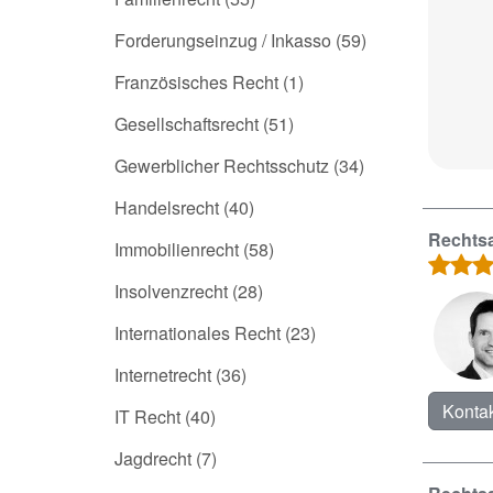
Forderungseinzug / Inkasso
(59)
Französisches Recht
(1)
Gesellschaftsrecht
(51)
Gewerblicher Rechtsschutz
(34)
Handelsrecht
(40)
Rechtsa
Immobilienrecht
(58)
Insolvenzrecht
(28)
Internationales Recht
(23)
Internetrecht
(36)
Kontak
IT Recht
(40)
Jagdrecht
(7)