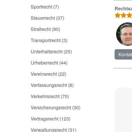
Sportrecht
(7)
Rechtsa
Steuerrecht
(37)
Strafrecht
(90)
Transportrecht
(3)
Unterhaltsrecht
(25)
Kontak
Urheberrecht
(44)
Vereinsrecht
(22)
Verfassungsrecht
(8)
Verkehrsrecht
(70)
Versicherungsrecht
(30)
Vertragsrecht
(123)
Verwaltungsrecht
(31)