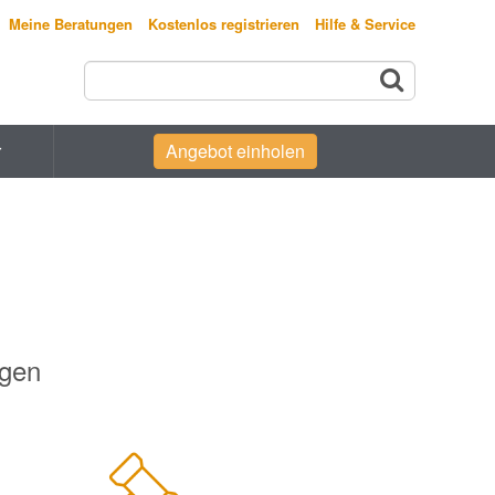
Meine Beratungen
Kostenlos registrieren
Hilfe & Service
r
Angebot einholen
egen