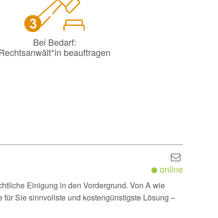
Bei Bedarf:
Rechtsanwält*in beauftragen
online
chtliche Einigung in den Vordergrund. Von A wie
für Sie sinnvollste und kostengünstigste Lösung –