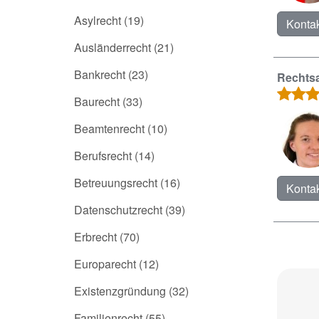
Asylrecht
(19)
Kontak
Ausländerrecht
(21)
Bankrecht
(23)
Rechtsa
Baurecht
(33)
Beamtenrecht
(10)
Berufsrecht
(14)
Betreuungsrecht
(16)
Kontak
Datenschutzrecht
(39)
Erbrecht
(70)
Europarecht
(12)
Existenzgründung
(32)
Familienrecht
(55)