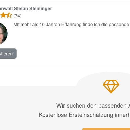
nwalt Stefan Steininger
(74)
Mit mehr als 10 Jahren Erfahrung finde ich die passend
tieren
Wir suchen den passenden A
Kostenlose Ersteinschätzung inner