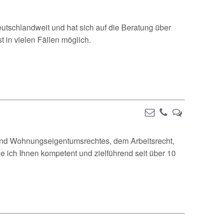
eutschlandweit und hat sich auf die Beratung über
t in vielen Fällen möglich.
und Wohnungseigentumsrechtes, dem Arbeitsrecht,
he ich Ihnen kompetent und zielführend seit über 10