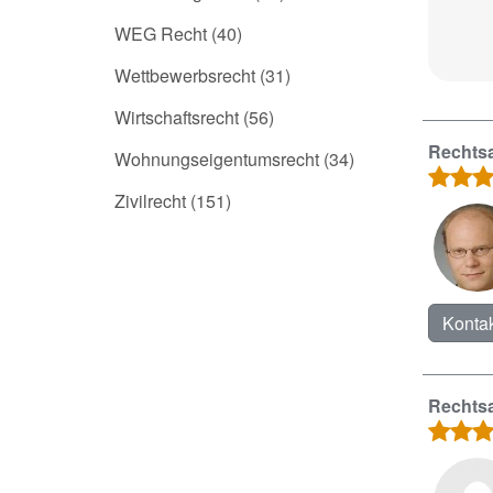
WEG Recht
(40)
Wettbewerbsrecht
(31)
Wirtschaftsrecht
(56)
Rechtsa
Wohnungseigentumsrecht
(34)
Zivilrecht
(151)
Kontak
Rechtsa