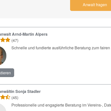
Anwalt fragen
nwalt Arnd-Martin Alpers
(47)
Schnelle und fundierte ausführliche Beratung zum fairen 
tieren
nwältin Sonja Stadler
(45)
Professionelle und engagierte Beratung im Vereins-, Date