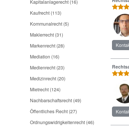
Rechtsa
Kapitalanlagerecht
(16)
Kaufrecht
(113)
Kommunalrecht
(5)
Maklerrecht
(31)
Kontak
Markenrecht
(28)
Mediation
(16)
Rechts
Medienrecht
(23)
Medizinrecht
(20)
Mietrecht
(124)
Nachbarschaftsrecht
(49)
Öffentliches Recht
(27)
Kontak
Ordnungswidrigkeitenrecht
(46)