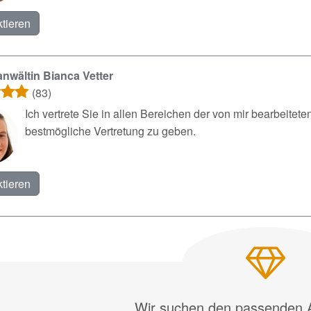
tieren
nwältin Bianca Vetter
(83)
Ich vertrete Sie in allen Bereichen der von mir bearbeitete
bestmögliche Vertretung zu geben.
tieren
Wir suchen den passenden A