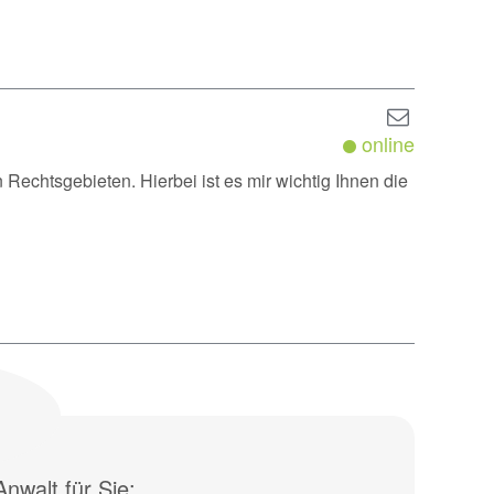
online
n Rechtsgebieten. Hierbei ist es mir wichtig Ihnen die
nwalt für Sie: