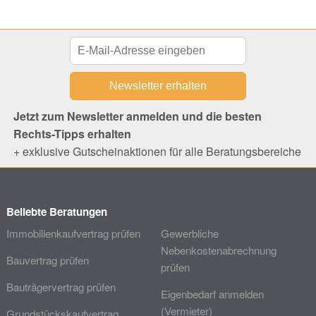
Jetzt zum Newsletter anmelden und die besten
Rechts-Tipps erhalten
+ exklusive Gutscheinaktionen für alle Beratungsbereiche
Beliebte Beratungen
Immobilienkaufvertrag prüfen
Gewerbliche
Nebenkostenabrechnung
Bauvertrag prüfen
prüfen
Bauträgervertrag prüfen
Eigenbedarf anmelden
(Vermieter)
Grundstückskaufvertrag