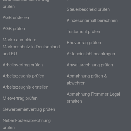
prüfen
Steuerbescheid prüfen
AGB erstellen
Kindesunterhalt berechnen
AGB prüfen
Testament prüfen
Marke anmelden:
Ehevertrag prüfen
Markenschutz in Deutschland
und EU
Akteneinsicht beantragen
Arbeitsvertrag prüfen
Anwaltsrechnung prüfen
Arbeitszeugnis prüfen
Abmahnung prüfen &
abwehren
Arbeitszeugnis erstellen
Abmahnung Frommer Legal
Mietvertrag prüfen
erhalten
Gewerbemietvertrag prüfen
Nebenkostenabrechnung
prüfen