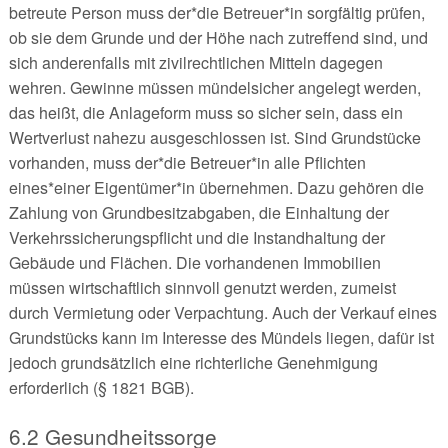
betreute Person muss der*die Betreuer*in sorgfältig prüfen,
ob sie dem Grunde und der Höhe nach zutreffend sind, und
sich anderenfalls mit zivilrechtlichen Mitteln dagegen
wehren. Gewinne müssen mündelsicher angelegt werden,
das heißt, die Anlageform muss so sicher sein, dass ein
Wertverlust nahezu ausgeschlossen ist. Sind Grundstücke
vorhanden, muss der*die Betreuer*in alle Pflichten
eines*einer Eigentümer*in übernehmen. Dazu gehören die
Zahlung von Grundbesitzabgaben, die Einhaltung der
Verkehrssicherungspflicht und die Instandhaltung der
Gebäude und Flächen. Die vorhandenen Immobilien
müssen wirtschaftlich sinnvoll genutzt werden, zumeist
durch Vermietung oder Verpachtung. Auch der Verkauf eines
Grundstücks kann im Interesse des Mündels liegen, dafür ist
jedoch grundsätzlich eine richterliche Genehmigung
erforderlich (§ 1821 BGB).
6.2 Gesundheitssorge