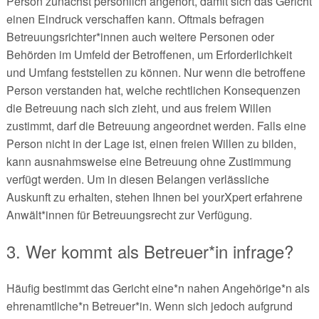
Person zunächst persönlich angehört, damit sich das Gericht
einen Eindruck verschaffen kann. Oftmals befragen
Betreuungsrichter*innen auch weitere Personen oder
Behörden im Umfeld der Betroffenen, um Erforderlichkeit
und Umfang feststellen zu können. Nur wenn die betroffene
Person verstanden hat, welche rechtlichen Konsequenzen
die Betreuung nach sich zieht, und aus freiem Willen
zustimmt, darf die Betreuung angeordnet werden. Falls eine
Person nicht in der Lage ist, einen freien Willen zu bilden,
kann ausnahmsweise eine Betreuung ohne Zustimmung
verfügt werden. Um in diesen Belangen verlässliche
Auskunft zu erhalten, stehen Ihnen bei yourXpert erfahrene
Anwält*innen für Betreuungsrecht zur Verfügung.
3. Wer kommt als Betreuer*in infrage?
Häufig bestimmt das Gericht eine*n nahen Angehörige*n als
ehrenamtliche*n Betreuer*in. Wenn sich jedoch aufgrund