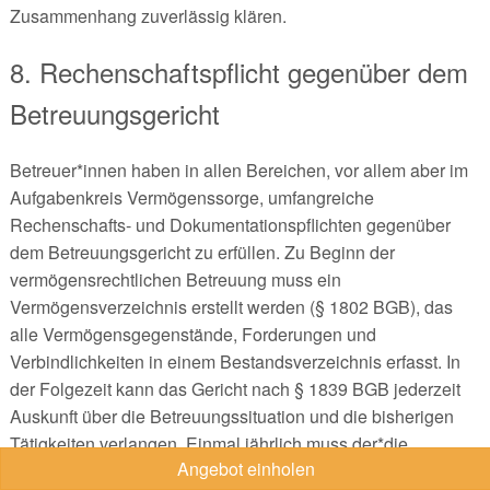
Zusammenhang zuverlässig klären.
8. Rechenschaftspflicht gegenüber dem
Betreuungsgericht
Betreuer*innen haben in allen Bereichen, vor allem aber im
Aufgabenkreis Vermögenssorge, umfangreiche
Rechenschafts- und Dokumentationspflichten gegenüber
dem Betreuungsgericht zu erfüllen. Zu Beginn der
vermögensrechtlichen Betreuung muss ein
Vermögensverzeichnis erstellt werden (§ 1802 BGB), das
alle Vermögensgegenstände, Forderungen und
Verbindlichkeiten in einem Bestandsverzeichnis erfasst. In
der Folgezeit kann das Gericht nach § 1839 BGB jederzeit
Auskunft über die Betreuungssituation und die bisherigen
Tätigkeiten verlangen. Einmal jährlich muss der*die
Angebot einholen
Vermögenssorgeberechtigte einen aktuellen Bericht