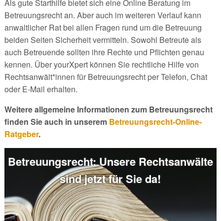
Als gute Starthilfe bietet sich eine Online Beratung im
Betreuungsrecht an. Aber auch im weiteren Verlauf kann
anwaltlicher Rat bei allen Fragen rund um die Betreuung
beiden Seiten Sicherheit vermitteln. Sowohl Betreute als
auch Betreuende sollten ihre Rechte und Pflichten genau
kennen. Über yourXpert können Sie rechtliche Hilfe von
Rechtsanwält*innen für Betreuungsrecht per Telefon, Chat
oder E-Mail erhalten.
Weitere allgemeine Informationen zum Betreuungsrecht
finden Sie auch in unserem
Betreuungsrecht-Online-
Ratgeber
.
Betreuungsrecht: Unsere Rechtsanwälte
sind jetzt für Sie da!