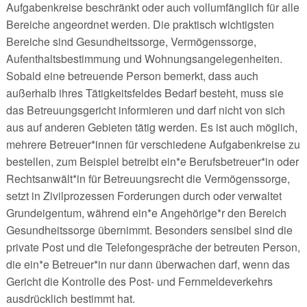
Aufgabenkreise beschränkt oder auch vollumfänglich für alle
Bereiche angeordnet werden. Die praktisch wichtigsten
Bereiche sind Gesundheitssorge, Vermögenssorge,
Aufenthaltsbestimmung und Wohnungsangelegenheiten.
Sobald eine betreuende Person bemerkt, dass auch
außerhalb ihres Tätigkeitsfeldes Bedarf besteht, muss sie
das Betreuungsgericht informieren und darf nicht von sich
aus auf anderen Gebieten tätig werden. Es ist auch möglich,
mehrere Betreuer*innen für verschiedene Aufgabenkreise zu
bestellen, zum Beispiel betreibt ein*e Berufsbetreuer*in oder
Rechtsanwält*in für Betreuungsrecht die Vermögenssorge,
setzt in Zivilprozessen Forderungen durch oder verwaltet
Grundeigentum, während ein*e Angehörige*r den Bereich
Gesundheitssorge übernimmt. Besonders sensibel sind die
private Post und die Telefongespräche der betreuten Person,
die ein*e Betreuer*in nur dann überwachen darf, wenn das
Gericht die Kontrolle des Post- und Fernmeldeverkehrs
ausdrücklich bestimmt hat.