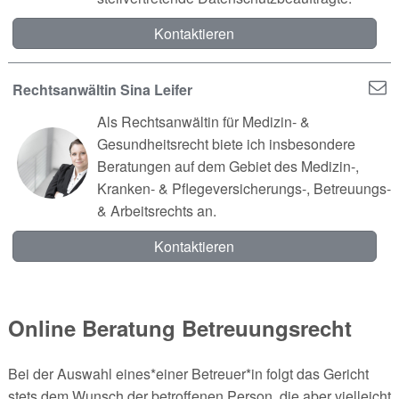
Kontaktieren
Rechtsanwältin Sina Leifer
Als Rechtsanwältin für Medizin- &
Gesundheitsrecht biete ich insbesondere
Beratungen auf dem Gebiet des Medizin-,
Kranken- & Pflegeversicherungs-, Betreuungs-
& Arbeitsrechts an.
Kontaktieren
Online Beratung Betreuungsrecht
Bei der Auswahl eines*einer Betreuer*in folgt das Gericht
stets dem Wunsch der betroffenen Person, die aber vielleicht