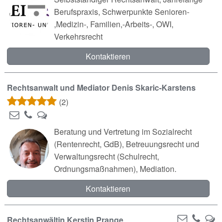
Berufspraxis, Schwerpunkte Senioren-
,Medizin-, Familien,-Arbeits-, OWI,
Verkehrsrecht
Kontaktieren
Rechtsanwalt und Mediator Denis Skaric-Karstens
(2)
Beratung und Vertretung im Sozialrecht
(Rentenrecht, GdB), Betreuungsrecht und
Verwaltungsrecht (Schulrecht,
Ordnungsmaßnahmen), Mediation.
Kontaktieren
Rechtsanwältin Kerstin Prange