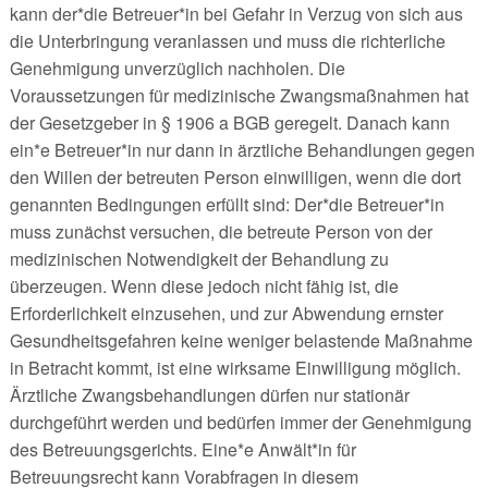
kann der*die Betreuer*in bei Gefahr in Verzug von sich aus
die Unterbringung veranlassen und muss die richterliche
Genehmigung unverzüglich nachholen. Die
Voraussetzungen für medizinische Zwangsmaßnahmen hat
der Gesetzgeber in § 1906 a BGB geregelt. Danach kann
ein*e Betreuer*in nur dann in ärztliche Behandlungen gegen
den Willen der betreuten Person einwilligen, wenn die dort
genannten Bedingungen erfüllt sind: Der*die Betreuer*in
muss zunächst versuchen, die betreute Person von der
medizinischen Notwendigkeit der Behandlung zu
überzeugen. Wenn diese jedoch nicht fähig ist, die
Erforderlichkeit einzusehen, und zur Abwendung ernster
Gesundheitsgefahren keine weniger belastende Maßnahme
in Betracht kommt, ist eine wirksame Einwilligung möglich.
Ärztliche Zwangsbehandlungen dürfen nur stationär
durchgeführt werden und bedürfen immer der Genehmigung
des Betreuungsgerichts. Eine*e Anwält*in für
Betreuungsrecht kann Vorabfragen in diesem