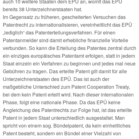
auch 10 weitere Staaten dem EPÜ an, womit das EPÜ
bereits 38 Unterzeichnerstaaten hat.
Im Gegensatz zu früheren, gescheiterten Versuchen das
Patentrecht zu internationalisieren, vereinheitlicht das EPÜ
„lediglich“ das Patenterteilungsverfahren. Für einen
Patentanmelder sind damit erhebliche finanzielle Vorteile
verbunden. So kann die Erteilung des Patentes zentral durch
ein einziges europäisches Patentamt erfolgen, statt in jedem
Staat einzeln ein Verfahren zu beginnen und jedes mal neue
Gebühren zu tragen. Das erteilte Patent gilt damit für alle
Unterzeichnerstaaten des EPÜ. Das ist auch der
maßgebliche Unterschied zum Patent Cooperation Treaty,
bei dem kein Patent erteilt wird. Nach dieser internationalen
Phase, folgt eine nationale Phase. Da das EPÜ keine
Angleichung des Patentrechts zur Folge hat, ist das erteilte
Patent in jedem Staat unterschiedlich ausgestaltet. Man
spricht von einem sog. Bündelpatent, da kein einheitliches
Patent besteht, sondern ein Bündel einer Vielzahl von