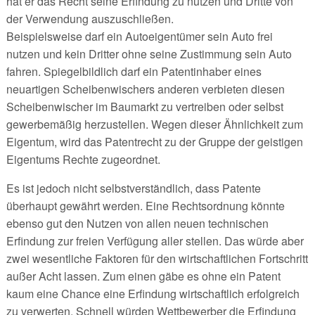
hat er das Recht seine Erfindung zu nutzen und Dritte von
der Verwendung auszuschließen.
Beispielsweise darf ein Autoeigentümer sein Auto frei
nutzen und kein Dritter ohne seine Zustimmung sein Auto
fahren. Spiegelbildlich darf ein Patentinhaber eines
neuartigen Scheibenwischers anderen verbieten diesen
Scheibenwischer im Baumarkt zu vertreiben oder selbst
gewerbemäßig herzustellen. Wegen dieser Ähnlichkeit zum
Eigentum, wird das Patentrecht zu der Gruppe der geistigen
Eigentums Rechte zugeordnet.
Es ist jedoch nicht selbstverständlich, dass Patente
überhaupt gewährt werden. Eine Rechtsordnung könnte
ebenso gut den Nutzen von allen neuen technischen
Erfindung zur freien Verfügung aller stellen. Das würde aber
zwei wesentliche Faktoren für den wirtschaftlichen Fortschritt
außer Acht lassen. Zum einen gäbe es ohne ein Patent
kaum eine Chance eine Erfindung wirtschaftlich erfolgreich
zu verwerten. Schnell würden Wettbewerber die Erfindung