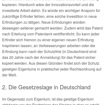
kopieren. Hierdurch wäre der Innovationsvorteil und die
investierte Arbeit dahin. Es würde ein wichtiger Ansporn für
zukünftige Erfinder fehlen, eine solche Investition in neue
Erfindungen zu tätigen. Neue Erfindungen würden
deswegen seltener gemacht werden. Zudem wird das Patent
nach Erteilung vom Patentamt veröffentlicht. So kann jeder
Erfinder sich hiervon zu einer eigenen neuen Erfindung
inspirieren lassen, an Verbesserungen arbeiten oder die
Erfindung kann nach der Schutzfrist (in Deutschland sind
das 20 Jahre nach der Anmeldung) für das Patent sicher
kopiert werden. Aus diesen Gründen findet sich der Schutz
geistigen Eigentums in praktischer jeder Rechtsordnung auf
der Welt.
2. Die Gesetzeslage in Deutschland
Im Gegensatz zum Eigentum, ist das geistige Eigentum
abhängig von der Rechtslage des Staates in dem es erteilt