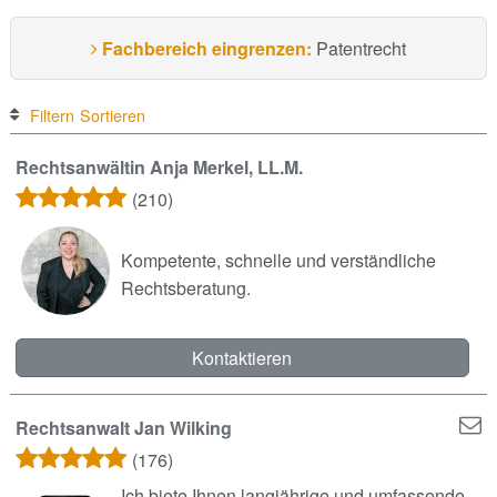
Fachbereich eingrenzen:
Patentrecht
Filtern
Sortieren
Rechtsanwältin Anja Merkel, LL.M.
(210)
Kompetente, schnelle und verständliche
Rechtsberatung.
Kontaktieren
Rechtsanwalt Jan Wilking
(176)
Ich biete Ihnen langjährige und umfassende