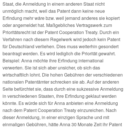
Staat, die Anmeldung in einem anderen Staat nicht
unmöglich macht, weil das Patent dann keine neue
Erfindung mehr wäre bzw. weil jemand anderes sie kopiert
oder angemeldet hat. Maßgebliches Vertragswerk zum
Prioritätsrecht ist der Patent Cooperation Treaty. Durch ein
Verfahren nach diesem Regelwerk wird jedoch kein Patent
für Deutschland verliehen. Dies muss weiterhin gesondert
beantragt werden. Es wird lediglich die Priorität gewahrt.
Beispiel: Anna möchte ihre Erfindung international
verwerten. Sie ist sich aber unsicher, ob sich das
wirtschaftlich lohnt. Die hohen Gebühren der verschiedenen
nationalen Patentämter schrecken sie ab. Auf der anderen
Seite befürchtet sie, dass durch eine sukzessive Anmeldung
in verschiedenen Staaten, ihre Erfindung geklaut werden
könnte. Es würde sich für Anna anbieten eine Anmeldung
nach dem Patent Cooperation Treaty einzureichen. Nach
dieser Anmeldung, in einer einzigen Sprache und mit
einmaligen Gebühren, hätte Anna 30 Monate Zeit ihr Patent