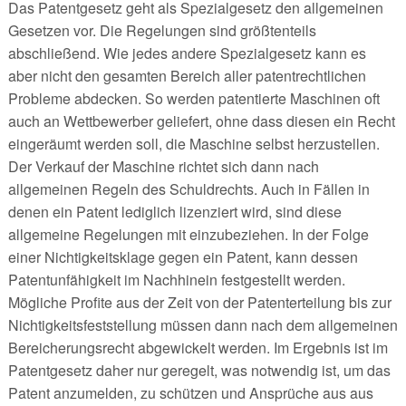
Das Patentgesetz geht als Spezialgesetz den allgemeinen
Gesetzen vor. Die Regelungen sind größtenteils
abschließend. Wie jedes andere Spezialgesetz kann es
aber nicht den gesamten Bereich aller patentrechtlichen
Probleme abdecken. So werden patentierte Maschinen oft
auch an Wettbewerber geliefert, ohne dass diesen ein Recht
eingeräumt werden soll, die Maschine selbst herzustellen.
Der Verkauf der Maschine richtet sich dann nach
allgemeinen Regeln des Schuldrechts. Auch in Fällen in
denen ein Patent lediglich lizenziert wird, sind diese
allgemeine Regelungen mit einzubeziehen. In der Folge
einer Nichtigkeitsklage gegen ein Patent, kann dessen
Patentunfähigkeit im Nachhinein festgestellt werden.
Mögliche Profite aus der Zeit von der Patenterteilung bis zur
Nichtigkeitsfeststellung müssen dann nach dem allgemeinen
Bereicherungsrecht abgewickelt werden. Im Ergebnis ist im
Patentgesetz daher nur geregelt, was notwendig ist, um das
Patent anzumelden, zu schützen und Ansprüche aus aus