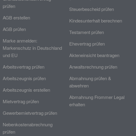
prüfen
Steuerbescheid prüfen
AGB erstellen
Kindesunterhalt berechnen
AGB prüfen
Testament prüfen
Marke anmelden:
Ehevertrag prüfen
Markenschutz in Deutschland
und EU
Akteneinsicht beantragen
Arbeitsvertrag prüfen
Anwaltsrechnung prüfen
Arbeitszeugnis prüfen
Abmahnung prüfen &
abwehren
Arbeitszeugnis erstellen
Abmahnung Frommer Legal
Mietvertrag prüfen
erhalten
Gewerbemietvertrag prüfen
Nebenkostenabrechnung
prüfen