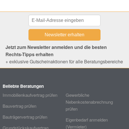
Jetzt zum Newsletter anmelden und die besten
Rechts-Tipps erhalten
+ exklusive Gutscheinaktionen für alle Beratungsbereiche
Beliebte Beratungen
Immobilienkaufvertrag prüfen
Gewerbliche
Nebenkostenabrechnung
Bauvertrag prüfen
prüfen
Bauträgervertrag prüfen
Eigenbedarf anmelden
(Vermieter)
Grundstückskaufvertrag