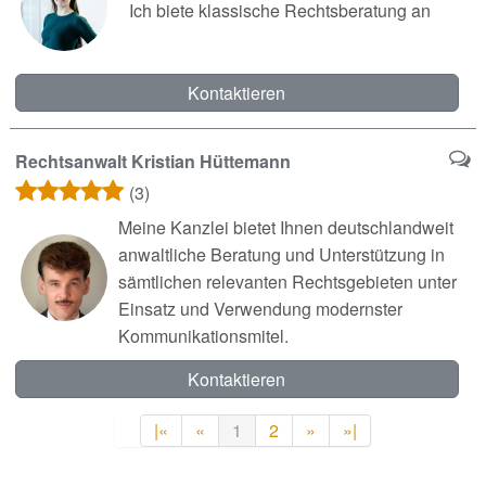
Ich biete klassische Rechtsberatung an
Kontaktieren
Rechtsanwalt Kristian Hüttemann
(3)
Meine Kanzlei bietet Ihnen deutschlandweit
anwaltliche Beratung und Unterstützung in
sämtlichen relevanten Rechtsgebieten unter
Einsatz und Verwendung modernster
Kommunikationsmitel.
Kontaktieren
|«
«
1
2
»
»|