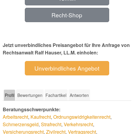
Recht-Shop
Jetzt unverbindliches Preisangebot für Ihre Anfrage von
Rechtsanwalt Ralf Hauser, LL.M. einholen:
Unverbindliches Angebot
Profil
Bewertungen
Fachartikel
Antworten
Beratungsschwerpunkte:
Arbeitsrecht
,
Kaufrecht
,
Ordnungswidrigkeitenrecht
,
Schmerzensgeld
,
Strafrecht
,
Verkehrsrecht
,
Versicherungsrecht
,
Zivilrecht
,
Vertragsrecht
,