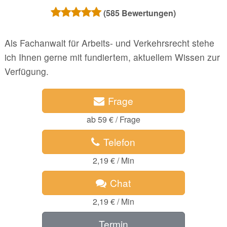
(
585
Bewertungen)
Als Fachanwalt für Arbeits- und Verkehrsrecht stehe
ich Ihnen gerne mit fundiertem, aktuellem Wissen zur
Verfügung.
Frage
ab 59 € / Frage
Telefon
2,19 € / Min
Chat
2,19 € / Min
Termin