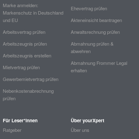
Marke anmelden:
Ehevertrag prüfen
Markenschutz in Deutschland
und EU
Akteneinsicht beantragen
Arbeitsvertrag prüfen
Anwaltsrechnung prüfen
Arbeitszeugnis prüfen
Abmahnung prüfen &
abwehren
Arbeitszeugnis erstellen
Abmahnung Frommer Legal
Mietvertrag prüfen
erhalten
Gewerbemietvertrag prüfen
Nebenkostenabrechnung
prüfen
Für Leser*innen
Über yourXpert
Ratgeber
Über uns