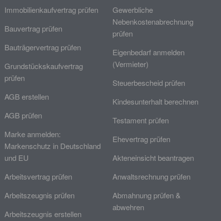
Immobilienkaufvertrag prüfen
Gewerbliche
Nebenkostenabrechnung
Bauvertrag prüfen
prüfen
Bauträgervertrag prüfen
Eigenbedarf anmelden
(Vermieter)
Grundstückskaufvertrag
prüfen
Steuerbescheid prüfen
AGB erstellen
Kindesunterhalt berechnen
AGB prüfen
Testament prüfen
Marke anmelden:
Ehevertrag prüfen
Markenschutz in Deutschland
und EU
Akteneinsicht beantragen
Arbeitsvertrag prüfen
Anwaltsrechnung prüfen
Arbeitszeugnis prüfen
Abmahnung prüfen &
abwehren
Arbeitszeugnis erstellen