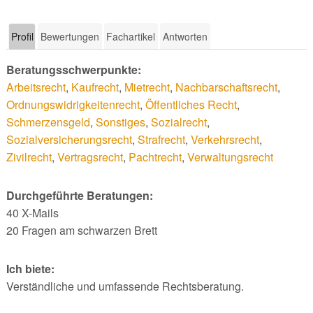
Profil
Bewertungen
Fachartikel
Antworten
Beratungsschwerpunkte:
Arbeitsrecht
,
Kaufrecht
,
Mietrecht
,
Nachbarschaftsrecht
,
Ordnungswidrigkeitenrecht
,
Öffentliches Recht
,
Schmerzensgeld
,
Sonstiges
,
Sozialrecht
,
Sozialversicherungsrecht
,
Strafrecht
,
Verkehrsrecht
,
Zivilrecht
,
Vertragsrecht
,
Pachtrecht
,
Verwaltungsrecht
Durchgeführte Beratungen:
40 X-Mails
20 Fragen am schwarzen Brett
Ich biete:
Verständliche und umfassende Rechtsberatung.