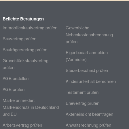
Beliebte Beratungen
Immobilienkaufvertrag prüfen
Gewerbliche
Nebenkostenabrechnung
Bauvertrag prüfen
prüfen
Bauträgervertrag prüfen
Eigenbedarf anmelden
(Vermieter)
Grundstückskaufvertrag
prüfen
Steuerbescheid prüfen
AGB erstellen
Kindesunterhalt berechnen
AGB prüfen
Testament prüfen
Marke anmelden:
Ehevertrag prüfen
Markenschutz in Deutschland
und EU
Akteneinsicht beantragen
Arbeitsvertrag prüfen
Anwaltsrechnung prüfen