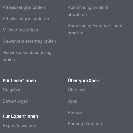
Arbeitszeugnis prüfen
Abmahnung prüfen &
abwehren
Arbeitszeugnis erstellen
Abmahnung Frommer Legal
Mietvertrag prüfen
erhalten
Gewerbemietvertrag prüfen
Nebenkostenabrechnung
prüfen
Für Leser*innen
Über yourXpert
Ratgeber
Über uns
Bewertungen
Jobs
Presse
Für Expert*innen
Partnerprogramm
Expert*in werden