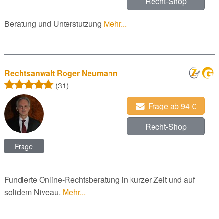
Recht-Shop
Beratung und Unterstützung
Mehr...
Rechtsanwalt Roger Neumann
(31)
Frage ab 94 €
Recht-Shop
Frage
Fundierte Online-Rechtsberatung in kurzer Zeit und auf
solidem Niveau.
Mehr...