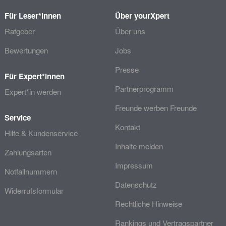
Für Leser*innen
Über yourXpert
Ratgeber
Über uns
Bewertungen
Jobs
Presse
Für Expert*innen
Partnerprogramm
Expert*in werden
Freunde werben Freunde
Service
Kontakt
Hilfe & Kundenservice
Inhalte melden
Zahlungsarten
Impressum
Notfallnummern
Datenschutz
Widerrufsformular
Rechtliche Hinweise
Rankings und Vertragspartner