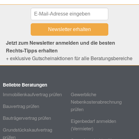
Jetzt zum Newsletter anmelden und die besten
Rechts-Tipps erhalten
+ exklusive Gutscheinaktionen für alle Beratungsbereiche
Beliebte Beratungen
Immobilienkaufvertrag prüfen
Gewerbliche
Nebenkostenabrechnung
Bauvertrag prüfen
prüfen
Bauträgervertrag prüfen
Eigenbedarf anmelden
(Vermieter)
Grundstückskaufvertrag
prüfen