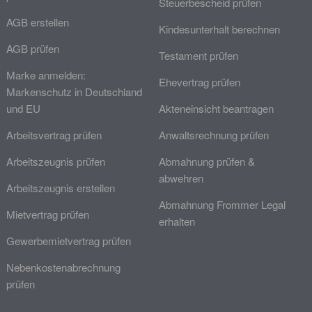
Steuerbescheid prüfen
AGB erstellen
Kindesunterhalt berechnen
AGB prüfen
Testament prüfen
Marke anmelden:
Ehevertrag prüfen
Markenschutz in Deutschland
und EU
Akteneinsicht beantragen
Arbeitsvertrag prüfen
Anwaltsrechnung prüfen
Arbeitszeugnis prüfen
Abmahnung prüfen &
abwehren
Arbeitszeugnis erstellen
Abmahnung Frommer Legal
Mietvertrag prüfen
erhalten
Gewerbemietvertrag prüfen
Nebenkostenabrechnung
prüfen