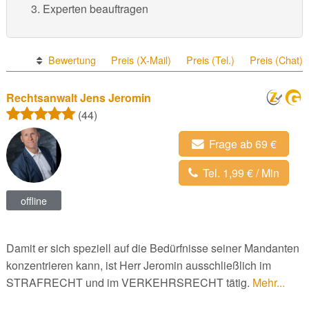
Experten beauftragen
Bewertung
Preis (X-Mail)
Preis (Tel.)
Preis (Chat)
Rechtsanwalt Jens Jeromin
(44)
Frage ab 69 €
Tel. 1,99 € / Min
offline
Damit er sich speziell auf die Bedürfnisse seiner Mandanten
konzentrieren kann, ist Herr Jeromin ausschließlich im
STRAFRECHT und im VERKEHRSRECHT tätig.
Mehr...