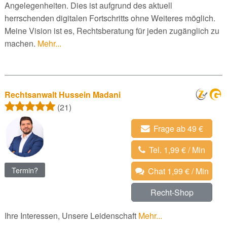
Angelegenheiten. Dies ist aufgrund des aktuell
herrschenden digitalen Fortschritts ohne Weiteres möglich.
Meine Vision ist es, Rechtsberatung für jeden zugänglich zu
machen.
Mehr...
Rechtsanwalt Hussein Madani
(21)
Frage ab 49 €
Tel. 1,99 € / Min
Termin?
Chat 1,99 € / Min
Recht-Shop
Ihre Interessen, Unsere Leidenschaft
Mehr...