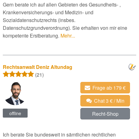
Gern berate ich auf allen Gebieten des Gesundheits- ,
Krankenversicherungs- und Medizin- und
Sozialdatenschutzrechts (insbes.
Datenschutzgrundverordnung). Sie erhalten von mir eine
kompetente Erstberatung.
Mehr...
Rechtsanwalt Deniz Altundag
(21)
Frage ab 179 €
Chat 3 € / Min
offline
Recht-Shop
Ich berate Sie bundesweit in sämtlichen rechtlichen