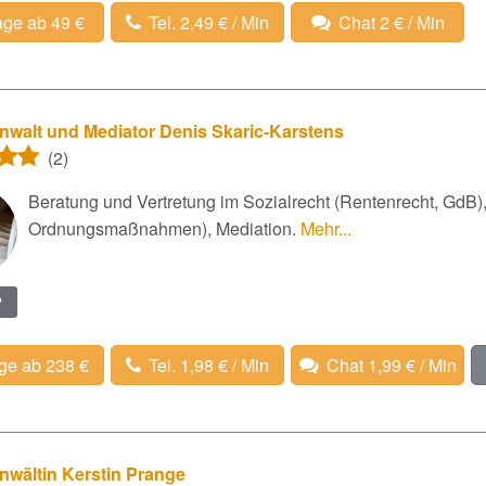
age ab 49 €
Tel. 2,49 € / Min
Chat 2 € / Min
nwalt und Mediator Denis Skaric-Karstens
(2)
Beratung und Vertretung im Sozialrecht (Rentenrecht, GdB)
Ordnungsmaßnahmen), Mediation.
Mehr...
?
ge ab 238 €
Tel. 1,98 € / Min
Chat 1,99 € / Min
nwältin Kerstin Prange