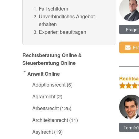
Fall schildern
Unverbindliches Angebot
erhalten
Frage
Experten beauftragen
Fr
Rechtsberatung Online &
Steuerberatung Online
Anwalt Online
Rechtsan
Adoptionsrecht
(6)
Agrarrecht
(2)
Arbeitsrecht
(125)
Architektenrecht
(11)
Termin
Asylrecht
(19)