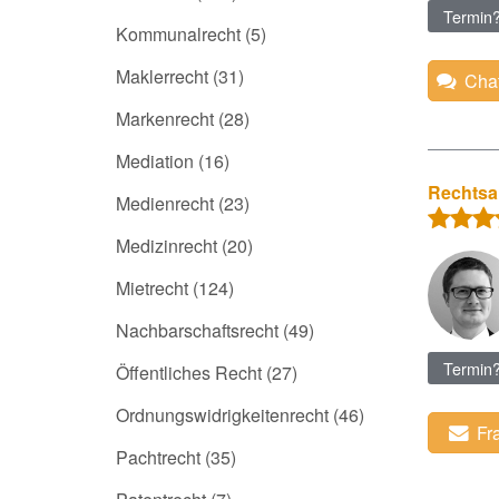
Termin
Kommunalrecht
(5)
Maklerrecht
(31)
Chat
Markenrecht
(28)
Mediation
(16)
Rechtsan
Medienrecht
(23)
Medizinrecht
(20)
Mietrecht
(124)
Nachbarschaftsrecht
(49)
Termin
Öffentliches Recht
(27)
Ordnungswidrigkeitenrecht
(46)
Fr
Pachtrecht
(35)