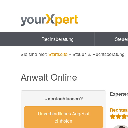
Rechtsberatung
Steue
Sie sind hier:
Startseite
»
Steuer- & Rechtsberatung
Anwalt Online
Experte
Unentschlossen?
Rechtsa
Unverbindliches Angebot
einholen