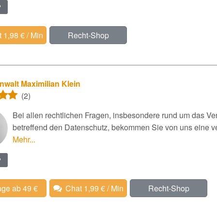
?
 1,98 € / Min
Recht-Shop
walt Maximilian Klein
(2)
Bei allen rechtlichen Fragen, insbesondere rund um das Ver
betreffend den Datenschutz, bekommen Sie von uns eine ver
Mehr...
?
age ab 49 €
Chat 1,99 € / Min
Recht-Shop