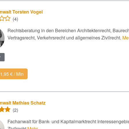
nwalt Torsten Vogel
(4)
Rechtsberatung in den Bereichen Architektenrecht, Baurecht
Vertragsrecht, Verkehrsrecht und allgemeines Zivilrecht.
Meh
?
 1,95 € / Min
nwalt Mathias Schatz
(2)
Fachanwalt für Bank- und Kapitalmarktrecht Interessengebie
Zivilrecht
Mehr...