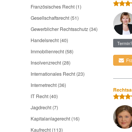
Französisches Recht
(1)
Gesellschaftsrecht
(51)
Gewerblicher Rechtsschutz
(34)
Handelsrecht
(40)
Termin
Immobilienrecht
(58)
Fr
Insolvenzrecht
(28)
Internationales Recht
(23)
Internetrecht
(36)
Rechtsan
IT Recht
(40)
Jagdrecht
(7)
Kapitalanlagerecht
(16)
Kaufrecht
(113)