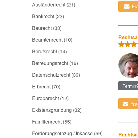
Ausländerrecht
(21)
Fr
Bankrecht
(23)
Baurecht
(33)
Rechtsa
Beamtenrecht
(10)
Berufsrecht
(14)
Betreuungsrecht
(16)
Datenschutzrecht
(39)
Termin
Erbrecht
(70)
Europarecht
(12)
Fra
Existenzgründung
(32)
Familienrecht
(55)
Forderungseinzug / Inkasso
(59)
Rechtsa