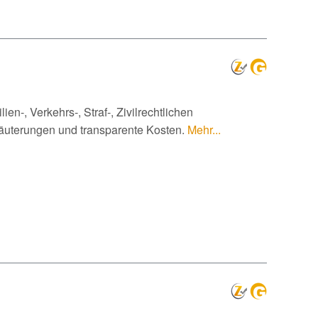
en‑, Verkehrs‑, Straf‑, Zivilrechtlichen
läuterungen und transparente Kosten.
Mehr...