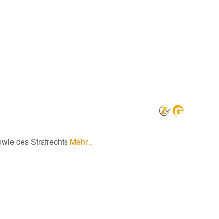
owie des Strafrechts
Mehr...