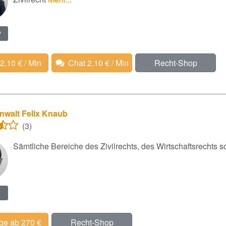
?
 2,10 € / Min
Chat 2,10 € / Min
Recht-Shop
nwalt Felix Knaub
(3)
Sämtliche Bereiche des Zivilrechts, des Wirtschaftsrechts s
ge ab 270 €
Recht-Shop