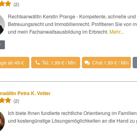
(2)
Rechtsanwältin Kerstin Prange - Kompetente, schnelle und 
Betreuungsrecht und Immobilienrecht. Profitieren Sie von me
und mein Fachanwaltsausbildung im Erbrecht.
Mehr...
?
age ab 49 €
Tel. 1,99 € / Min
Chat 1,99 € / Min
wältin Petra K. Vetter
(2)
Ich biete Ihnen fundierte rechtliche Orientierung im Familie
und kostengünstige Lösungsmöglichkeiten an die Hand zu