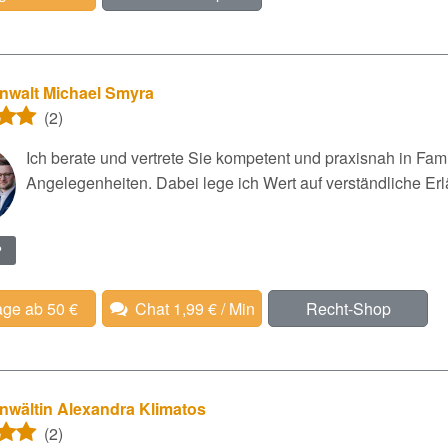
nwalt Michael Smyra
(2)
Ich berate und vertrete Sie kompetent und praxisnah in Famili
Angelegenheiten. Dabei lege ich Wert auf verständliche Er
?
age ab 50 €
Chat 1,99 € / Min
Recht-Shop
nwältin Alexandra Klimatos
(2)