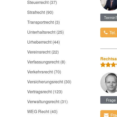
Steuerrecht
(37)
Strafrecht
(90)
Termin
Transportrecht
(3)
Unterhaltsrecht
(25)
Tel.
Urheberrecht
(44)
Vereinsrecht
(22)
Rechtsa
Verfassungsrecht
(8)
Verkehrsrecht
(70)
Versicherungsrecht
(30)
Vertragsrecht
(123)
Frage
Verwaltungsrecht
(31)
WEG Recht
(40)
Fra