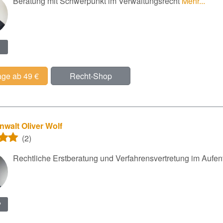
Beratung mit Schwerpunkt im Verwaltungsrecht
Mehr...
age ab 49 €
Recht-Shop
walt Oliver Wolf
(2)
Rechtliche Erstberatung und Verfahrensvertretung im Aufen
?