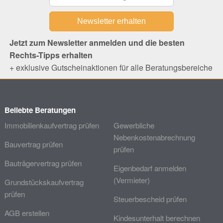
Jetzt zum Newsletter anmelden und die besten
Rechts-Tipps erhalten
+ exklusive Gutscheinaktionen für alle Beratungsbereiche
Beliebte Beratungen
Immobilienkaufvertrag prüfen
Gewerbliche
Nebenkostenabrechnung
Bauvertrag prüfen
prüfen
Bauträgervertrag prüfen
Eigenbedarf anmelden
(Vermieter)
Grundstückskaufvertrag
prüfen
Steuerbescheid prüfen
AGB erstellen
Kindesunterhalt berechnen