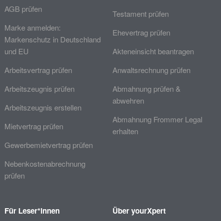
AGB prüfen
Testament prüfen
Marke anmelden:
Ehevertrag prüfen
Markenschutz in Deutschland
und EU
Akteneinsicht beantragen
Arbeitsvertrag prüfen
Anwaltsrechnung prüfen
Arbeitszeugnis prüfen
Abmahnung prüfen &
abwehren
Arbeitszeugnis erstellen
Abmahnung Frommer Legal
Mietvertrag prüfen
erhalten
Gewerbemietvertrag prüfen
Nebenkostenabrechnung
prüfen
Für Leser*innen
Über yourXpert