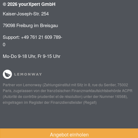
© 2026 yourXpert GmbH
Kaiser-Joseph-Str. 254
79098 Freiburg im Breisgau
Support: +49 761 21 609 789-
0
Mo-Do 9-18 Uhr, Fr 9-15 Uhr
Partner von
Lemonway
(Zahlungsinstitut mit Sitz in 8, rue du Sentier, 75002
Paris, zugelassen von der französischen Finanzmarktaufsichtsbehörde
ACPR
(Autorité de contrôle prudentiel et de résolution)
unter der Nummer 16568),
eingetragen im Register der Finanzdienstleister (
Regafi
)
Angebot einholen