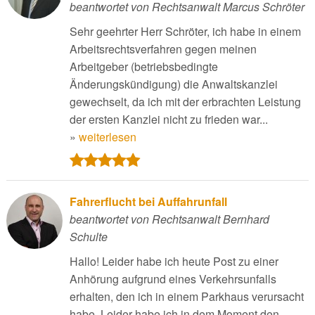
beantwortet von Rechtsanwalt Marcus Schröter
Sehr geehrter Herr Schröter, ich habe in einem
Arbeitsrechtsverfahren gegen meinen
Arbeitgeber (betriebsbedingte
Änderungskündigung) die Anwaltskanzlei
gewechselt, da ich mit der erbrachten Leistung
der ersten Kanzlei nicht zu frieden war...
»
weiterlesen
Fahrerflucht bei Auffahrunfall
beantwortet von Rechtsanwalt Bernhard
Schulte
Hallo! Leider habe ich heute Post zu einer
Anhörung aufgrund eines Verkehrsunfalls
erhalten, den ich in einem Parkhaus verursacht
habe. Leider habe ich in dem Moment den