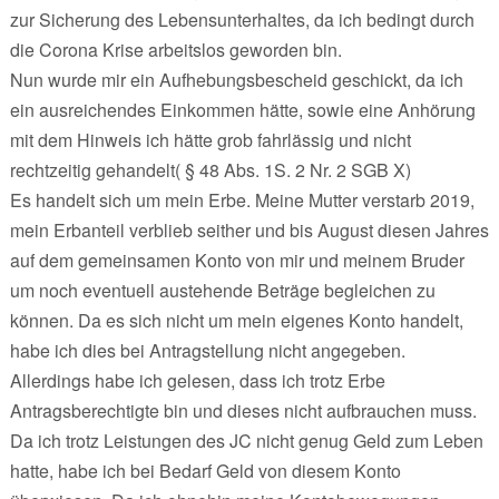
zur Sicherung des Lebensunterhaltes, da ich bedingt durch
die Corona Krise arbeitslos geworden bin.
Nun wurde mir ein Aufhebungsbescheid geschickt, da ich
ein ausreichendes Einkommen hätte, sowie eine Anhörung
mit dem Hinweis ich hätte grob fahrlässig und nicht
rechtzeitig gehandelt( § 48 Abs. 1S. 2 Nr. 2 SGB X)
Es handelt sich um mein Erbe. Meine Mutter verstarb 2019,
mein Erbanteil verblieb seither und bis August diesen Jahres
auf dem gemeinsamen Konto von mir und meinem Bruder
um noch eventuell austehende Beträge begleichen zu
können. Da es sich nicht um mein eigenes Konto handelt,
habe ich dies bei Antragstellung nicht angegeben.
Allerdings habe ich gelesen, dass ich trotz Erbe
Antragsberechtigte bin und dieses nicht aufbrauchen muss.
Da ich trotz Leistungen des JC nicht genug Geld zum Leben
hatte, habe ich bei Bedarf Geld von diesem Konto