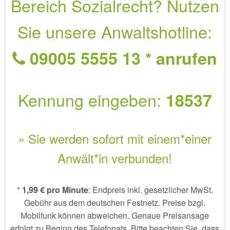
Bereich Sozialrecht? Nutzen
Sie unsere Anwaltshotline:
09005 5555 13 * anrufen
Kennung eingeben:
18537
» Sie werden sofort mit einem*einer
Anwält*in verbunden!
*
1,99 € pro Minute
: Endpreis inkl. gesetzlicher MwSt.
Gebühr aus dem deutschen Festnetz. Preise bzgl.
Mobilfunk können abweichen. Genaue Preisansage
erfolgt zu Beginn des Telefonats. Bitte beachten Sie, dass