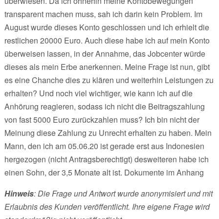
überwiesen. Da ich ohnehin meine Kontobewegungen
transparent machen muss, sah ich darin kein Problem. Im
August wurde dieses Konto geschlossen und ich erhielt die
restlichen 20000 Euro. Auch diese habe ich auf mein Konto
überweisen lassen, in der Annahme, das Jobcenter würde
dieses als mein Erbe anerkennen. Meine Frage ist nun, gibt
es eine Chanche dies zu klären und weiterhin Leistungen zu
erhalten? Und noch viel wichtiger, wie kann ich auf die
Anhörung reagieren, sodass ich nicht die Beitragszahlung
von fast 5000 Euro zurückzahlen muss? Ich bin nicht der
Meinung diese Zahlung zu Unrecht erhalten zu haben. Mein
Mann, den ich am 05.06.20 ist gerade erst aus Indonesien
hergezogen (nicht Antragsberechtigt) desweiteren habe ich
einen Sohn, der 3,5 Monate alt ist. Dokumente im Anhang
Hinweis
: Die Frage und Antwort wurde anonymisiert und mit
Erlaubnis des Kunden veröffentlicht. Ihre eigene Frage wird