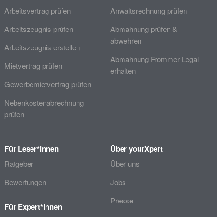
Arbeitsvertrag prüfen
Anwaltsrechnung prüfen
Arbeitszeugnis prüfen
Abmahnung prüfen &
abwehren
Arbeitszeugnis erstellen
Abmahnung Frommer Legal
Mietvertrag prüfen
erhalten
Gewerbemietvertrag prüfen
Nebenkostenabrechnung
prüfen
Für Leser*innen
Über yourXpert
Ratgeber
Über uns
Bewertungen
Jobs
Presse
Für Expert*innen