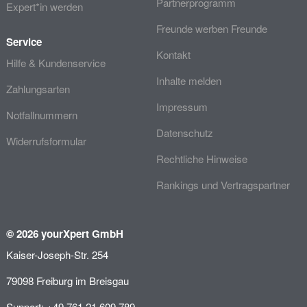
Partnerprogramm
Expert*in werden
Freunde werben Freunde
Service
Kontakt
Hilfe & Kundenservice
Inhalte melden
Zahlungsarten
Impressum
Notfallnummern
Datenschutz
Widerrufsformular
Rechtliche Hinweise
Rankings und Vertragspartner
© 2026 yourXpert GmbH
Kaiser-Joseph-Str. 254
79098 Freiburg im Breisgau
Support: +49 761 21 609 789-