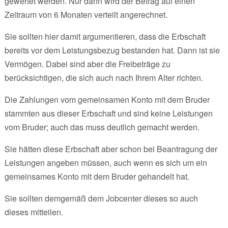
gewertet werden. Nur dann wird der Betrag auf einen
Zeitraum von 6 Monaten verteilt angerechnet.
Sie sollten hier damit argumentieren, dass die Erbschaft
bereits vor dem Leistungsbezug bestanden hat. Dann ist sie
Vermögen. Dabei sind aber die Freibeträge zu
berücksichtigen, die sich auch nach Ihrem Alter richten.
Die Zahlungen vom gemeinsamen Konto mit dem Bruder
stammten aus dieser Erbschaft und sind keine Leistungen
vom Bruder; auch das muss deutlich gemacht werden.
Sie hätten diese Erbschaft aber schon bei Beantragung der
Leistungen angeben müssen, auch wenn es sich um ein
gemeinsames Konto mit dem Bruder gehandelt hat.
Sie sollten demgemäß dem Jobcenter dieses so auch
dieses mitteilen.