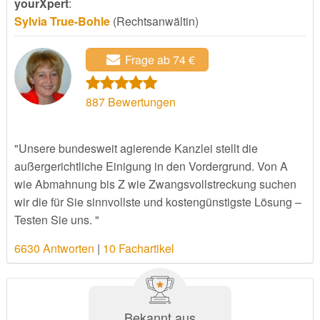
yourXpert
:
Sylvia True-Bohle
(Rechtsanwältin)
Frage ab 74 €
887
Bewertungen
"Unsere bundesweit agierende Kanzlei stellt die
außergerichtliche Einigung in den Vordergrund. Von A
wie Abmahnung bis Z wie Zwangsvollstreckung suchen
wir die für Sie sinnvollste und kostengünstigste Lösung –
Testen Sie uns. "
6630 Antworten
|
10 Fachartikel
Bekannt aus