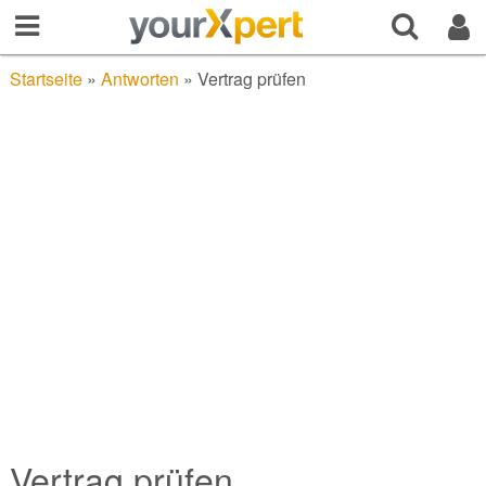
Startseite
»
Antworten
»
Vertrag prüfen
Vertrag prüfen