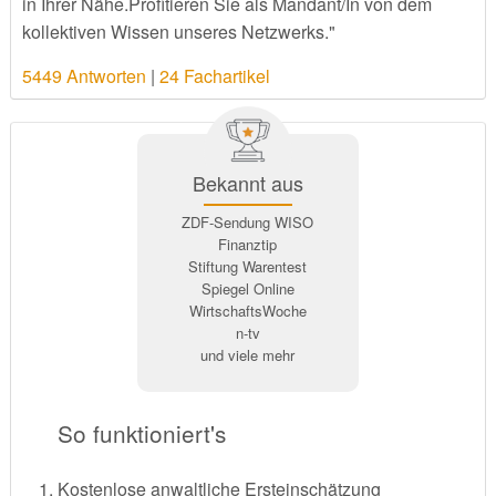
in Ihrer Nähe.Profitieren Sie als Mandant/In von dem
kollektiven Wissen unseres Netzwerks."
5449 Antworten
|
24 Fachartikel
Bekannt aus
ZDF-Sendung WISO
Finanztip
Stiftung Warentest
Spiegel Online
WirtschaftsWoche
n-tv
und viele mehr
So funktioniert's
Kostenlose anwaltliche Ersteinschätzung