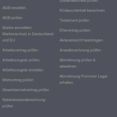
Steuerbescheid prüfen
AGB erstellen
Kindesunterhalt berechnen
AGB prüfen
Testament prüfen
Marke anmelden:
Ehevertrag prüfen
Markenschutz in Deutschland
und EU
Akteneinsicht beantragen
Arbeitsvertrag prüfen
Anwaltsrechnung prüfen
Arbeitszeugnis prüfen
Abmahnung prüfen &
abwehren
Arbeitszeugnis erstellen
Abmahnung Frommer Legal
Mietvertrag prüfen
erhalten
Gewerbemietvertrag prüfen
Nebenkostenabrechnung
prüfen