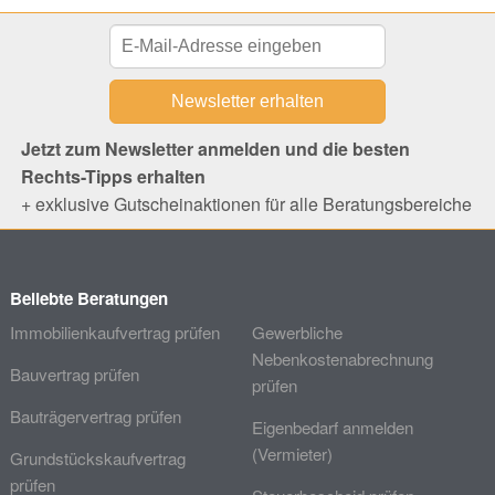
Jetzt zum Newsletter anmelden und die besten
Rechts-Tipps erhalten
+ exklusive Gutscheinaktionen für alle Beratungsbereiche
Beliebte Beratungen
Immobilienkaufvertrag prüfen
Gewerbliche
Nebenkostenabrechnung
Bauvertrag prüfen
prüfen
Bauträgervertrag prüfen
Eigenbedarf anmelden
(Vermieter)
Grundstückskaufvertrag
prüfen