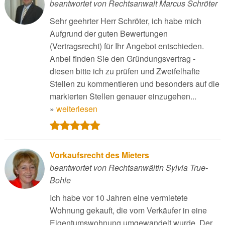
beantwortet von Rechtsanwalt Marcus Schröter
Sehr geehrter Herr Schröter, ich habe mich
Aufgrund der guten Bewertungen
(Vertragsrecht) für Ihr Angebot entschieden.
Anbei finden Sie den Gründungsvertrag -
diesen bitte ich zu prüfen und Zweifelhafte
Stellen zu kommentieren und besonders auf die
markierten Stellen genauer einzugehen...
»
weiterlesen
Vorkaufsrecht des Mieters
beantwortet von Rechtsanwältin Sylvia True-
Bohle
Ich habe vor 10 Jahren eine vermietete
Wohnung gekauft, die vom Verkäufer in eine
Eigentumswohnung umgewandelt wurde. Der