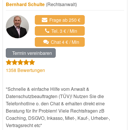
Bernhard Schulte
(Rechtsanwalt)
Frage ab 250 €
Tel. 3 € / Min
Chat 4 € / Min
Termin vereinbaren
1358
Bewertungen
"Schnelle & einfache Hilfe vom Anwalt &
Datenschutzbeauftragten (TÜV)! Nutzen Sie die
Telefonhotline o. den Chat & erhalten direkt eine
Beratung für Ihr Problem! Viele Rechtsfragen zB
Coaching, DSGVO, Inkasso, Miet-, Kauf-, Urheber-,
Vertragsrecht etc"