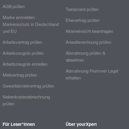
AGB prüfen
Testament prüfen
Marke anmelden:
Ehevertrag prüfen
Markenschutz in Deutschland
und EU
Akteneinsicht beantragen
Arbeitsvertrag prüfen
Anwaltsrechnung prüfen
Arbeitszeugnis prüfen
Abmahnung prüfen &
abwehren
Arbeitszeugnis erstellen
Abmahnung Frommer Legal
Mietvertrag prüfen
erhalten
Gewerbemietvertrag prüfen
Nebenkostenabrechnung
prüfen
Für Leser*innen
Über yourXpert