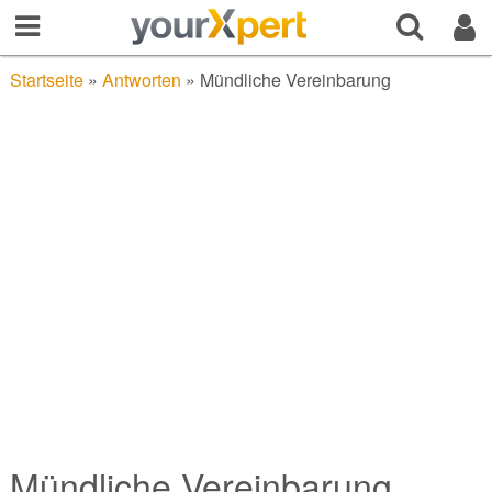
Startseite
»
Antworten
»
Mündliche Vereinbarung
Mündliche Vereinbarung