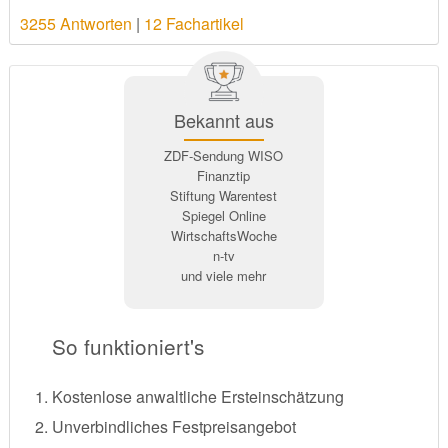
3255 Antworten
|
12 Fachartikel
Bekannt aus
ZDF-Sendung WISO
Finanztip
Stiftung Warentest
Spiegel Online
WirtschaftsWoche
n-tv
und viele mehr
So funktioniert's
Kostenlose anwaltliche Ersteinschätzung
Unverbindliches Festpreisangebot