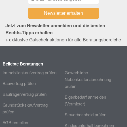
Jetzt zum Newsletter anmelden und die besten
Rechts-Tipps erhalten
+ exklusive Gutscheinaktionen für alle Beratungsbereiche
Beliebte Beratungen
Immobilienkaufvertrag prüfen
Gewerbliche
Nebenkostenabrechnung
Bauvertrag prüfen
prüfen
Bauträgervertrag prüfen
Eigenbedarf anmelden
(Vermieter)
Grundstückskaufvertrag
prüfen
Steuerbescheid prüfen
AGB erstellen
Kindesunterhalt berechnen