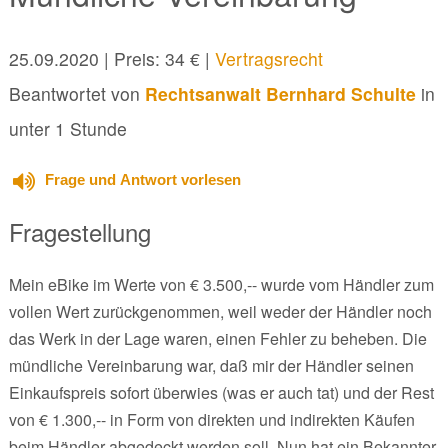
25.09.2020
| Preis: 34 € |
Vertragsrecht
Beantwortet von
Rechtsanwalt Bernhard Schulte
in
unter 1 Stunde
Frage und Antwort vorlesen
Fragestellung
Mein eBike im Werte von € 3.500,-- wurde vom Händler zum
vollen Wert zurückgenommen, weil weder der Händler noch
das Werk in der Lage waren, einen Fehler zu beheben. Die
mündliche Vereinbarung war, daß mir der Händler seinen
Einkaufspreis sofort überwies (was er auch tat) und der Rest
von € 1.300,-- in Form von direkten und indirekten Käufen
beim Händler abgedeckt werden soll. Nun hat ein Bekannter