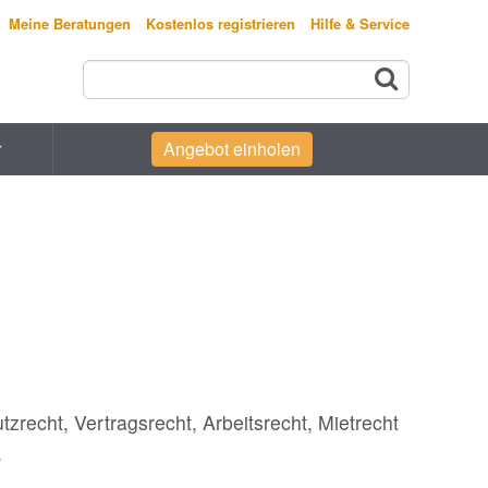
Meine Beratungen
Kostenlos registrieren
Hilfe & Service
r
Angebot einholen
tzrecht, Vertragsrecht, Arbeitsrecht, Mietrecht
.