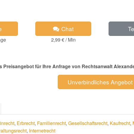
e
Chat
Te
age
2,99 € / Min
s Preisangebot für Ihre Anfrage von Rechtsanwalt Alexande
Unverbindliches Angebot
inrecht
,
Erbrecht
,
Familienrecht
,
Gesellschaftsrecht
,
Kaufrecht
,
altungsrecht
,
Internetrecht