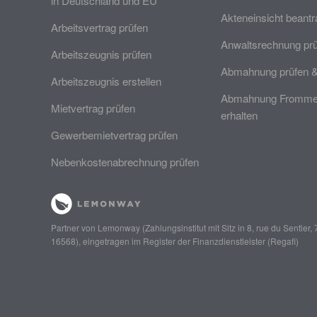
in Deutschland und EU
Akteneinsicht beant
Arbeitsvertrag prüfen
Anwaltsrechnung pr
Arbeitszeugnis prüfen
Abmahnung prüfen 
Arbeitszeugnis erstellen
Abmahnung Frommer
Mietvertrag prüfen
erhalten
Gewerbemietvertrag prüfen
Nebenkostenabrechnung prüfen
Partner von
Lemonway
(Zahlungsinstitut mit Sitz in 8, rue du Senti
16568), eingetragen im Register der Finanzdienstleister (
Regafi
)