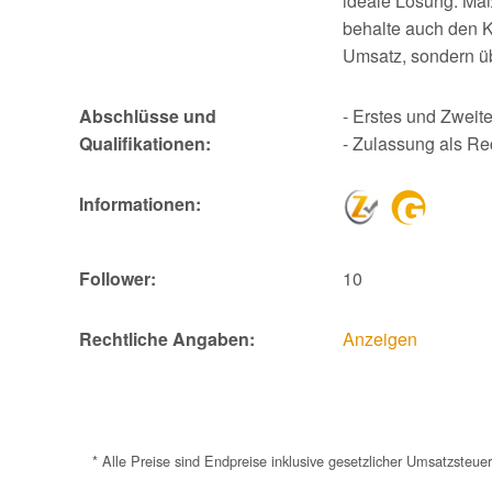
ideale Lösung. Maßg
behalte auch den K
Umsatz, sondern üb
Abschlüsse und
- Erstes und Zwei
Qualifikationen:
- Zulassung als Re
Informationen:
Follower:
10
Rechtliche Angaben:
Anzeigen
* Alle Preise sind Endpreise inklusive gesetzlicher Umsatzste