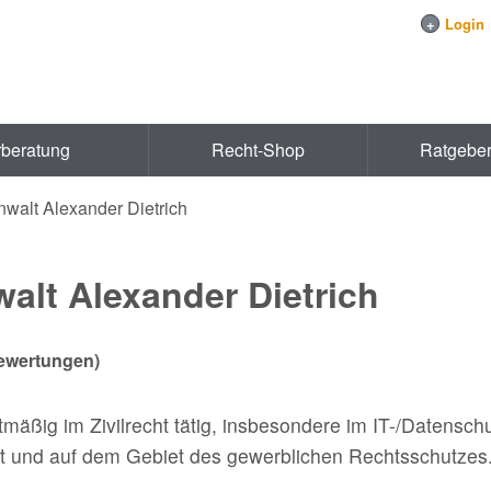
+
Login
rberatung
Recht-Shop
Ratgebe
walt Alexander Dietrich
alt Alexander Dietrich
wertungen)
mäßig im Zivilrecht tätig, insbesondere im IT-/Datenschu
t und auf dem Gebiet des gewerblichen Rechtsschutzes