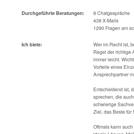
Durchgeführte Beratungen:
8 Chatgespräche
438 X-Mails
1290 Fragen am sc
Ich biete:
Wer im Recht ist, 
Regel der richtige
immer leicht. Wicht
Vorteile eines Ein
Ansprechpartner mö
Entscheidend ist, 
sprechen, die auch
schwierige Sachver
Ziel, das Beste für
Oftmals kann auch s