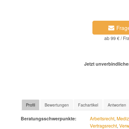
Frag
ab 99 € / Fr
Jetzt unverbindliche
Profil
Bewertungen
Fachartikel
Antworten
Beratungsschwerpunkte:
Arbeitsrecht
,
Mediz
Vertragsrecht
,
Verw