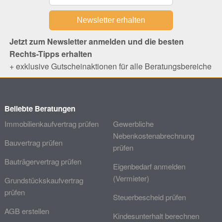
Jetzt zum Newsletter anmelden und die besten
Rechts-Tipps erhalten
+ exklusive Gutscheinaktionen für alle Beratungsbereiche
Beliebte Beratungen
Immobilienkaufvertrag prüfen
Gewerbliche
Nebenkostenabrechnung
Bauvertrag prüfen
prüfen
Bauträgervertrag prüfen
Eigenbedarf anmelden
(Vermieter)
Grundstückskaufvertrag
prüfen
Steuerbescheid prüfen
AGB erstellen
Kindesunterhalt berechnen