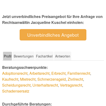
Jetzt unverbindliches Preisangebot für Ihre Anfrage von
Rechtsanwältin Jacqueline Kuschel einholen:
Unverbindliches Angebot
Profil
Bewertungen
Fachartikel
Antworten
Beratungsschwerpunkte:
Adoptionsrecht
,
Arbeitsrecht
,
Erbrecht
,
Familienrecht
,
Kaufrecht
,
Mietrecht
,
Schmerzensgeld
,
Zivilrecht
,
Scheidungsrecht
,
Unterhaltsrecht
,
Vertragsrecht
,
Schadensersatz
Durchgeführte Beratungen: