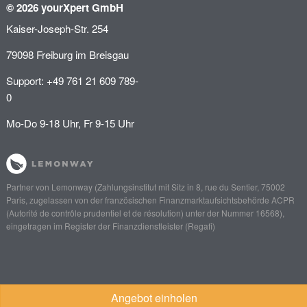
© 2026 yourXpert GmbH
Kaiser-Joseph-Str. 254
79098 Freiburg im Breisgau
Support: +49 761 21 609 789-
0
Mo-Do 9-18 Uhr, Fr 9-15 Uhr
Partner von
Lemonway
(Zahlungsinstitut mit Sitz in 8, rue du Sentier, 75002
Paris, zugelassen von der französischen Finanzmarktaufsichtsbehörde
ACPR
(Autorité de contrôle prudentiel et de résolution)
unter der Nummer 16568),
eingetragen im Register der Finanzdienstleister (
Regafi
)
Angebot einholen