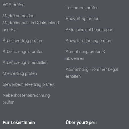
AGB prüfen
Testament prüfen
Marke anmelden:
Ehevertrag prüfen
Markenschutz in Deutschland
und EU
Akteneinsicht beantragen
Arbeitsvertrag prüfen
Anwaltsrechnung prüfen
Arbeitszeugnis prüfen
Abmahnung prüfen &
abwehren
Arbeitszeugnis erstellen
Abmahnung Frommer Legal
Mietvertrag prüfen
erhalten
Gewerbemietvertrag prüfen
Nebenkostenabrechnung
prüfen
Für Leser*innen
Über yourXpert