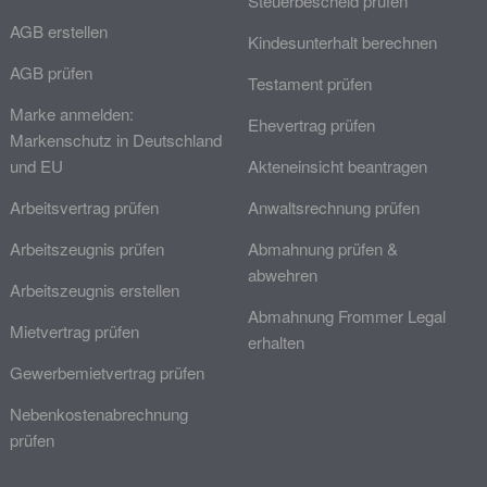
Steuerbescheid prüfen
AGB erstellen
Kindesunterhalt berechnen
AGB prüfen
Testament prüfen
Marke anmelden:
Ehevertrag prüfen
Markenschutz in Deutschland
und EU
Akteneinsicht beantragen
Arbeitsvertrag prüfen
Anwaltsrechnung prüfen
Arbeitszeugnis prüfen
Abmahnung prüfen &
abwehren
Arbeitszeugnis erstellen
Abmahnung Frommer Legal
Mietvertrag prüfen
erhalten
Gewerbemietvertrag prüfen
Nebenkostenabrechnung
prüfen