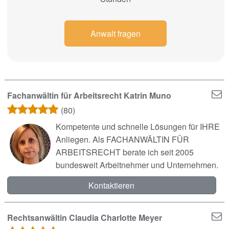
Anwalt fragen
Fachanwältin für Arbeitsrecht Katrin Muno
(80)
Kompetente und schnelle Lösungen für IHRE
Anliegen. Als FACHANWÄLTIN FÜR
ARBEITSRECHT berate ich seit 2005
bundesweit Arbeitnehmer und Unternehmen.
Kontaktieren
Rechtsanwältin Claudia Charlotte Meyer