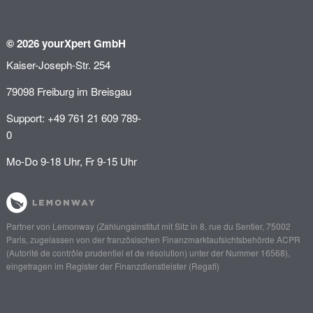
© 2026 yourXpert GmbH
Kaiser-Joseph-Str. 254
79098 Freiburg im Breisgau
Support: +49 761 21 609 789-
0
Mo-Do 9-18 Uhr, Fr 9-15 Uhr
Partner von
Lemonway
(Zahlungsinstitut mit Sitz in 8, rue du Sentier, 75002
Paris, zugelassen von der französischen Finanzmarktaufsichtsbehörde
ACPR
(Autorité de contrôle prudentiel et de résolution)
unter der Nummer 16568),
eingetragen im Register der Finanzdienstleister (
Regafi
)