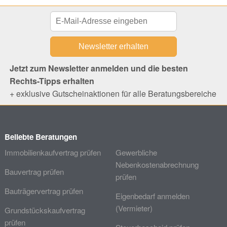
Jetzt zum Newsletter anmelden und die besten
Rechts-Tipps erhalten
+ exklusive Gutscheinaktionen für alle Beratungsbereiche
Beliebte Beratungen
Immobilienkaufvertrag prüfen
Gewerbliche
Nebenkostenabrechnung
Bauvertrag prüfen
prüfen
Bauträgervertrag prüfen
Eigenbedarf anmelden
(Vermieter)
Grundstückskaufvertrag
prüfen