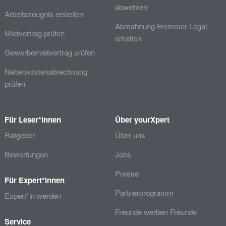
abwehren
Arbeitszeugnis erstellen
Abmahnung Frommer Legal
Mietvertrag prüfen
erhalten
Gewerbemietvertrag prüfen
Nebenkostenabrechnung
prüfen
Für Leser*innen
Über yourXpert
Ratgeber
Über uns
Bewertungen
Jobs
Presse
Für Expert*innen
Partnerprogramm
Expert*in werden
Freunde werben Freunde
Service