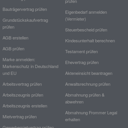
prüfen
Bauträgervertrag prüfen
Eigenbedarf anmelden
(Vermieter)
Grundstückskaufvertrag
prüfen
Steuerbescheid prüfen
AGB erstellen
Kindesunterhalt berechnen
AGB prüfen
Testament prüfen
Marke anmelden:
Ehevertrag prüfen
Markenschutz in Deutschland
und EU
Akteneinsicht beantragen
Arbeitsvertrag prüfen
Anwaltsrechnung prüfen
Arbeitszeugnis prüfen
Abmahnung prüfen &
abwehren
Arbeitszeugnis erstellen
Abmahnung Frommer Legal
Mietvertrag prüfen
erhalten
Gewerbemietvertrag prüfen