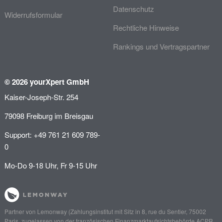
Datenschutz
Widerrufsformular
Rechtliche Hinweise
Rankings und Vertragspartner
© 2026 yourXpert GmbH
Kaiser-Joseph-Str. 254
79098 Freiburg im Breisgau
Support: +49 761 21 609 789-
0
Mo-Do 9-18 Uhr, Fr 9-15 Uhr
Partner von
Lemonway
(Zahlungsinstitut mit Sitz in 8, rue du Sentier, 75002
Paris, zugelassen von der französischen Finanzmarktaufsichtsbehörde
ACPR