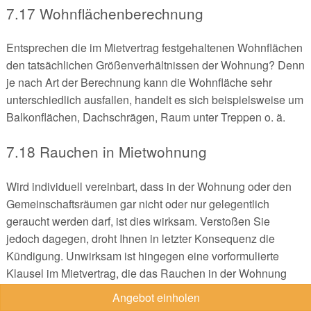
7.17 Wohnflächenberechnung
Entsprechen die im Mietvertrag festgehaltenen Wohnflächen
den tatsächlichen Größenverhältnissen der Wohnung? Denn
je nach Art der Berechnung kann die Wohnfläche sehr
unterschiedlich ausfallen, handelt es sich beispielsweise um
Balkonflächen, Dachschrägen, Raum unter Treppen o. ä.
7.18 Rauchen in Mietwohnung
Wird individuell vereinbart, dass in der Wohnung oder den
Gemeinschaftsräumen gar nicht oder nur gelegentlich
geraucht werden darf, ist dies wirksam. Verstoßen Sie
jedoch dagegen, droht Ihnen in letzter Konsequenz die
Kündigung. Unwirksam ist hingegen eine vorformulierte
Klausel im Mietvertrag, die das Rauchen in der Wohnung
verbietet. An diese müssen Sie sich nicht halten.
Angebot einholen