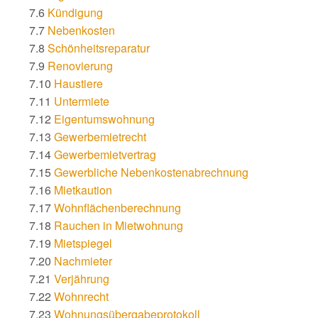
7.6
Kündigung
7.7
Nebenkosten
7.8
Schönheitsreparatur
7.9
Renovierung
7.10
Haustiere
7.11
Untermiete
7.12
Eigentumswohnung
7.13
Gewerbemietrecht
7.14
Gewerbemietvertrag
7.15
Gewerbliche Nebenkostenabrechnung
7.16
Mietkaution
7.17
Wohnflächenberechnung
7.18
Rauchen in Mietwohnung
7.19
Mietspiegel
7.20
Nachmieter
7.21
Verjährung
7.22
Wohnrecht
7.23
Wohnungsübergabeprotokoll