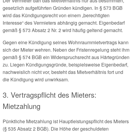
Der Vermieter darf das Mietverhältnis nur aus bestimmten,
gesetzlich aufgeführten Gründen kündigen. In § 573 BGB
wird das Kündigungsrecht von einem „berechtigten
Interesse“ des Vermieters abhängig gemacht. Eigenbedarf
gemäß § 573 Absatz 2 Nr. 2 wird häufig geltend gemacht.
Gegen eine Kündigung seines Wohnraummietvertrags kann
sich der Mieter wehren. Neben der Fristenregelung steht ihm
gemäß § 574 BGB ein Widerspruchsrecht aus Härtegründen
zu. Liegen Kündigungsgründe, beispielsweise Eigenbedarf,
nachweislich nicht vor, besteht das Mietverhältnis fort und
die Kündigung wird unwirksam.
3. Vertragspflicht des Mieters:
Mietzahlung
Pünktliche Mietzahlung ist Hauptleistungspflicht des Mieters
(§ 535 Absatz 2 BGB). Die Höhe der geschuldeten