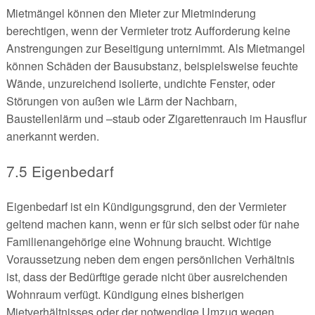
Mietmängel können den Mieter zur Mietminderung
berechtigen, wenn der Vermieter trotz Aufforderung keine
Anstrengungen zur Beseitigung unternimmt. Als Mietmangel
können Schäden der Bausubstanz, beispielsweise feuchte
Wände, unzureichend isolierte, undichte Fenster, oder
Störungen von außen wie Lärm der Nachbarn,
Baustellenlärm und –staub oder Zigarettenrauch im Hausflur
anerkannt werden.
7.5 Eigenbedarf
Eigenbedarf ist ein Kündigungsgrund, den der Vermieter
geltend machen kann, wenn er für sich selbst oder für nahe
Familienangehörige eine Wohnung braucht. Wichtige
Voraussetzung neben dem engen persönlichen Verhältnis
ist, dass der Bedürftige gerade nicht über ausreichenden
Wohnraum verfügt. Kündigung eines bisherigen
Mietverhältnisses oder der notwendige Umzug wegen