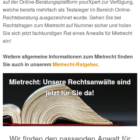
auf der Online-Beratungsplattform yourXpert zur Verfügung,
welche bereits mehrfach als Testsieger im Bereich Online-
Rechtsberatung ausgezeichnet wurde. Gehen Sie bei
Rechtsfragen zum Mietrecht auf Nummer sicher und holen
Sie sich jetzt fachkundigen Rat eines Anwalts für Mietrecht
ein!
Weitere allgemeine Informationen zum Mietrecht finden
Sie auch in unserem
Mietrecht-Ratgeber
.
Mietrecht: Unsere Rechtsanwälte sind
jetzt für Sie da!
Wir finden den passenden Anwalt für