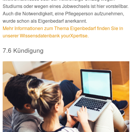
Studiums oder wegen eines Jobwechsels ist hier vorstellbar.
Auch die Notwendigkeit, eine Pflegeperson aufzunehmen,
wurde schon als Eigenbedarf anerkannt.
Mehr Informationen zum Thema Eigenbedarf finden Sie in
unserer Wissensdatenbank yourXpertise.
7.6 Kündigung