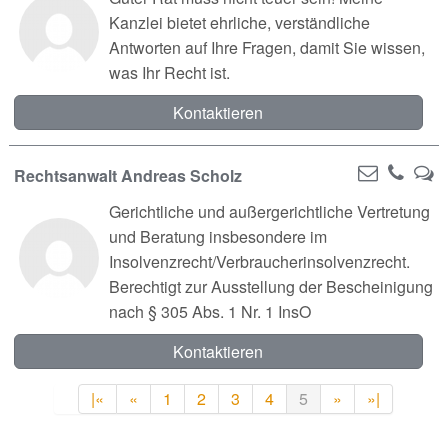
Kanzlei bietet ehrliche, verständliche
Antworten auf Ihre Fragen, damit Sie wissen,
was Ihr Recht ist.
Kontaktieren
Rechtsanwalt Andreas Scholz
Gerichtliche und außergerichtliche Vertretung
und Beratung insbesondere im
Insolvenzrecht/Verbraucherinsolvenzrecht.
Berechtigt zur Ausstellung der Bescheinigung
nach § 305 Abs. 1 Nr. 1 InsO
Kontaktieren
|«
«
1
2
3
4
5
»
»|