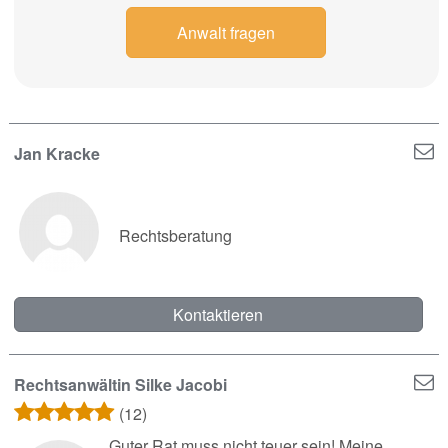
Anwalt fragen
Jan Kracke
Rechtsberatung
Kontaktieren
Rechtsanwältin Silke Jacobi
(12)
Guter Rat muss nicht teuer sein! Meine