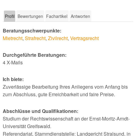
Profil
Bewertungen
Fachartikel
Antworten
Beratungsschwerpunkte:
Mietrecht
,
Strafrecht
,
Zivilrecht
,
Vertragsrecht
Durchgeführte Beratungen:
4 X-Mails
Ich biete:
Zuverlässige Bearbeitung Ihres Anliegens vom Anfang bis
zum Abschluss, gute Erreichbarkeit und faire Preise.
Abschlüsse und Qualifikationen:
Studium der Rechtswissenschaft an der Ernst-Moritz-Arndt-
Universität Greifswald.
Referendariat, Stammdienststelle: Landgericht Stralsund, in