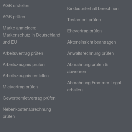
AGB erstellen
Kindesunterhalt berechnen
AGB prüfen
Testament prüfen
Marke anmelden:
Ehevertrag prüfen
Markenschutz in Deutschland
und EU
Akteneinsicht beantragen
Arbeitsvertrag prüfen
Anwaltsrechnung prüfen
Arbeitszeugnis prüfen
Abmahnung prüfen &
abwehren
Arbeitszeugnis erstellen
Abmahnung Frommer Legal
Mietvertrag prüfen
erhalten
Gewerbemietvertrag prüfen
Nebenkostenabrechnung
prüfen