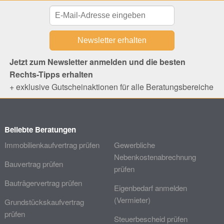
Jetzt zum Newsletter anmelden und die besten
Rechts-Tipps erhalten
+ exklusive Gutscheinaktionen für alle Beratungsbereiche
Beliebte Beratungen
Immobilienkaufvertrag prüfen
Gewerbliche
Nebenkostenabrechnung
Bauvertrag prüfen
prüfen
Bauträgervertrag prüfen
Eigenbedarf anmelden
(Vermieter)
Grundstückskaufvertrag
prüfen
Steuerbescheid prüfen