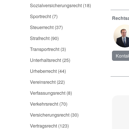
Sozialversicherungsrecht
(18)
Sportrecht
(7)
Rechtsa
Steuerrecht
(37)
Strafrecht
(90)
Transportrecht
(3)
Kontak
Unterhaltsrecht
(25)
Urheberrecht
(44)
Vereinsrecht
(22)
Verfassungsrecht
(8)
Verkehrsrecht
(70)
Versicherungsrecht
(30)
Vertragsrecht
(123)