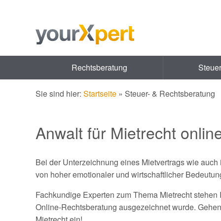
Rechtsberatung
Steue
Sie sind hier:
Startseite
»
Steuer- & Rechtsberatung
Anwalt für Mietrecht onlin
Bei der Unterzeichnung eines Mietvertrags wie auch 
von hoher emotionaler und wirtschaftlicher Bedeutun
Fachkundige Experten zum Thema Mietrecht stehen Ih
Online-Rechtsberatung ausgezeichnet wurde. Gehen S
Mietrecht ein!