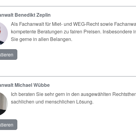
nwalt Benedikt Zeplin
Als Fachanwalt für Miet- und WEG-Recht sowie Fachanwalt 
kompetente Beratungen zu fairen Preisen. Insbesondere im
Sie gerne in allen Belangen.
tieren
anwalt Michael Wübbe
Ich beraten Sie sehr gern in den ausgewählten Rechtsthem
sachlichen und menschlichen Lösung.
tieren