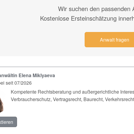
Wir suchen den passenden A
Kostenlose Ersteinschätzung inner
Anwalt fragen
nwältin Elena Miklyaeva
ei seit 07/2026
Kompetente Rechtsberatung und außergerichtliche Interes
Verbraucherschutz, Vertragsrecht, Baurecht, Verkehrsrech
tieren