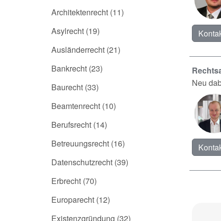
Architektenrecht
(11)
Asylrecht
(19)
Kontak
Ausländerrecht
(21)
Bankrecht
(23)
Rechtsa
Neu dab
Baurecht
(33)
Beamtenrecht
(10)
Berufsrecht
(14)
Betreuungsrecht
(16)
Kontak
Datenschutzrecht
(39)
Erbrecht
(70)
Europarecht
(12)
Existenzgründung
(32)