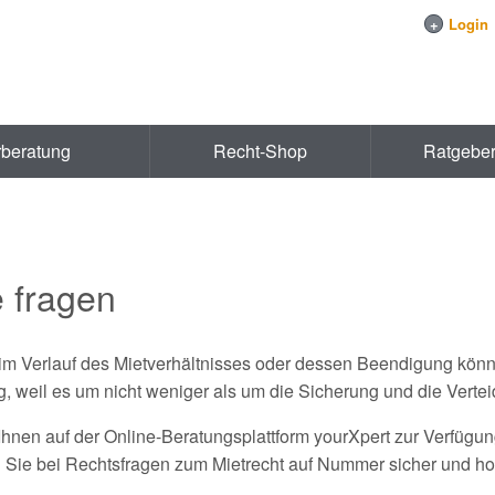
+
Login
rberatung
Recht-Shop
Ratgebe
e fragen
im Verlauf des Mietverhältnisses oder dessen Beendigung könne
g, weil es um nicht weniger als um die Sicherung und die Verte
nen auf der Online-Beratungsplattform yourXpert zur Verfügung
ie bei Rechtsfragen zum Mietrecht auf Nummer sicher und holen