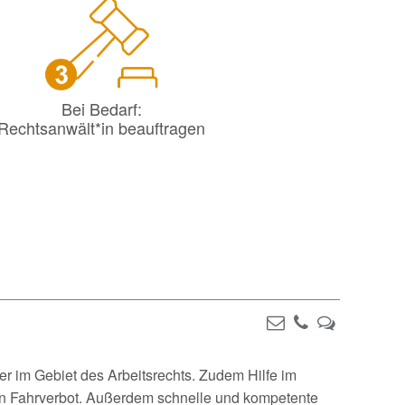
Bei Bedarf:
Rechtsanwält*in beauftragen
r im Gebiet des Arbeitsrechts. Zudem Hilfe im
 ein Fahrverbot. Außerdem schnelle und kompetente