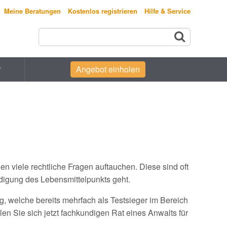
Meine Beratungen
Kostenlos registrieren
Hilfe & Service
r
Angebot einholen
n viele rechtliche Fragen auftauchen. Diese sind oft
idigung des Lebensmittelpunkts geht.
, welche bereits mehrfach als Testsieger im Bereich
 Sie sich jetzt fachkundigen Rat eines Anwalts für