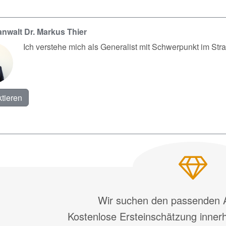
nwalt Dr. Markus Thier
Ich verstehe mich als Generalist mit Schwerpunkt im Straf
tieren
Wir suchen den passenden A
Kostenlose Ersteinschätzung inner