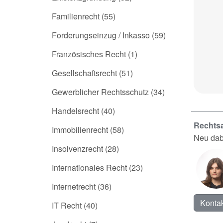
Familienrecht
(55)
Forderungseinzug / Inkasso
(59)
Französisches Recht
(1)
Gesellschaftsrecht
(51)
Gewerblicher Rechtsschutz
(34)
Handelsrecht
(40)
Rechtsa
Immobilienrecht
(58)
Neu dab
Insolvenzrecht
(28)
Internationales Recht
(23)
Internetrecht
(36)
Kontak
IT Recht
(40)