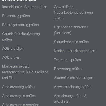
Immobilienkaufvertrag prüfen
Gewerbliche
Nebenkostenabrechnung
Bauvertrag prüfen
prüfen
Bauträgervertrag prüfen
Eigenbedarf anmelden
(Vermieter)
Grundstückskaufvertrag
prüfen
Steuerbescheid prüfen
AGB erstellen
Kindesunterhalt berechnen
AGB prüfen
Testament prüfen
Marke anmelden:
Ehevertrag prüfen
Markenschutz in Deutschland
und EU
Akteneinsicht beantragen
Arbeitsvertrag prüfen
Anwaltsrechnung prüfen
Arbeitszeugnis prüfen
Abmahnung prüfen &
abwehren
Arbeitszeugnis erstellen