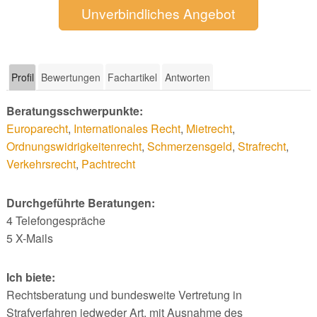
Unverbindliches Angebot
Profil
Bewertungen
Fachartikel
Antworten
Beratungsschwerpunkte:
Europarecht
,
Internationales Recht
,
Mietrecht
,
Ordnungswidrigkeitenrecht
,
Schmerzensgeld
,
Strafrecht
,
Verkehrsrecht
,
Pachtrecht
Durchgeführte Beratungen:
4 Telefongespräche
5 X-Mails
Ich biete:
Rechtsberatung und bundesweite Vertretung in
Strafverfahren jedweder Art, mit Ausnahme des