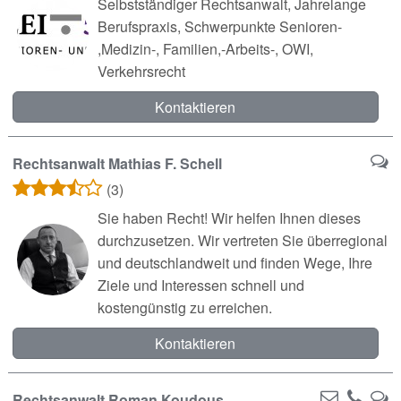
Selbstständiger Rechtsanwalt, Jahrelange
Berufspraxis, Schwerpunkte Senioren-
,Medizin-, Familien,-Arbeits-, OWI,
Verkehrsrecht
Kontaktieren
Rechtsanwalt Mathias F. Schell
(3)
Sie haben Recht! Wir helfen Ihnen dieses
durchzusetzen. Wir vertreten Sie überregional
und deutschlandweit und finden Wege, Ihre
Ziele und Interessen schnell und
kostengünstig zu erreichen.
Kontaktieren
Rechtsanwalt Roman Koudous