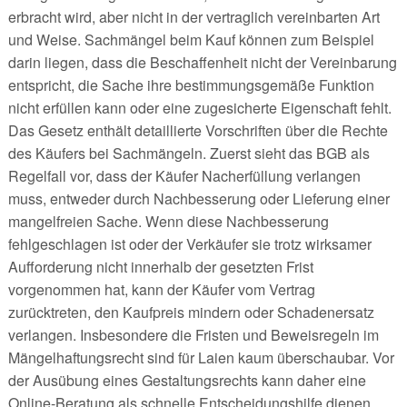
erbracht wird, aber nicht in der vertraglich vereinbarten Art
und Weise. Sachmängel beim Kauf können zum Beispiel
darin liegen, dass die Beschaffenheit nicht der Vereinbarung
entspricht, die Sache ihre bestimmungsgemäße Funktion
nicht erfüllen kann oder eine zugesicherte Eigenschaft fehlt.
Das Gesetz enthält detaillierte Vorschriften über die Rechte
des Käufers bei Sachmängeln. Zuerst sieht das BGB als
Regelfall vor, dass der Käufer Nacherfüllung verlangen
muss, entweder durch Nachbesserung oder Lieferung einer
mangelfreien Sache. Wenn diese Nachbesserung
fehlgeschlagen ist oder der Verkäufer sie trotz wirksamer
Aufforderung nicht innerhalb der gesetzten Frist
vorgenommen hat, kann der Käufer vom Vertrag
zurücktreten, den Kaufpreis mindern oder Schadenersatz
verlangen. Insbesondere die Fristen und Beweisregeln im
Mängelhaftungsrecht sind für Laien kaum überschaubar. Vor
der Ausübung eines Gestaltungsrechts kann daher eine
Online-Beratung als schnelle Entscheidungshilfe dienen.