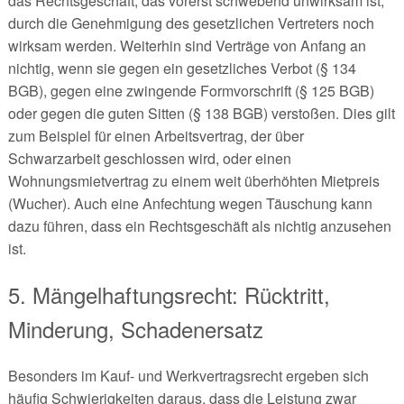
das Rechtsgeschäft, das vorerst schwebend unwirksam ist,
durch die Genehmigung des gesetzlichen Vertreters noch
wirksam werden. Weiterhin sind Verträge von Anfang an
nichtig, wenn sie gegen ein gesetzliches Verbot (§ 134
BGB), gegen eine zwingende Formvorschrift (§ 125 BGB)
oder gegen die guten Sitten (§ 138 BGB) verstoßen. Dies gilt
zum Beispiel für einen Arbeitsvertrag, der über
Schwarzarbeit geschlossen wird, oder einen
Wohnungsmietvertrag zu einem weit überhöhten Mietpreis
(Wucher). Auch eine Anfechtung wegen Täuschung kann
dazu führen, dass ein Rechtsgeschäft als nichtig anzusehen
ist.
5. Mängelhaftungsrecht: Rücktritt,
Minderung, Schadenersatz
Besonders im Kauf- und Werkvertragsrecht ergeben sich
häufig Schwierigkeiten daraus, dass die Leistung zwar