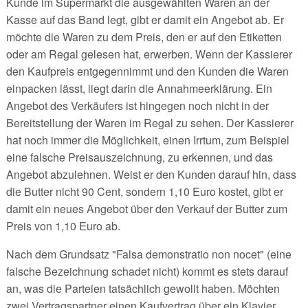
Kunde im Supermarkt die ausgewählten Waren an der
Kasse auf das Band legt, gibt er damit ein Angebot ab. Er
möchte die Waren zu dem Preis, den er auf den Etiketten
oder am Regal gelesen hat, erwerben. Wenn der Kassierer
den Kaufpreis entgegennimmt und den Kunden die Waren
einpacken lässt, liegt darin die Annahmeerklärung. Ein
Angebot des Verkäufers ist hingegen noch nicht in der
Bereitstellung der Waren im Regal zu sehen. Der Kassierer
hat noch immer die Möglichkeit, einen Irrtum, zum Beispiel
eine falsche Preisauszeichnung, zu erkennen, und das
Angebot abzulehnen. Weist er den Kunden darauf hin, dass
die Butter nicht 90 Cent, sondern 1,10 Euro kostet, gibt er
damit ein neues Angebot über den Verkauf der Butter zum
Preis von 1,10 Euro ab.
Nach dem Grundsatz "Falsa demonstratio non nocet" (eine
falsche Bezeichnung schadet nicht) kommt es stets darauf
an, was die Parteien tatsächlich gewollt haben. Möchten
zwei Vertragspartner einen Kaufvertrag über ein Klavier