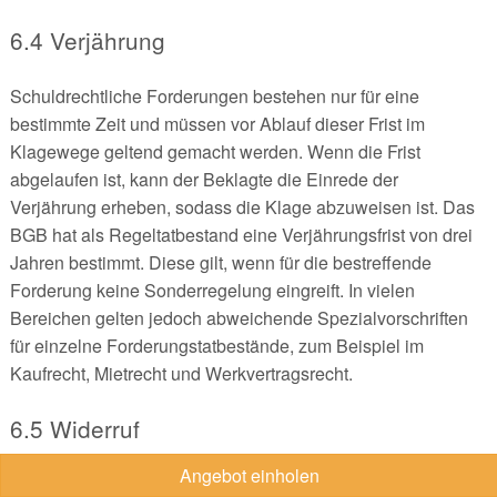
6.4 Verjährung
Schuldrechtliche Forderungen bestehen nur für eine
bestimmte Zeit und müssen vor Ablauf dieser Frist im
Klagewege geltend gemacht werden. Wenn die Frist
abgelaufen ist, kann der Beklagte die Einrede der
Verjährung erheben, sodass die Klage abzuweisen ist. Das
BGB hat als Regeltatbestand eine Verjährungsfrist von drei
Jahren bestimmt. Diese gilt, wenn für die bestreffende
Forderung keine Sonderregelung eingreift. In vielen
Bereichen gelten jedoch abweichende Spezialvorschriften
für einzelne Forderungstatbestände, zum Beispiel im
Kaufrecht, Mietrecht und Werkvertragsrecht.
6.5 Widerruf
Angebot einholen
Das BGB regelt in den §§ 355 ff. ein Widerrufsrecht für