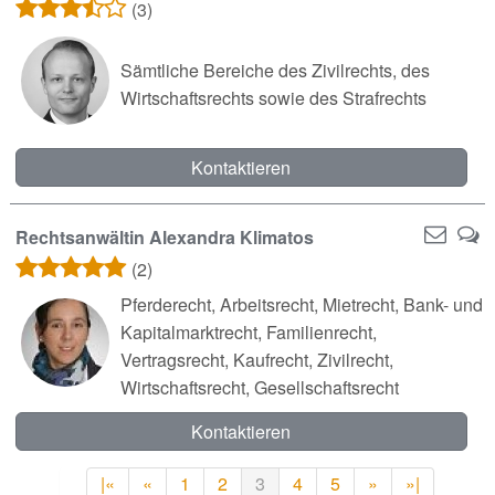
(3)
Sämtliche Bereiche des Zivilrechts, des
Wirtschaftsrechts sowie des Strafrechts
Kontaktieren
Rechtsanwältin Alexandra Klimatos
(2)
Pferderecht, Arbeitsrecht, Mietrecht, Bank- und
Kapitalmarktrecht, Familienrecht,
Vertragsrecht, Kaufrecht, Zivilrecht,
Wirtschaftsrecht, Gesellschaftsrecht
Kontaktieren
|«
«
1
2
3
4
5
»
»|