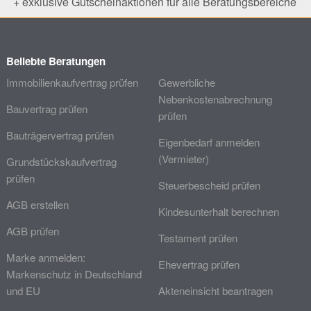
+ exklusive Gutscheinaktionen für alle Beratungsbereiche
Beliebte Beratungen
Immobilienkaufvertrag prüfen
Gewerbliche
Nebenkostenabrechnung
Bauvertrag prüfen
prüfen
Bauträgervertrag prüfen
Eigenbedarf anmelden
(Vermieter)
Grundstückskaufvertrag
prüfen
Steuerbescheid prüfen
AGB erstellen
Kindesunterhalt berechnen
AGB prüfen
Testament prüfen
Marke anmelden:
Ehevertrag prüfen
Markenschutz in Deutschland
und EU
Akteneinsicht beantragen