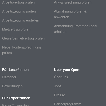
Arbeitsvertrag prüfen
Anwaltsrechnung prüfen
Arbeitszeugnis prüfen
Abmahnung prüfen &
abwehren
Arbeitszeugnis erstellen
Abmahnung Frommer Legal
Mietvertrag prüfen
erhalten
Gewerbemietvertrag prüfen
Nebenkostenabrechnung
prüfen
Für Leser*innen
Über yourXpert
Ratgeber
Über uns
Bewertungen
Jobs
Presse
Für Expert*innen
Partnerprogramm
Expert*in werden