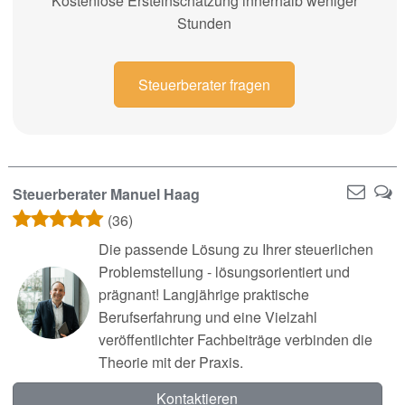
Kostenlose Ersteinschätzung innerhalb weniger
Stunden
Steuerberater fragen
Steuerberater Manuel Haag
(36)
Die passende Lösung zu Ihrer steuerlichen
Problemstellung - lösungsorientiert und
prägnant! Langjährige praktische
Berufserfahrung und eine Vielzahl
veröffentlichter Fachbeiträge verbinden die
Theorie mit der Praxis.
Kontaktieren