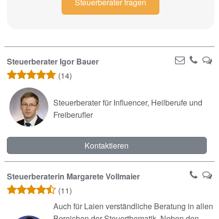
Steuerberater fragen
Steuerberater Igor Bauer
(14)
Steuerberater für Influencer, Heilberufe und
Freiberufler
Kontaktieren
Steuerberaterin Margarete Vollmaier
(11)
Auch für Laien verständliche Beratung in allen
Bereichen der Steuerthematik. Neben den