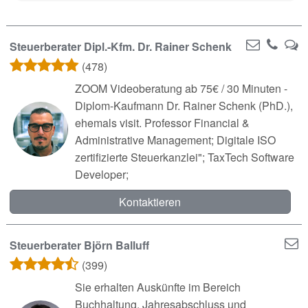
Steuerberater Dipl.-Kfm. Dr. Rainer Schenk
(478)
ZOOM Videoberatung ab 75€ / 30 Minuten -
Diplom-Kaufmann Dr. Rainer Schenk (PhD.),
ehemals visit. Professor Financial &
Administrative Management; Digitale ISO
zertifizierte Steuerkanzlei"; TaxTech Software
Developer;
Kontaktieren
Steuerberater Björn Balluff
(399)
Sie erhalten Auskünfte im Bereich
Buchhaltung, Jahresabschluss und