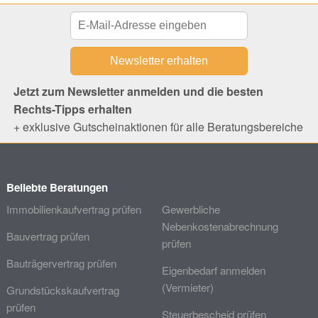
Jetzt zum Newsletter anmelden und die besten
Rechts-Tipps erhalten
+ exklusive Gutscheinaktionen für alle Beratungsbereiche
Beliebte Beratungen
Immobilienkaufvertrag prüfen
Gewerbliche
Nebenkostenabrechnung
Bauvertrag prüfen
prüfen
Bauträgervertrag prüfen
Eigenbedarf anmelden
(Vermieter)
Grundstückskaufvertrag
prüfen
Steuerbescheid prüfen