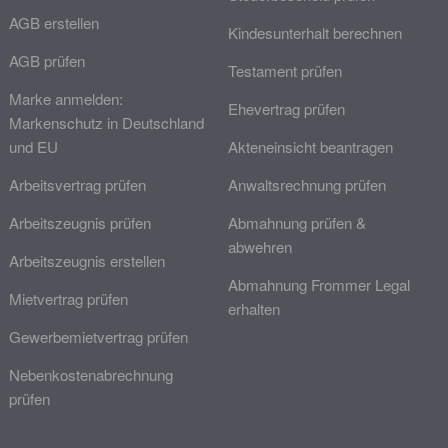
AGB erstellen
Kindesunterhalt berechnen
AGB prüfen
Testament prüfen
Marke anmelden:
Ehevertrag prüfen
Markenschutz in Deutschland
und EU
Akteneinsicht beantragen
Arbeitsvertrag prüfen
Anwaltsrechnung prüfen
Arbeitszeugnis prüfen
Abmahnung prüfen &
abwehren
Arbeitszeugnis erstellen
Abmahnung Frommer Legal
Mietvertrag prüfen
erhalten
Gewerbemietvertrag prüfen
Nebenkostenabrechnung
prüfen