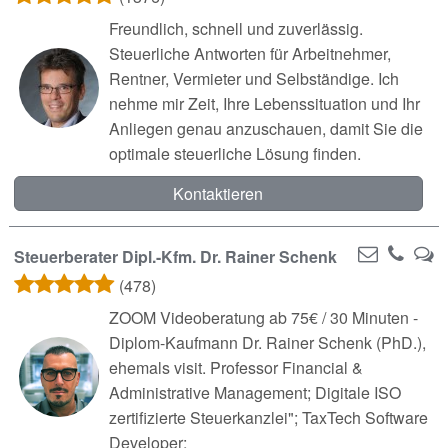
Freundlich, schnell und zuverlässig.
Steuerliche Antworten für Arbeitnehmer,
Rentner, Vermieter und Selbständige. Ich
nehme mir Zeit, Ihre Lebenssituation und Ihr
Anliegen genau anzuschauen, damit Sie die
optimale steuerliche Lösung finden.
Kontaktieren
Steuerberater Dipl.-Kfm. Dr. Rainer Schenk
(478)
ZOOM Videoberatung ab 75€ / 30 Minuten -
Diplom-Kaufmann Dr. Rainer Schenk (PhD.),
ehemals visit. Professor Financial &
Administrative Management; Digitale ISO
zertifizierte Steuerkanzlei"; TaxTech Software
Developer;